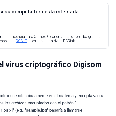
 si su computadora está infectada.
ar una licencia para Combo Cleaner. 7 días de prueba gratuita
perado por
RCS LT
, la empresa matriz de PCRisk.
el virus criptográfico Digisom
introduce silenciosamente en el sistema y encripta varios
de los archivos encriptados con el patrón
"
ios.x]"
(e.g., "
sample.jpg
" pasaría a llamarse