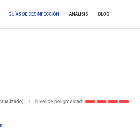
GUÍAS DE DESINFECCIÓN
ANÁLISIS
BLOG
ctualizado)
•
Nivel de peligrosidad:
n