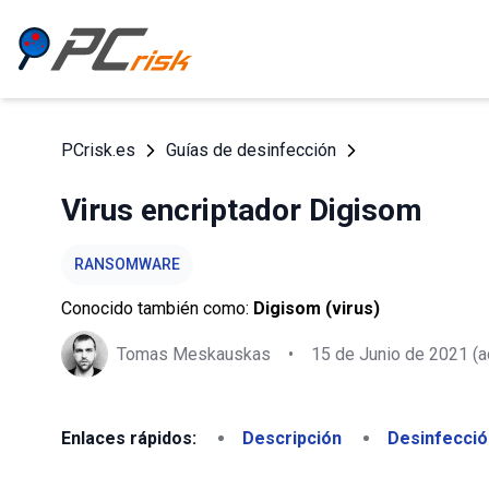
PCrisk.es
Guías de desinfección
Virus encriptador Digisom
RANSOMWARE
Conocido también como:
Digisom (virus)
Tomas Meskauskas
•
15 de Junio de 2021
(a
Enlaces rápidos:
Descripción
Desinfecció