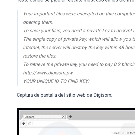
Your important files were encrypted on this computer:
opening them.
To save your files, you need a private key to decrypt it
The single copy of private key, which will allow you to
internet; the server will destroy the key within 48 hou
restore the files.
To retrieve the private key, you need to pay 0.2 bit
http://www.digisom.pw
YOUR UNIQUE ID TO FIND KEY:
Captura de pantalla del sitio web de Digisom: