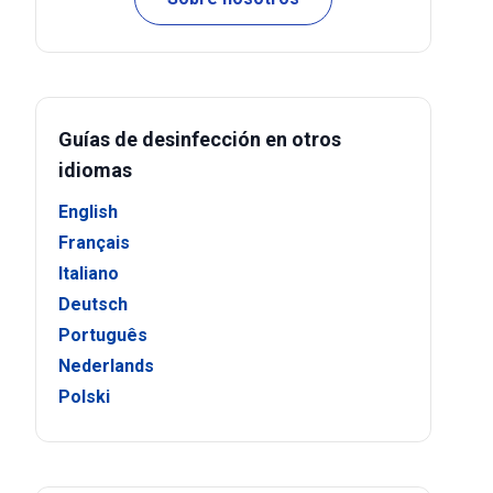
Guías de desinfección en otros
idiomas
English
Français
Italiano
Deutsch
Português
Nederlands
Polski