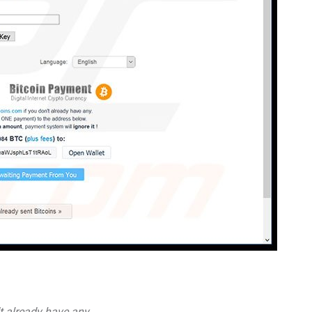
't already have any.