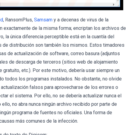
ld
, RansomPlus,
Samsam
y a decenas de virus de la
n exactamente de la misma forma; encriptan los archivos de
, la única diferencia perceptible está en la cuantía del
os de distribución son también los mismos. Estos timadores
as de actualización de software, correo basura (adjuntos
tales de descarga de terceros (sitios web de alojamiento
 gratuito, etc.). Por este motivo, debería usar siempre un
ado todos los programas instalados. No obstante, no olvide
actualización falsos para aprovecharse de los errores o
ctar el sistema. Por ello, no se debería actualizar nunca el
llo, no abra nunca ningún archivo recibido por parte de
ngún programa de fuentes no oficiales. Una forma de
 causas más comunes de la infección.
s de texto de Digisom: