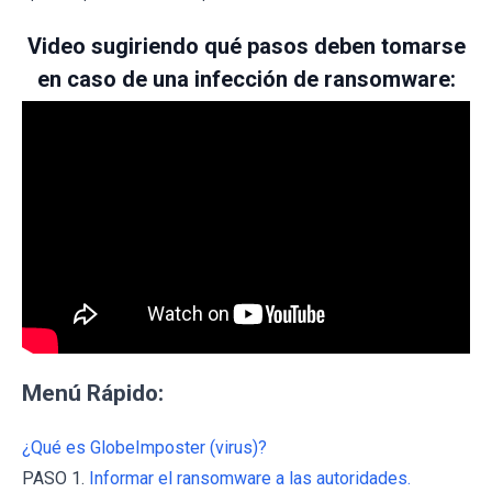
Video sugiriendo qué pasos deben tomarse
en caso de una infección de ransomware:
Menú Rápido:
¿Qué es GlobeImposter (virus)?
PASO 1.
Informar el ransomware a las autoridades.