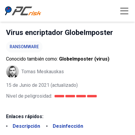
Virus encriptador GlobeImposter
RANSOMWARE
Conocido también como:
GlobeImposter (virus)
Tomas Meskauskas
15 de Junio de 2021
(actualizado)
Nivel de peligrosidad:
Enlaces rápidos:
Descripción
Desinfección