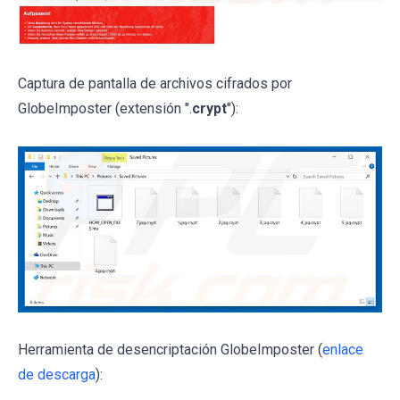
Captura de pantalla de archivos cifrados por
GlobeImposter (extensión ".
crypt
"):
Herramienta de desencriptación GlobeImposter (
enlace
de descarga
):