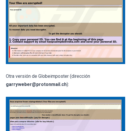
Otra versión de Globeimposter (dirección
garryweber@protonmail.ch
):