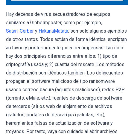
Hay decenas de virus secuestradores de equipos
similares a GlobeImposter, como por ejemplo,
Satan
,
Cerber
y
HakunaMatata
; son solo algunos ejemplos
de otros tantos. Todos actúan de forma idéntica: encriptan
archivos y posteriormente piden recompensas. Tan solo
hay dos principales diferencias entre ellos: 1) tipo de
criptografía usada y; 2) cuantía del rescate. Los métodos
de distribución son idénticos también. Los delincuentes
propagan el software malicioso de tipo ransomware
usando correos basura (adjuntos maliciosos), redes P2P
(torrents, eMule, etc.), fuentes de descarga de software
de terceros (sitios web de alojamiento de archivos
gratuitos, portales de descargas gratuitas, etc.),
herramientas falsas de actualización de software y
troyanos. Por tanto, vaya con cuidado al abrir archivos