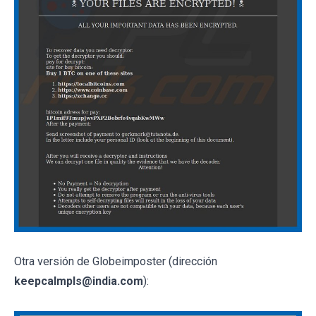
Otra versión de Globeimposter (dirección
keepcalmpls@india.com
):