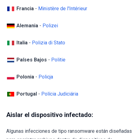
Francia
-
Ministère de l'Intérieur
Alemania
-
Polizei
Italia
-
Polizia di Stato
Países Bajos
-
Politie
Polonia
-
Policja
Portugal
-
Polícia Judiciária
Aislar el dispositivo infectado:
Algunas infecciones de tipo ransomware están diseñadas