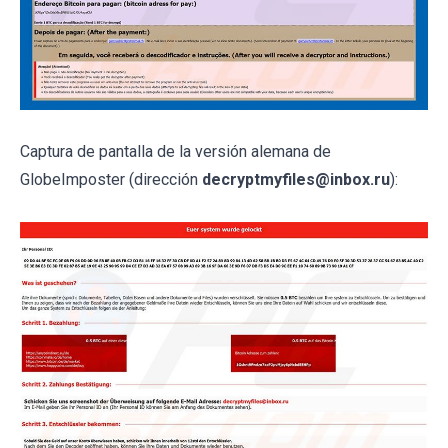
Captura de pantalla de la versión alemana de
GlobeImposter (dirección
decryptmyfiles@inbox.ru
):