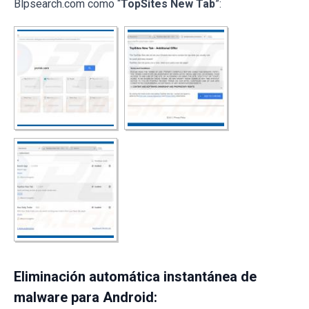
Blpsearch.com como “
TopSites New Tab
”:
Eliminación automática instantánea de
malware para Android: