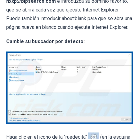
hxxp://blpsearch.com
e introduzca su dominio favorito,
que se abrirá cada vez que ejecute Internet Explorer.
Puede también introducir about:blank para que se abra una
página nueva en blanco cuando ejecute Internet Explorer.
Cambie su buscador por defecto:
Haga clic en el icono de la "ruedecita"
(en la esquina