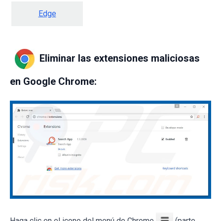
Edge
Eliminar las extensiones maliciosas
en Google Chrome:
Haga clic en el icono del menú de Chrome
(parte