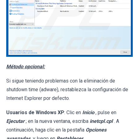
Método opcional:
Si sigue teniendo problemas con la eliminación de
shutdown time (adware), restablezca la configuración de
Internet Explorer por defecto.
Usuarios de Windows XP
: Clic en
Inicio
, pulse en
Ejecutar
; en la nueva ventana, escriba
inetcpl.cpl
. A
continuación, haga clic en la pestaña
Opciones
avanzadas
y luego en
Restablecer...
.