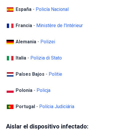
España
-
Policía Nacional
Francia
-
Ministère de l'Intérieur
Alemania
-
Polizei
Italia
-
Polizia di Stato
Países Bajos
-
Politie
Polonia
-
Policja
Portugal
-
Polícia Judiciária
Aislar el dispositivo infectado: