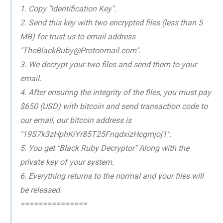
1. Copy "Identification Key".
2. Send this key with two encrypted files (less than 5
MB) for trust us to email address
"TheBlackRuby@Protonmail.com".
3. We decrypt your two files and send them to your
email.
4. After ensuring the integrity of the files, you must pay
$650 (USD) with bitcoin and send transaction code to
our email, our bitcoin address is
"19S7k3zHphKiYr85T25FnqdxizHcgmjoj1".
5. You get "Black Ruby Decryptor" Along with the
private key of your system.
6. Everything returns to the normal and your files will
be released.
===============