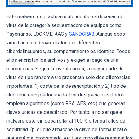
Este malware es prácticamente idéntico a decenas de
virus de la categoría secuestradora de equipos como
Payerranso, LOCKME, AAC y
GANDCRAB
. Aunque esos
virus han sido desarrollados por diferentes
ciberdelincuentes, su comportamiento es idéntico. Todos
ellos encriptan los archivos y exigen el pago de una
recompensa. Según la investigación, la mayor parte de
virus de tipo ransomware presentan solo dos diferencias
importantes: 1) coste de la desencriptación y 2) tipo de
algoritmo encriptador usado. Por desgracia, casi todos
emplean algoritmos (como RSA, AES, etc.) que generan
claves únicas de descifrado. Por tanto, a no ser que el
malware esté sin desarrollar al 100 % o tenga fallos de
seguridad (p. ej. que almacene la clave de forma local o
que esté mal programado, etc.), es imposible restaurar los