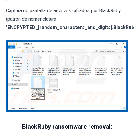
Captura de pantalla de archivos cifrados por BlackRuby
(patrón de nomenclatura
"
ENCRYPTED_[random_characters_and_digits].BlackRub
BlackRuby ransomware removal: