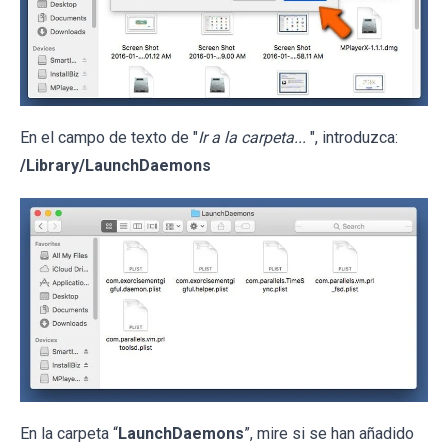
En el campo de texto de "
Ir a la carpeta...
", introduzca:
/Library/LaunchDaemons
En la carpeta “
LaunchDaemons
”, mire si se han añadido