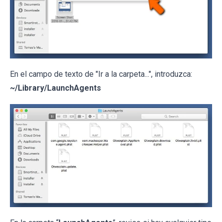
En el campo de texto de "Ir a la carpeta...", introduzca:
~/Library/LaunchAgents