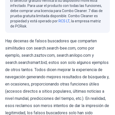
El detector gratuito verifica si su dispositivo móvil está
infectado. Para usar el producto con todas las funciones,
debe comprar una licencia para Combo Cleaner. 7 días de
prueba gratuita limitada disponible. Combo Cleaner es
propiedad y está operado por
RCS LT
, la empresa matriz
de PCRisk.
Hay decenas de falsos buscadores que comparten
similitudes con search.search-bee.com, como por
ejemplo, search.zaztov.com, search.anilopo.com y
search.searchsmart.bid; estos son solo algunos ejemplos
de otros tantos. Todos dicen mejorar la experiencia de
navegación generando mejores resultados de búsqueda y,
en ocasiones, proporcionando otras funciones útiles
(accesos directos a sitios populares, últimas noticias a
nivel mundial, predicciones del tiempo, etc.). En realidad,
esos reclamos son meros intentos de dar la impresión de
legitimidad; los falsos buscadores solo han sido