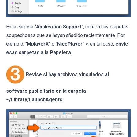
En la carpeta “
Application Support
”, mire si hay carpetas
sospechosas que se hayan añadido recientemente. Por
ejemplo, “
MplayerX
” o “
NicePlayer
” y, en tal caso,
envíe
esas carpetas a la Papelera
.
Revise si hay archivos vinculados al
software publicitario en la carpeta
~/Library/LaunchAgents: