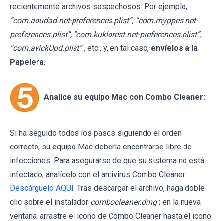
recientemente archivos sospechosos. Por ejemplo,
“com.aoudad.net-preferences.plist”, “com.myppes.net-
preferences.plist”, "com.kuklorest.net-preferences.plist”,
“com.avickUpd.plist”
, etc., y, en tal caso,
envíelos a la
Papelera
.
Analice su equipo Mac con Combo Cleaner:
Si ha seguido todos los pasos siguiendo el orden
correcto, su equipo Mac debería encontrarse libre de
infecciones. Para asegurarse de que su sistema no está
infectado, analícelo con el antivirus Combo Cleaner.
Descárguelo AQUÍ
. Tras descargar el archivo, haga doble
clic sobre el instalador
combocleaner.dmg
; en la nueva
ventana, arrastre el icono de Combo Cleaner hasta el icono