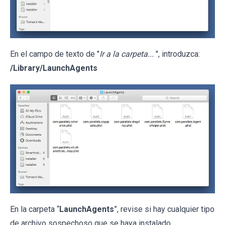
En el campo de texto de "
Ir a la carpeta...
", introduzca:
/Library/LaunchAgents
En la carpeta “
LaunchAgents
”, revise si hay cualquier tipo
de archivo sospechoso que se haya instalado