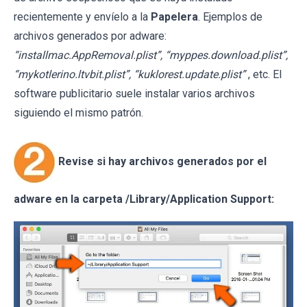
recientemente y envíelo a la
Papelera
. Ejemplos de
archivos generados por adware:
“installmac.AppRemoval.plist”, “myppes.download.plist”,
“mykotlerino.ltvbit.plist”, “kuklorest.update.plist”
, etc. El
software publicitario suele instalar varios archivos
siguiendo el mismo patrón.
Revise si hay archivos generados por el
adware en la carpeta /Library/Application Support: