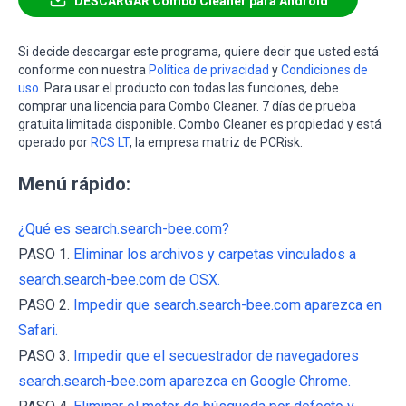
DESCARGAR Combo Cleaner para Android
Si decide descargar este programa, quiere decir que usted está
conforme con nuestra
Política de privacidad
y
Condiciones de
uso
. Para usar el producto con todas las funciones, debe
comprar una licencia para Combo Cleaner. 7 días de prueba
gratuita limitada disponible. Combo Cleaner es propiedad y está
operado por
RCS LT
, la empresa matriz de PCRisk.
Menú rápido:
¿Qué es search.search-bee.com?
PASO 1.
Eliminar los archivos y carpetas vinculados a
search.search-bee.com de OSX.
PASO 2.
Impedir que search.search-bee.com aparezca en
Safari.
PASO 3.
Impedir que el secuestrador de navegadores
search.search-bee.com aparezca en Google Chrome.