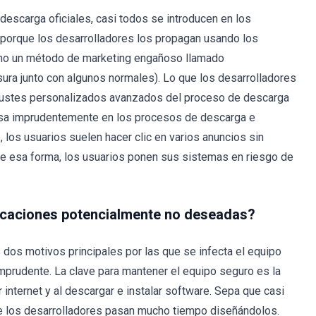
escarga oficiales, casi todos se introducen en los
e porque los desarrolladores los propagan usando los
omo un método de marketing engañoso llamado
ura junto con algunos normales). Lo que los desarrolladores
justes personalizados avanzados del proceso de descarga
risa imprudentemente en los procesos de descarga e
, los usuarios suelen hacer clic en varios anuncios sin
de esa forma, los usuarios ponen sus sistemas en riesgo de
licaciones potencialmente no deseadas?
 dos motivos principales por las que se infecta el equipo
mprudente. La clave para mantener el equipo seguro es la
 internet y al descargar e instalar software. Sepa que casi
ue los desarrolladores pasan mucho tiempo diseñándolos.