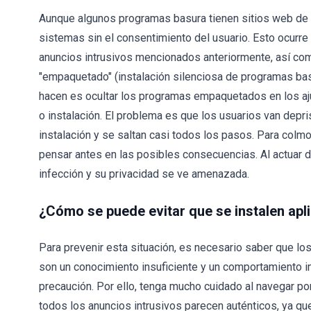
Aunque algunos programas basura tienen sitios web de d
sistemas sin el consentimiento del usuario. Esto ocurr
anuncios intrusivos mencionados anteriormente, así c
"empaquetado" (instalación silenciosa de programas bas
hacen es ocultar los programas empaquetados en los a
o instalación. El problema es que los usuarios van dep
instalación y se saltan casi todos los pasos. Para colmo
pensar antes en las posibles consecuencias. Al actuar 
infección y su privacidad se ve amenazada.
¿Cómo se puede evitar que se instalen ap
Para prevenir esta situación, es necesario saber que los
son un conocimiento insuficiente y un comportamiento i
precaución. Por ello, tenga mucho cuidado al navegar por
todos los anuncios intrusivos parecen auténticos, ya q