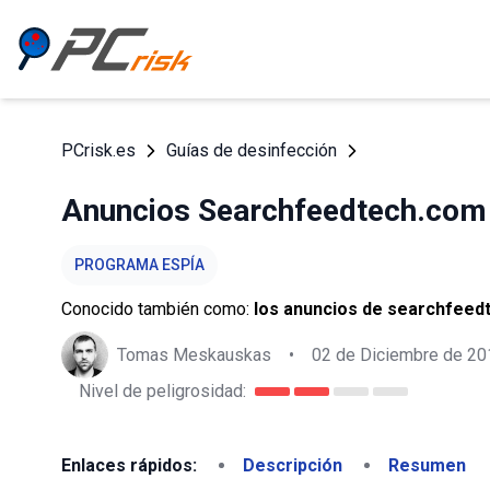
PCrisk.es
Guías de desinfección
Anuncios Searchfeedtech.com
PROGRAMA ESPÍA
Conocido también como:
los anuncios de searchfeed
Tomas Meskauskas
•
02 de Diciembre de 20
Nivel de peligrosidad:
Enlaces rápidos:
Descripción
Resumen