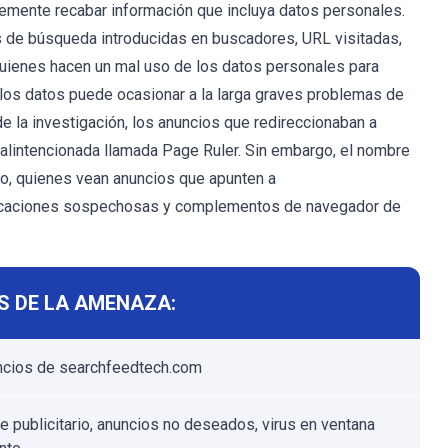
lemente recabar información que incluya datos personales.
s de búsqueda introducidas en buscadores, URL visitadas,
 quienes hacen un mal uso de los datos personales para
e los datos puede ocasionar a la larga graves problemas de
 de la investigación, los anuncios que redireccionaban a
lintencionada llamada Page Ruler. Sin embargo, el nombre
to, quienes vean anuncios que apunten a
plicaciones sospechosas y complementos de navegador de
S DE LA AMENAZA:
ncios de searchfeedtech.com
e publicitario, anuncios no deseados, virus en ventana