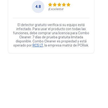
4.8
¡Excelente!
El detector gratuito verifica si su equipo está
infectado. Para usar el producto con todas las
funciones, debe comprar una licencia para Combo
Cleaner. 7 días de prueba gratuita limitada
disponible. Combo Cleaner es propiedad y está
operado por
RCS LT
, la empresa matriz de PCRisk.