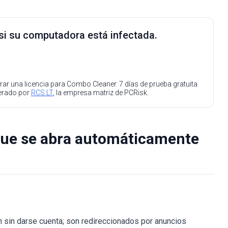
 si su computadora está infectada.
ar una licencia para Combo Cleaner. 7 días de prueba gratuita
perado por
RCS LT
, la empresa matriz de PCRisk.
que se abra automáticamente
 sin darse cuenta; son redireccionados por anuncios