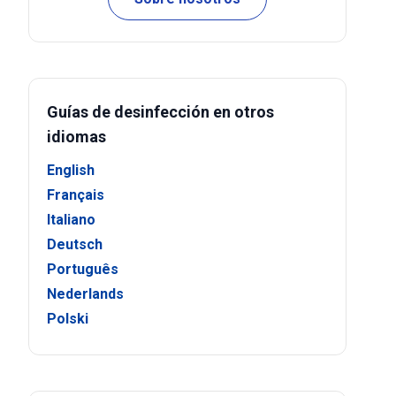
Guías de desinfección en otros
idiomas
English
Français
Italiano
Deutsch
Português
Nederlands
Polski