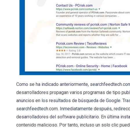
Como se ha indicado anteriormente, searchfeedtech.com
desarrolladores propagan varios programas de tipo publi
anuncios en los resultados de búsqueda de Google. Tras 
searchfeedtech.com. Inmediatamente después, redirecci
desarrolladores del software publicitario. En última inst
contenido malicioso. Por tanto, incluso un solo clic pue