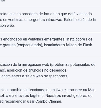
nte
ncios que no proceden de los sitios que está visitando.
s en ventanas emergentes intrusivas. Ralentización de la
ión web.
s engañosos en ventanas emergentes, instaladores de
e gratuito (empaquetado), instaladores falsos de Flash
ización de la navegación web (problemas potenciales de
dad), aparición de anuncios no deseados,
cionamientos a sitios web sospechosos.
iminar posibles infecciones de malware, escanee su Mac
software antivirus legítimo. Nuestros investigadores de
ad recomiendan usar Combo Cleaner.