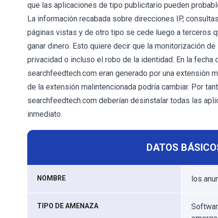
que las aplicaciones de tipo publicitario pueden probab
La información recabada sobre direcciones IP, consulta
páginas vistas y de otro tipo se cede luego a terceros
ganar dinero. Esto quiere decir que la monitorización d
privacidad o incluso el robo de la identidad. En la fecha
searchfeedtech.com eran generado por una extensión ma
de la extensión malintencionada podría cambiar. Por tan
searchfeedtech.com deberían desinstalar todas las a
inmediato.
DATOS BÁSICO
NOMBRE
los anu
TIPO DE AMENAZA
Softwar