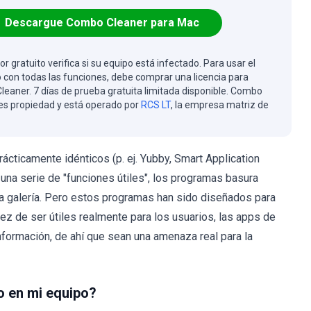
Descargue Combo Cleaner para Mac
or gratuito verifica si su equipo está infectado. Para usar el
 con todas las funciones, debe comprar una licencia para
eaner. 7 días de prueba gratuita limitada disponible. Combo
es propiedad y está operado por
RCS LT
, la empresa matriz de
ácticamente idénticos (p. ej. Yubby, Smart Application
 una serie de "funciones útiles", los programas basura
 la galería. Pero estos programas han sido diseñados para
vez de ser útiles realmente para los usuarios, las apps de
información, de ahí que sean una amenaza real para la
o en mi equipo?