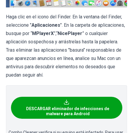
Haga clic en el icono del Finder. En la ventana del Finder,
seleccione "
Aplicaciones
". En la carpeta de aplicaciones,
busque por “
MPlayerX
”,“
NicePlayer
” o cualquier
aplicación sospechosa y arrástrelas hasta la papelera.
Tras eliminar las aplicaciones "basura" responsables de
que aparezcan anuncios en línea, analice su Mac con un
antivirus para descubrir elementos no deseados que
puedan seguir ahí.
DESCARGAR eliminador de infecciones de
malware para Android
Combo Cleaner verifica si su equipo está infectado. Para usar