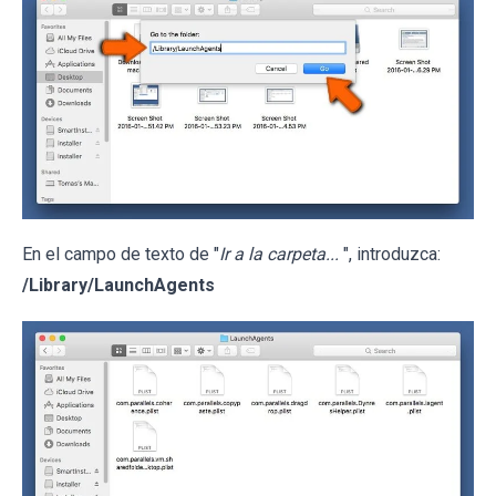
En el campo de texto de "
Ir a la carpeta...
", introduzca:
/Library/LaunchAgents