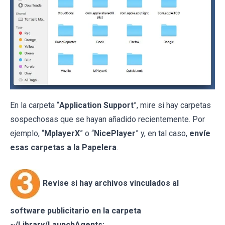
En la carpeta “
Application Support
”, mire si hay carpetas
sospechosas que se hayan añadido recientemente. Por
ejemplo, “
MplayerX
” o “
NicePlayer
” y, en tal caso,
envíe
esas carpetas a la Papelera
.
Revise si hay archivos vinculados al
software publicitario en la carpeta
~/Library/LaunchAgents: