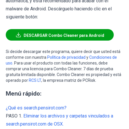
automática, y está recomendado para acabar con el
malware de Android. Descárguelo haciendo clic en el
siguiente botón:
DESCARGAR Combo Cleaner para Android
Si decide descargar este programa, quiere decir que usted está
conforme con nuestra
Política de privacidad
y
Condiciones de
uso
. Para usar el producto con todas las funciones, debe
comprar una licencia para Combo Cleaner. 7 días de prueba
gratuita limitada disponible. Combo Cleaner es propiedad y está
operado por
RCS LT
, la empresa matriz de PCRisk.
Menú rápido:
¿Qué es search.pensirot.com?
PASO 1.
Eliminar los archivos y carpetas vinculados a
search.pensirot.com de OSX.