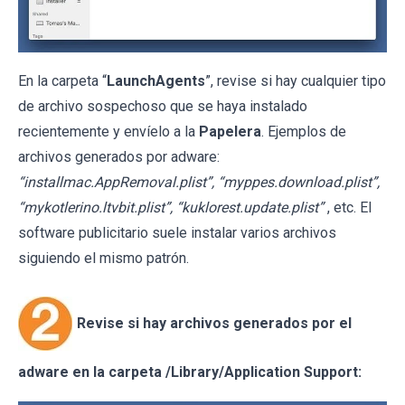
En la carpeta “
LaunchAgents
”, revise si hay cualquier tipo
de archivo sospechoso que se haya instalado
recientemente y envíelo a la
Papelera
. Ejemplos de
archivos generados por adware:
“installmac.AppRemoval.plist”, “myppes.download.plist”,
“mykotlerino.ltvbit.plist”, “kuklorest.update.plist”
, etc. El
software publicitario suele instalar varios archivos
siguiendo el mismo patrón.
Revise si hay archivos generados por el
adware en la carpeta /Library/Application Support: