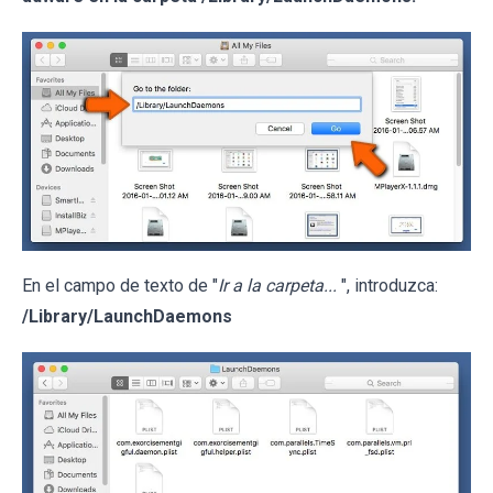
En el campo de texto de "
Ir a la carpeta...
", introduzca:
/Library/LaunchDaemons