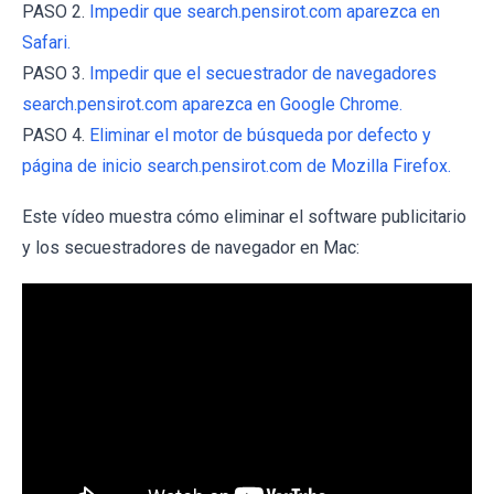
PASO 2.
Impedir que search.pensirot.com aparezca en
Safari.
PASO 3.
Impedir que el secuestrador de navegadores
search.pensirot.com aparezca en Google Chrome.
PASO 4.
Eliminar el motor de búsqueda por defecto y
página de inicio search.pensirot.com de Mozilla Firefox.
Este vídeo muestra cómo eliminar el software publicitario
y los secuestradores de navegador en Mac: