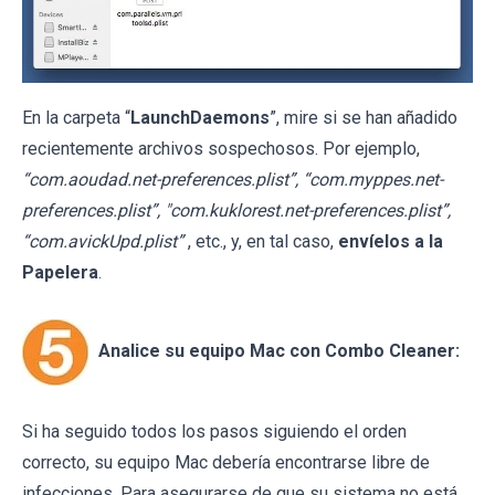
En la carpeta “
LaunchDaemons
”, mire si se han añadido
recientemente archivos sospechosos. Por ejemplo,
“com.aoudad.net-preferences.plist”, “com.myppes.net-
preferences.plist”, "com.kuklorest.net-preferences.plist”,
“com.avickUpd.plist”
, etc., y, en tal caso,
envíelos a la
Papelera
.
Analice su equipo Mac con Combo Cleaner:
Si ha seguido todos los pasos siguiendo el orden
correcto, su equipo Mac debería encontrarse libre de
infecciones. Para asegurarse de que su sistema no está