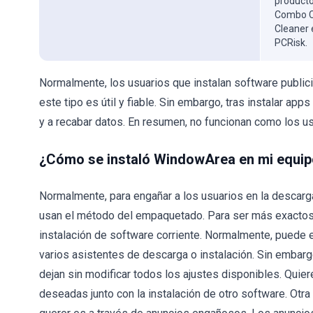
producto
Combo Cl
Cleaner 
PCRisk.
Normalmente, los usuarios que instalan software publici
este tipo es útil y fiable. Sin embargo, tras instalar a
y a recabar datos. En resumen, no funcionan como los u
¿Cómo se instaló WindowArea en mi equi
Normalmente, para engañar a los usuarios en la descarg
usan el método del empaquetado. Para ser más exactos,
instalación de software corriente. Normalmente, puede
varios asistentes de descarga o instalación. Sin embar
dejan sin modificar todos los ajustes disponibles. Quie
deseadas junto con la instalación de otro software. Otra 