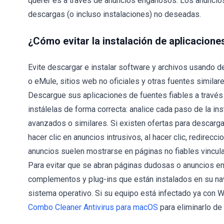
querer es a través de anuncios engañosos. Los anuncios d
descargas (o incluso instalaciones) no deseadas.
¿Cómo evitar la instalación de aplicacion
Evite descargar e instalar software y archivos usando 
o eMule, sitios web no oficiales y otras fuentes similar
Descargue sus aplicaciones de fuentes fiables a través
instálelas de forma correcta: analice cada paso de la i
avanzados o similares. Si existen ofertas para descarga
hacer clic en anuncios intrusivos, al hacer clic, redirecc
anuncios suelen mostrarse en páginas no fiables vinculad
Para evitar que se abran páginas dudosas o anuncios en
complementos y plug-ins que están instalados en su na
sistema operativo. Si su equipo está infectado ya con 
Combo Cleaner Antivirus para macOS
para eliminarlo de