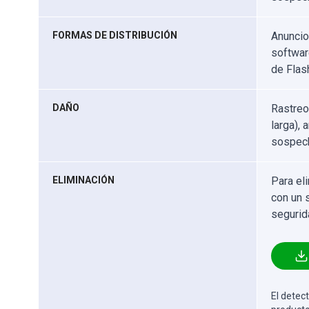
FORMAS DE DISTRIBUCIÓN
Anuncio
softwar
de Flas
DAÑO
Rastreo
larga),
sospech
ELIMINACIÓN
Para el
con un 
segurid
El detect