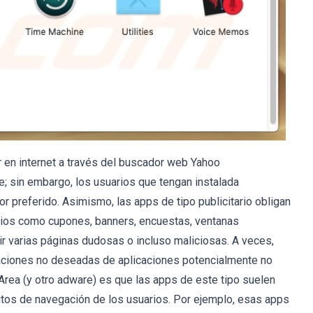
r en internet a través del buscador web Yahoo
le; sin embargo, los usuarios que tengan instalada
 preferido. Asimismo, las apps de tipo publicitario obligan
ncios como cupones, banners, encuestas, ventanas
ir varias páginas dudosas o incluso maliciosas. A veces,
alaciones no deseadas de aplicaciones potencialmente no
ea (y otro adware) es que las apps de este tipo suelen
itos de navegación de los usuarios. Por ejemplo, esas apps