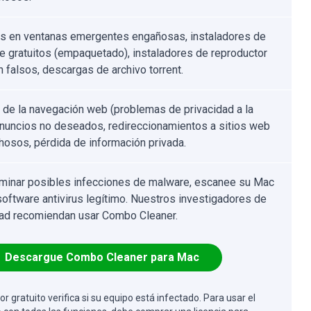
s en ventanas emergentes engañosas, instaladores de
e gratuitos (empaquetado), instaladores de reproductor
h falsos, descargas de archivo torrent.
 de la navegación web (problemas de privacidad a la
 anuncios no deseados, redireccionamientos a sitios web
osos, pérdida de información privada.
iminar posibles infecciones de malware, escanee su Mac
software antivirus legítimo. Nuestros investigadores de
ad recomiendan usar Combo Cleaner.
Descargue Combo Cleaner para Mac
or gratuito verifica si su equipo está infectado. Para usar el