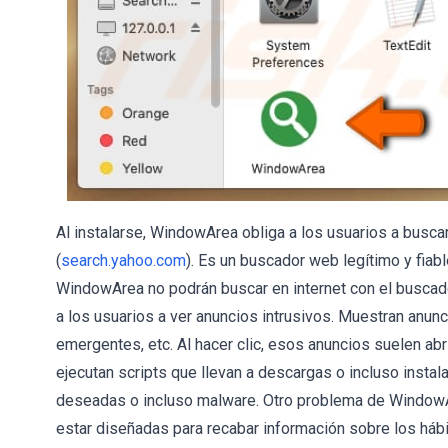
Al instalarse, WindowArea obliga a los usuarios a busca
(
search.yahoo.com
). Es un buscador web legítimo y fiab
WindowArea no podrán buscar en internet con el buscador
a los usuarios a ver anuncios intrusivos. Muestran anu
emergentes, etc. Al hacer clic, esos anuncios suelen abr
ejecutan scripts que llevan a descargas o incluso inst
deseadas o incluso malware. Otro problema de WindowAr
estar diseñadas para recabar información sobre los háb