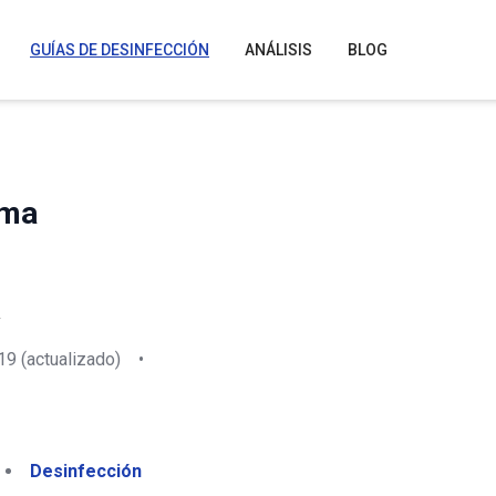
GUÍAS DE DESINFECCIÓN
ANÁLISIS
BLOG
ema
a
19
(actualizado)
•
Desinfección