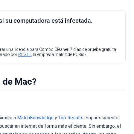
 si su computadora está infectada.
ar una licencia para Combo Cleaner. 7 días de prueba gratuita
perado por
RCS LT
, la empresa matriz de PCRisk.
 de Mac?
similar a
MatchKnowledge
y
Top Results
. Supuestamente
buscar en internet de forma más eficiente. Sin embargo, el