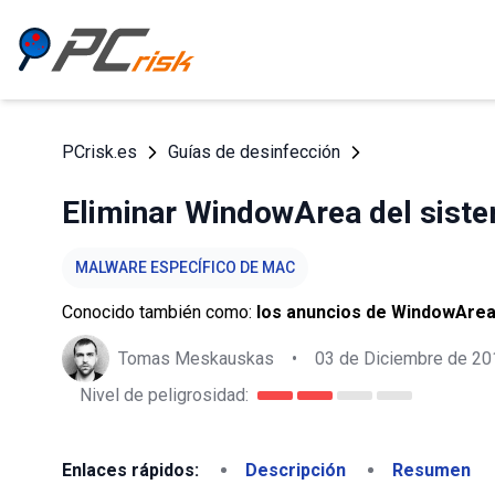
PCrisk.es
Guías de desinfección
Eliminar WindowArea del sist
MALWARE ESPECÍFICO DE MAC
Conocido también como:
los anuncios de WindowAre
Tomas Meskauskas
•
03 de Diciembre de 20
Nivel de peligrosidad:
Enlaces rápidos:
Descripción
Resumen