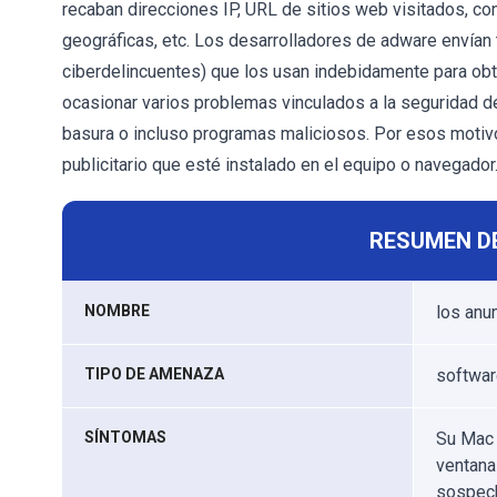
recaban direcciones IP, URL de sitios web visitados, c
geográficas, etc. Los desarrolladores de adware envían
ciberdelincuentes) que los usan indebidamente para ob
ocasionar varios problemas vinculados a la seguridad de
basura o incluso programas maliciosos. Por esos motivo
publicitario que esté instalado en el equipo o navegador
RESUMEN D
NOMBRE
los anu
TIPO DE AMENAZA
softwar
SÍNTOMAS
Su Mac 
ventana
sospec