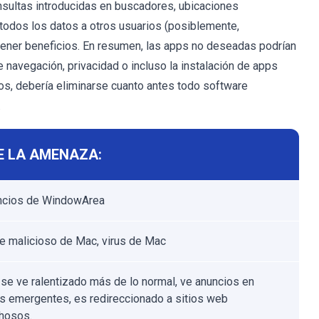
onsultas introducidas en buscadores, ubicaciones
 todos los datos a otros usuarios (posiblemente,
tener beneficios. En resumen, las apps no deseadas podrían
 navegación, privacidad o incluso la instalación de apps
s, debería eliminarse cuanto antes todo software
.
E LA AMENAZA:
ncios de WindowArea
e malicioso de Mac, virus de Mac
se ve ralentizado más de lo normal, ve anuncios en
s emergentes, es redireccionado a sitios web
hosos.