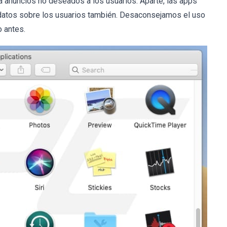
a anuncios no deseados a los usuarios. Aparte, las apps
datos sobre los usuarios también. Desaconsejamos el uso
 antes.