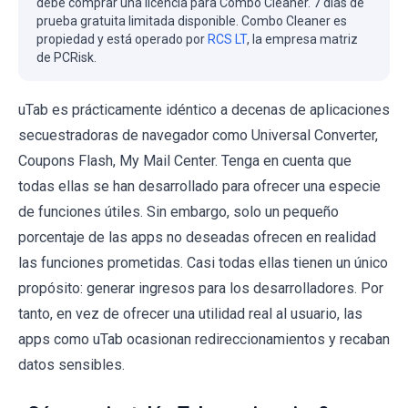
debe comprar una licencia para Combo Cleaner. 7 días de
prueba gratuita limitada disponible. Combo Cleaner es
propiedad y está operado por
RCS LT
, la empresa matriz
de PCRisk.
uTab es prácticamente idéntico a decenas de aplicaciones
secuestradoras de navegador como Universal Converter,
Coupons Flash, My Mail Center. Tenga en cuenta que
todas ellas se han desarrollado para ofrecer una especie
de funciones útiles. Sin embargo, solo un pequeño
porcentaje de las apps no deseadas ofrecen en realidad
las funciones prometidas. Casi todas ellas tienen un único
propósito: generar ingresos para los desarrolladores. Por
tanto, en vez de ofrecer una utilidad real al usuario, las
apps como uTab ocasionan redireccionamientos y recaban
datos sensibles.