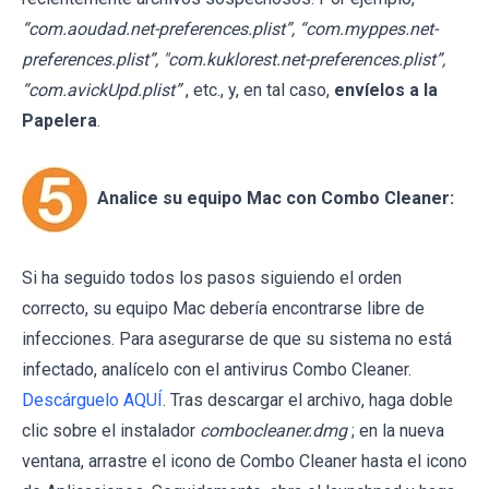
“com.aoudad.net-preferences.plist”, “com.myppes.net-
preferences.plist”, "com.kuklorest.net-preferences.plist”,
“com.avickUpd.plist”
, etc., y, en tal caso,
envíelos a la
Papelera
.
Analice su equipo Mac con Combo Cleaner:
Si ha seguido todos los pasos siguiendo el orden
correcto, su equipo Mac debería encontrarse libre de
infecciones. Para asegurarse de que su sistema no está
infectado, analícelo con el antivirus Combo Cleaner.
Descárguelo AQUÍ
. Tras descargar el archivo, haga doble
clic sobre el instalador
combocleaner.dmg
; en la nueva
ventana, arrastre el icono de Combo Cleaner hasta el icono