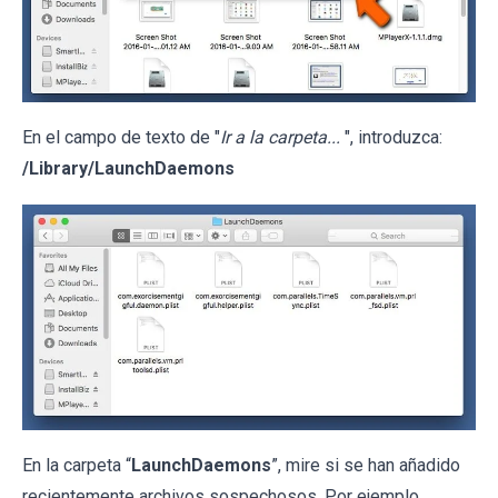
En el campo de texto de "
Ir a la carpeta...
", introduzca:
/Library/LaunchDaemons
En la carpeta “
LaunchDaemons
”, mire si se han añadido
recientemente archivos sospechosos. Por ejemplo,