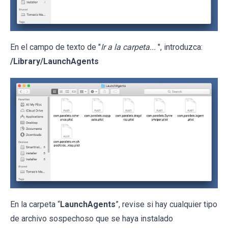
En el campo de texto de "
Ir a la carpeta...
", introduzca:
/Library/LaunchAgents
En la carpeta “
LaunchAgents
”, revise si hay cualquier tipo
de archivo sospechoso que se haya instalado