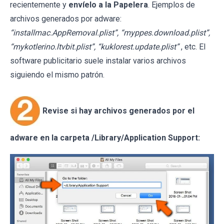
recientemente y
envíelo a la Papelera
. Ejemplos de
archivos generados por adware:
“installmac.AppRemoval.plist”, “myppes.download.plist”,
“mykotlerino.ltvbit.plist”, “kuklorest.update.plist”
, etc. El
software publicitario suele instalar varios archivos
siguiendo el mismo patrón.
Revise si hay archivos generados por el
adware en la carpeta /Library/Application Support: