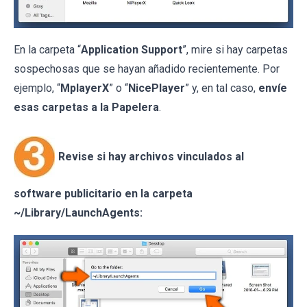
En la carpeta “
Application Support
”, mire si hay carpetas
sospechosas que se hayan añadido recientemente. Por
ejemplo, “
MplayerX
” o “
NicePlayer
” y, en tal caso,
envíe
esas carpetas a la Papelera
.
Revise si hay archivos vinculados al
software publicitario en la carpeta
~/Library/LaunchAgents: