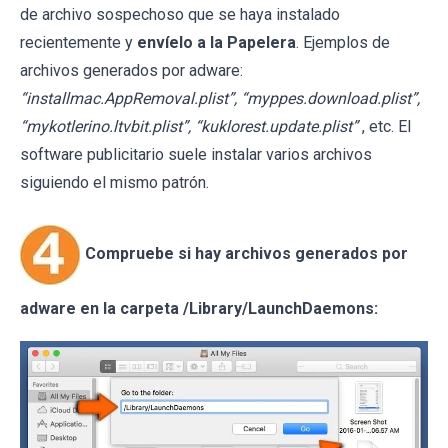
de archivo sospechoso que se haya instalado
recientemente y
envíelo a la Papelera
. Ejemplos de
archivos generados por adware:
“installmac.AppRemoval.plist”, “myppes.download.plist”,
“mykotlerino.ltvbit.plist”, “kuklorest.update.plist”
, etc. El
software publicitario suele instalar varios archivos
siguiendo el mismo patrón.
Compruebe si hay archivos generados por
adware en la carpeta /Library/LaunchDaemons: