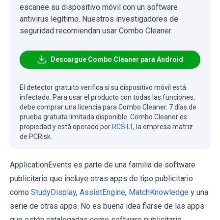
escanee su dispositivo móvil con un software
antivirus legítimo. Nuestros investigadores de
seguridad recomiendan usar Combo Cleaner.
Descargue Combo Cleaner para Android
El detector gratuito verifica si su dispositivo móvil está
infectado. Para usar el producto con todas las funciones,
debe comprar una licencia para Combo Cleaner. 7 días de
prueba gratuita limitada disponible. Combo Cleaner es
propiedad y está operado por
RCS LT
, la empresa matriz
de PCRisk.
ApplicationEvents es parte de una familia de software
publicitario que incluye otras apps de tipo publicitario
como
StudyDisplay
,
AssistEngine
,
MatchKnowledge
y una
serie de otras apps. No es buena idea fiarse de las apps
que estén catalogadas como software publicitario.