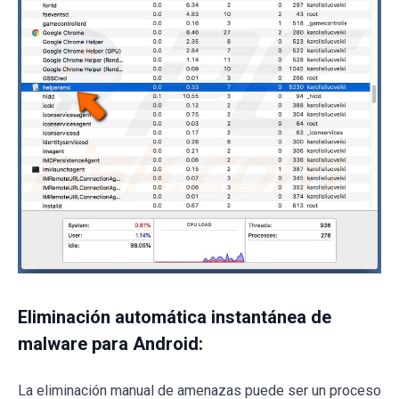
Eliminación automática instantánea de
malware para Android:
La eliminación manual de amenazas puede ser un proceso