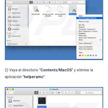
2) Vaya al directorio "
Contents/MacOS
" y elimine la
aplicación "
helperamc
":