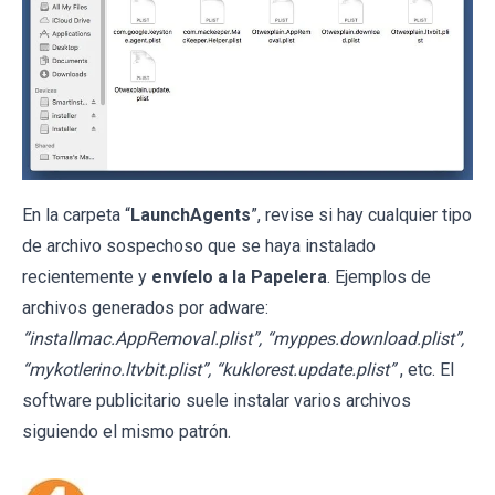
En la carpeta “
LaunchAgents
”, revise si hay cualquier tipo
de archivo sospechoso que se haya instalado
recientemente y
envíelo a la Papelera
. Ejemplos de
archivos generados por adware:
“installmac.AppRemoval.plist”, “myppes.download.plist”,
“mykotlerino.ltvbit.plist”, “kuklorest.update.plist”
, etc. El
software publicitario suele instalar varios archivos
siguiendo el mismo patrón.