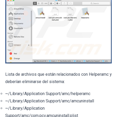
Lista de archivos que están relacionados con Helperamc y
deberían eliminarse del sistema:
~/Library/Application Support/amc/helperamc
~/Library/Application Support/amc/amcuninstall
~/Library/Application
Support/amc/com.pcv.amcuninstall.plist