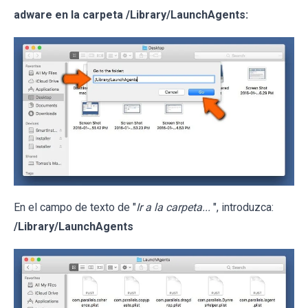
adware en la carpeta /Library/LaunchAgents:
En el campo de texto de "
Ir a la carpeta...
", introduzca:
/Library/LaunchAgents