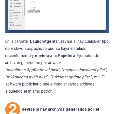
En la carpeta “
LaunchAgents
”, revise si hay cualquier tipo
de archivo sospechoso que se haya instalado
recientemente y
envíelo a la Papelera
. Ejemplos de
archivos generados por adware:
“installmac.AppRemoval.plist”, “myppes.download.plist”,
“mykotlerino.ltvbit.plist”, “kuklorest.update.plist”
, etc. El
software publicitario suele instalar varios archivos
siguiendo el mismo patrón.
Revise si hay archivos generados por el