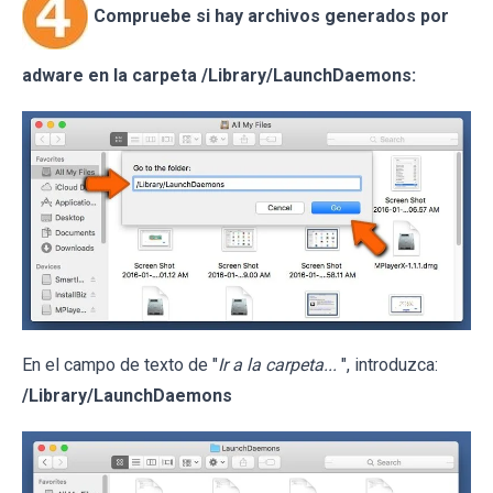
Compruebe si hay archivos generados por
adware en la carpeta /Library/LaunchDaemons:
En el campo de texto de "
Ir a la carpeta...
", introduzca:
/Library/LaunchDaemons