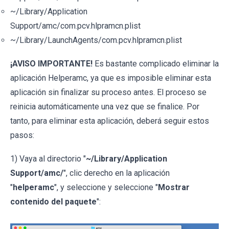
~/Library/Application
Support/amc/com.pcv.hlpramcn.plist
~/Library/LaunchAgents/com.pcv.hlpramcn.plist
¡AVISO IMPORTANTE!
Es bastante complicado eliminar la
aplicación Helperamc, ya que es imposible eliminar esta
aplicación sin finalizar su proceso antes. El proceso se
reinicia automáticamente una vez que se finalice. Por
tanto, para eliminar esta aplicación, deberá seguir estos
pasos:
1) Vaya al directorio "
~/Library/Application
Support/amc/
", clic derecho en la aplicación
"
helperamc
", y seleccione y seleccione "
Mostrar
contenido del paquete
":