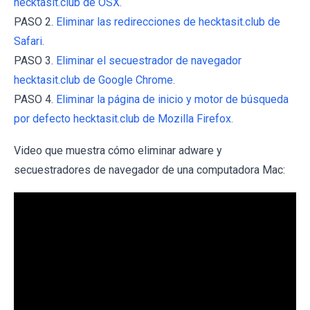
hecktasit.club de OSX.
PASO 2.
Eliminar las redirecciones de hecktasit.club de
Safari.
PASO 3.
Eliminar el secuestrador de navegador
hecktasit.club de Google Chrome.
PASO 4.
Eliminar la página de inicio y motor de búsqueda
por defecto hecktasit.club de Mozilla Firefox.
Video que muestra cómo eliminar adware y
secuestradores de navegador de una computadora Mac: