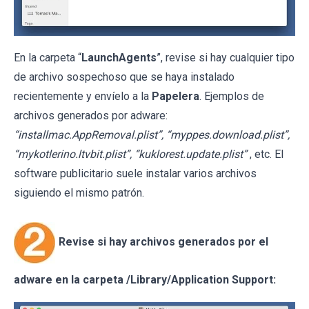
En la carpeta “
LaunchAgents
”, revise si hay cualquier tipo
de archivo sospechoso que se haya instalado
recientemente y envíelo a la
Papelera
. Ejemplos de
archivos generados por adware:
“installmac.AppRemoval.plist”, “myppes.download.plist”,
“mykotlerino.ltvbit.plist”, “kuklorest.update.plist”
, etc. El
software publicitario suele instalar varios archivos
siguiendo el mismo patrón.
Revise si hay archivos generados por el
adware en la carpeta /Library/Application Support: