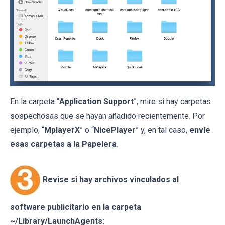
En la carpeta “
Application Support
”, mire si hay carpetas
sospechosas que se hayan añadido recientemente. Por
ejemplo, “
MplayerX
” o “
NicePlayer
” y, en tal caso,
envíe
esas carpetas a la Papelera
.
Revise si hay archivos vinculados al
software publicitario en la carpeta
~/Library/LaunchAgents: