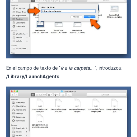
En el campo de texto de "
Ir a la carpeta...
", introduzca:
/Library/LaunchAgents