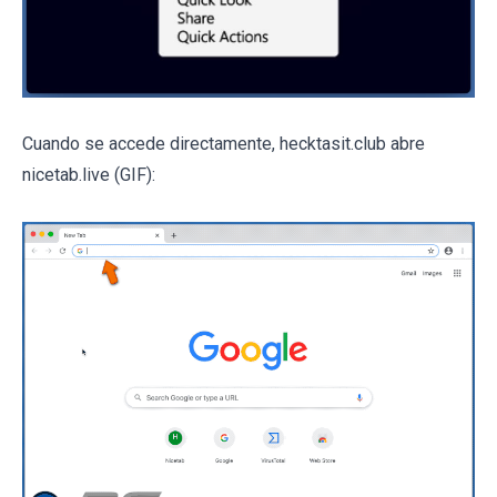
Cuando se accede directamente, hecktasit.club abre
nicetab.live (GIF):