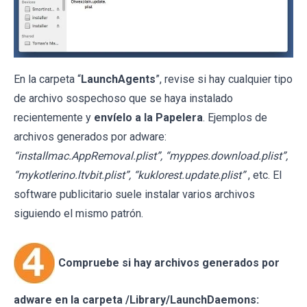
En la carpeta “
LaunchAgents
”, revise si hay cualquier tipo
de archivo sospechoso que se haya instalado
recientemente y
envíelo a la Papelera
. Ejemplos de
archivos generados por adware:
“installmac.AppRemoval.plist”, “myppes.download.plist”,
“mykotlerino.ltvbit.plist”, “kuklorest.update.plist”
, etc. El
software publicitario suele instalar varios archivos
siguiendo el mismo patrón.
Compruebe si hay archivos generados por
adware en la carpeta /Library/LaunchDaemons: