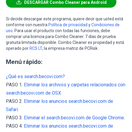
DESCARGAR Combo Cleaner para Android
Si decide descargar este programa, quiere decir que usted está
conforme con nuestra
Política de privacidad
y
Condiciones de
uso
. Para usar el producto con todas las funciones, debe
comprar una licencia para Combo Cleaner. 7 días de prueba
gratuita limitada disponible. Combo Cleaner es propiedad y está
operado por
RCS LT
, la empresa matriz de PCRisk.
Menú rápido:
¿Qué es search.becovi.com?
PASO 1.
Eliminar los archivos y carpetas relacionados con
search.becovi.com de OSX.
PASO 2.
Eliminar los anuncios search.becovi.com de
Safari.
PASO 3.
Eliminar el search.becovi.com de Google Chrome.
PASO 4.
Eliminar los anuncios search.becovi.com de