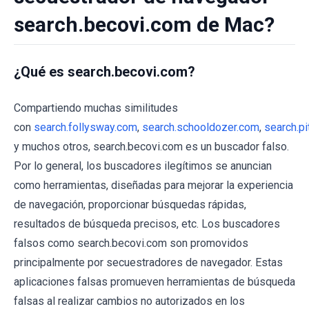
search.becovi.com de Mac?
¿Qué es search.becovi.com?
Compartiendo muchas similitudes
con
search.follysway.com
,
search.schooldozer.com
,
search.p
y muchos otros, search.becovi.com es un buscador falso.
Por lo general, los buscadores ilegítimos se anuncian
como herramientas, diseñadas para mejorar la experiencia
de navegación, proporcionar búsquedas rápidas,
resultados de búsqueda precisos, etc. Los buscadores
falsos como search.becovi.com son promovidos
principalmente por secuestradores de navegador. Estas
aplicaciones falsas promueven herramientas de búsqueda
falsas al realizar cambios no autorizados en los