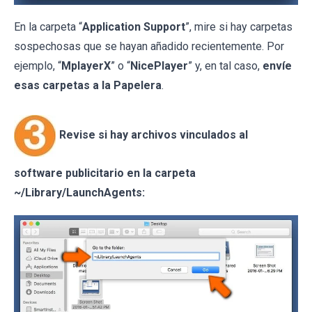
En la carpeta “
Application Support
”, mire si hay carpetas
sospechosas que se hayan añadido recientemente. Por
ejemplo, “
MplayerX
” o “
NicePlayer
” y, en tal caso,
envíe
esas carpetas a la Papelera
.
Revise si hay archivos vinculados al
software publicitario en la carpeta
~/Library/LaunchAgents: