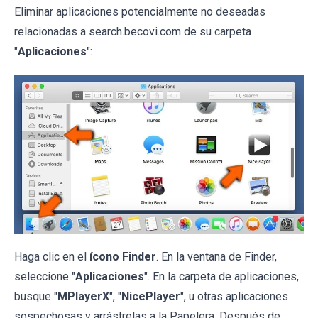
Eliminar aplicaciones potencialmente no deseadas
relacionadas a search.becovi.com de su carpeta
"
Aplicaciones
":
Haga clic en el
ícono Finder
. En la ventana de Finder,
seleccione "
Aplicaciones
". En la carpeta de aplicaciones,
busque "
MPlayerX
", "
NicePlayer
", u otras aplicaciones
sospechosas y arrástrelas a la Papelera. Después de