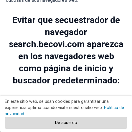
dudosas de sus navegadores web.
Evitar que secuestrador de
navegador
search.becovi.com aparezca
en los navegadores web
como página de inicio y
buscador predeterminado:
En este sitio web, se usan cookies para garantizar una
Eliminar extensiones
experiencia óptima cuando visite nuestro sitio web.
Política de
privacidad
De acuerdo
maliciosas de Safari: