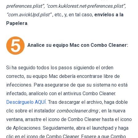
preferences.plist”, "com.kuklorest.net-preferences.plist”,
“com.avickUpd.plist”
, etc., y, en tal caso,
envíelos a la
Papelera
.
Analice su equipo Mac con Combo Cleaner:
Si ha seguido todos los pasos siguiendo el orden
correcto, su equipo Mac debería encontrarse libre de
infecciones. Para asegurarse de que su sistema no está
infectado, analícelo con el antivirus Combo Cleaner.
Descárguelo AQUÍ
. Tras descargar el archivo, haga doble
clic sobre el instalador
combocleaner.dmg
; en la nueva
ventana, arrastre el icono de Combo Cleaner hasta el icono
de Aplicaciones. Seguidamente, abra el launchpad y haga
clic en el icono de Combo Cleaner. Espere a que Combo