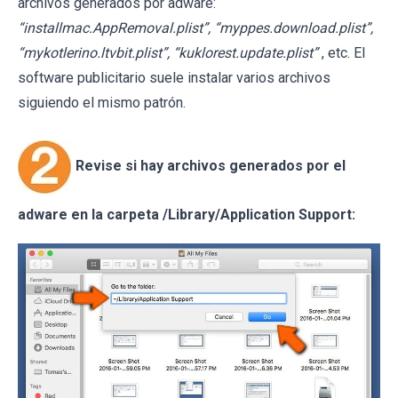
archivos generados por adware:
“installmac.AppRemoval.plist”, “myppes.download.plist”,
“mykotlerino.ltvbit.plist”, “kuklorest.update.plist”
, etc. El
software publicitario suele instalar varios archivos
siguiendo el mismo patrón.
Revise si hay archivos generados por el
adware en la carpeta /Library/Application Support: