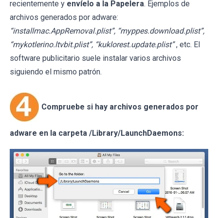
recientemente y
envíelo a la Papelera
. Ejemplos de
archivos generados por adware:
“installmac.AppRemoval.plist”, “myppes.download.plist”,
“mykotlerino.ltvbit.plist”, “kuklorest.update.plist”
, etc. El
software publicitario suele instalar varios archivos
siguiendo el mismo patrón.
Compruebe si hay archivos generados por
adware en la carpeta /Library/LaunchDaemons: