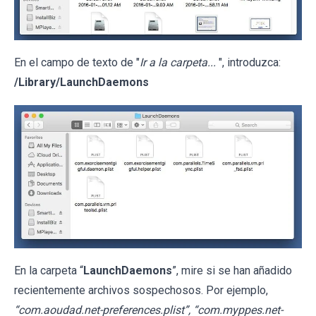
En el campo de texto de "
Ir a la carpeta...
", introduzca:
/Library/LaunchDaemons
En la carpeta “
LaunchDaemons
”, mire si se han añadido
recientemente archivos sospechosos. Por ejemplo,
“com.aoudad.net-preferences.plist”, “com.myppes.net-