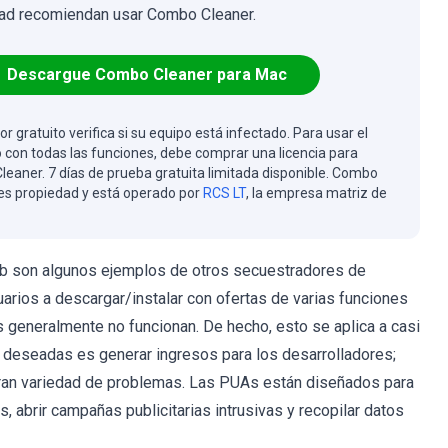
ad recomiendan usar Combo Cleaner.
Descargue Combo Cleaner para Mac
or gratuito verifica si su equipo está infectado. Para usar el
 con todas las funciones, debe comprar una licencia para
eaner. 7 días de prueba gratuita limitada disponible. Combo
es propiedad y está operado por
RCS LT
, la empresa matriz de
b son algunos ejemplos de otros secuestradores de
uarios a descargar/instalar con ofertas de varias funciones
s generalmente no funcionan. De hecho, esto se aplica a casi
o deseadas es generar ingresos para los desarrolladores;
 gran variedad de problemas. Las PUAs están diseñados para
, abrir campañas publicitarias intrusivas y recopilar datos