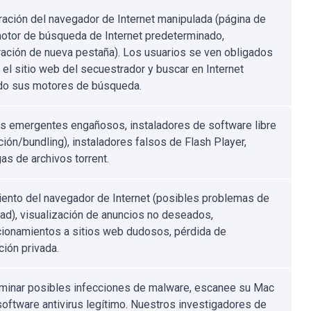
ración del navegador de Internet manipulada (página de
 motor de búsqueda de Internet predeterminado,
ración de nueva pestaña). Los usuarios se ven obligados
r el sitio web del secuestrador y buscar en Internet
ndo sus motores de búsqueda.
s emergentes engañosos, instaladores de software libre
ción/bundling), instaladores falsos de Flash Player,
as de archivos torrent.
ento del navegador de Internet (posibles problemas de
dad), visualización de anuncios no deseados,
cionamientos a sitios web dudosos, pérdida de
ción privada.
iminar posibles infecciones de malware, escanee su Mac
software antivirus legítimo. Nuestros investigadores de