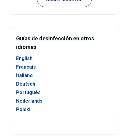
Guías de desinfección en otros
idiomas
English
Français
Italiano
Deutsch
Português
Nederlands
Polski