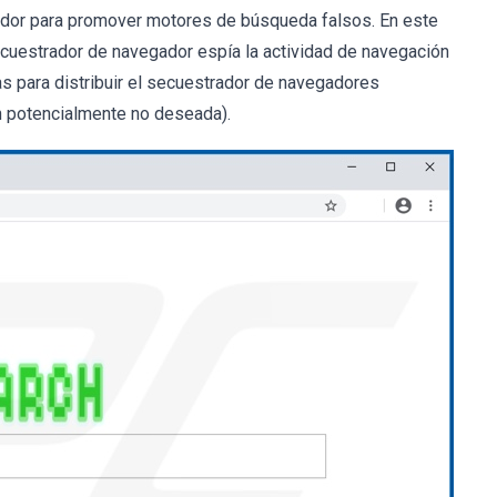
gador para promover motores de búsqueda falsos. En este
uestrador de navegador espía la actividad de navegación
as para distribuir el secuestrador de navegadores
n potencialmente no deseada).