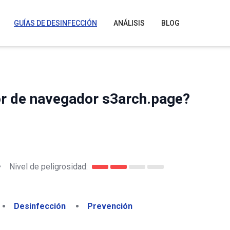
GUÍAS DE DESINFECCIÓN
ANÁLISIS
BLOG
or de navegador s3arch.page?
•
Nivel de peligrosidad:
Desinfección
Prevención