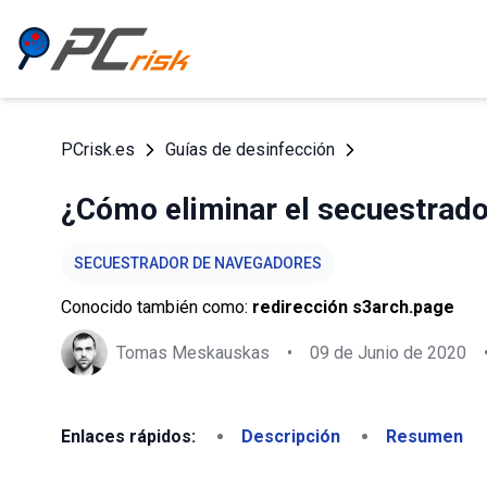
PCrisk.es
Guías de desinfección
¿Cómo eliminar el secuestrad
SECUESTRADOR DE NAVEGADORES
Conocido también como:
redirección s3arch.page
Tomas Meskauskas
•
09 de Junio de 2020
Enlaces rápidos:
Descripción
Resumen