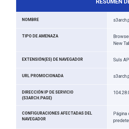
RESUMEN D
NOMBRE
s3arch.
TIPO DE AMENAZA
Browser
New Ta
EXTENSIÓN(ES) DE NAVEGADOR
Suls A
URL PROMOCIONADA
s3arch.
DIRECCIÓN IP DE SERVICIO
104.28.
(S3ARCH.PAGE)
CONFIGURACIONES AFECTADAS DEL
Página 
NAVEGADOR
predet