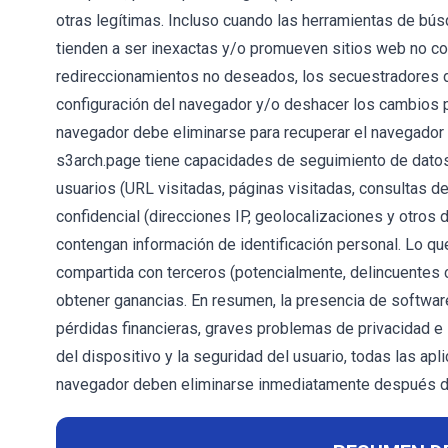
otras legítimas. Incluso cuando las herramientas de b
tienden a ser inexactas y/o promueven sitios web no c
redireccionamientos no deseados, los secuestradores d
configuración del navegador y/o deshacer los cambios pe
navegador debe eliminarse para recuperar el navegador 
s3arch.page tiene capacidades de seguimiento de datos
usuarios (URL visitadas, páginas visitadas, consultas de
confidencial (direcciones IP, geolocalizaciones y otros
contengan información de identificación personal. Lo q
compartida con terceros (potencialmente, delincuentes c
obtener ganancias. En resumen, la presencia de softwa
pérdidas financieras, graves problemas de privacidad e i
del dispositivo y la seguridad del usuario, todas las
navegador deben eliminarse inmediatamente después de