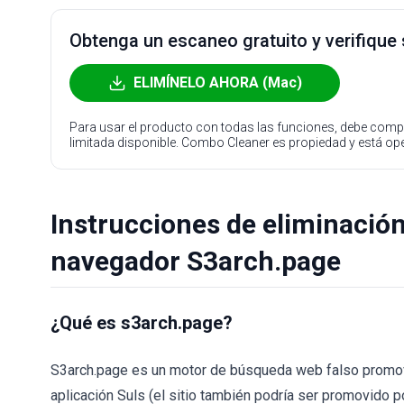
Obtenga un escaneo gratuito y verifique
ELIMÍNELO AHORA (Mac)
Para usar el producto con todas las funciones, debe compr
limitada disponible. Combo Cleaner es propiedad y está o
Instrucciones de eliminación
navegador S3arch.page
¿Qué es s3arch.page?
S3arch.page es un motor de búsqueda web falso promov
aplicación Suls (el sitio también podría ser promovido 