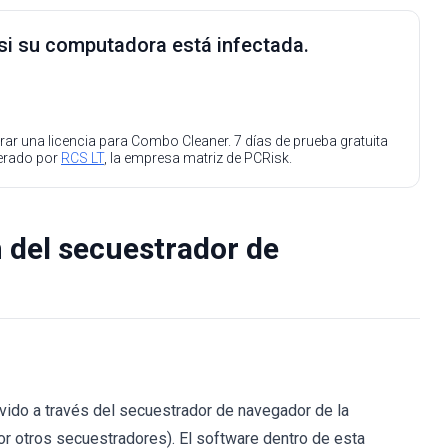
 si su computadora está infectada.
ar una licencia para Combo Cleaner. 7 días de prueba gratuita
perado por
RCS LT
, la empresa matriz de PCRisk.
 del secuestrador de
ido a través del secuestrador de navegador de la
por otros secuestradores). El software dentro de esta