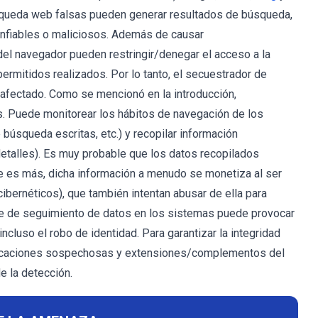
úsqueda web falsas pueden generar resultados de búsqueda,
onfiables o maliciosos. Además de causar
el navegador pueden restringir/denegar el acceso a la
rmitidos realizados. Por lo tanto, el secuestrador de
afectado. Como se mencionó en la introducción,
. Puede monitorear los hábitos de navegación de los
 búsqueda escritas, etc.) y recopilar información
 detalles). Es muy probable que los datos recopilados
ue es más, dicha información a menudo se monetiza al ser
ibernéticos), que también intentan abusar de ella para
re de seguimiento de datos en los sistemas puede provocar
ncluso el robo de identidad. Para garantizar la integridad
 aplicaciones sospechosas y extensiones/complementos del
 la detección.