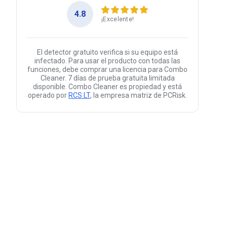
4.8
¡Excelente!
El detector gratuito verifica si su equipo está
infectado. Para usar el producto con todas las
funciones, debe comprar una licencia para Combo
Cleaner. 7 días de prueba gratuita limitada
disponible. Combo Cleaner es propiedad y está
operado por
RCS LT
, la empresa matriz de PCRisk.