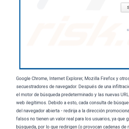
Google Chrome, Internet Explorer, Mozilla Firefox y ot
secuestradores de navegador. Después de una infiltració
el motor de búsqueda predeterminado y las nuevas URL
web ilegítimos. Debido a esto, cada consulta de búsque
del navegador abierta - redirija a la dirección promoci
falsos no tienen un valor real para los usuarios, ya qu
búsqueda, por lo que redirigen (o provocan cadenas de 