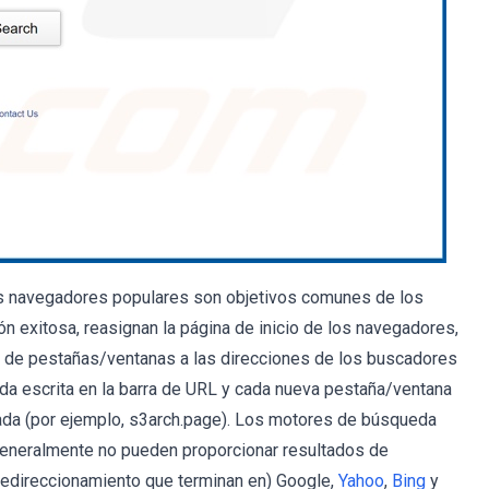
ros navegadores populares son objetivos comunes de los
n exitosa, reasignan la página de inicio de los navegadores,
 de pestañas/ventanas a las direcciones de los buscadores
da escrita en la barra de URL y cada nueva pestaña/ventana
onada (por ejemplo, s3arch.page). Los motores de búsqueda
e generalmente no pueden proporcionar resultados de
redireccionamiento que terminan en) Google,
Yahoo
,
Bing
y