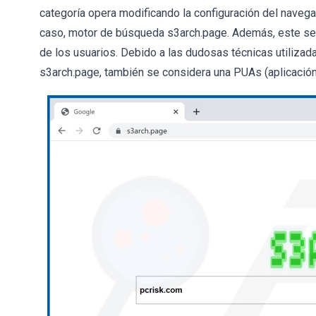
categoría opera modificando la configuración del nave
caso, motor de búsqueda s3arch.page. Además, este sec
de los usuarios. Debido a las dudosas técnicas utilizad
s3arch.page, también se considera una PUAs (aplicació