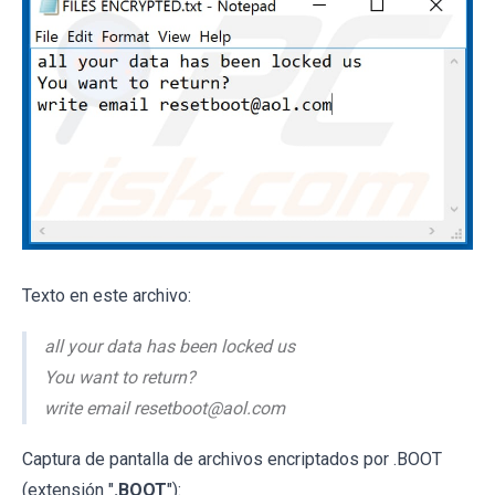
Texto en este archivo:
all your data has been locked us
You want to return?
write email resetboot@aol.com
Captura de pantalla de archivos encriptados por .BOOT
(extensión "
.BOOT
"):