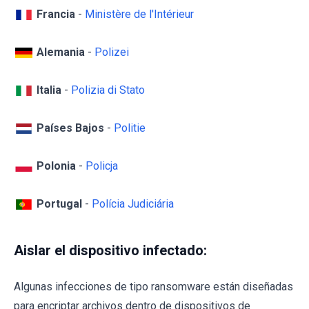
Francia
-
Ministère de l'Intérieur
Alemania
-
Polizei
Italia
-
Polizia di Stato
Países Bajos
-
Politie
Polonia
-
Policja
Portugal
-
Polícia Judiciária
Aislar el dispositivo infectado:
Algunas infecciones de tipo ransomware están diseñadas
para encriptar archivos dentro de dispositivos de