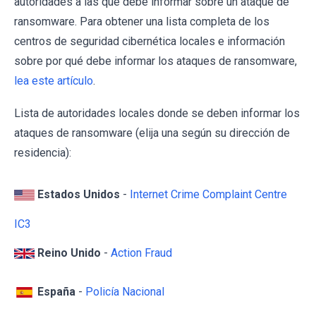
autoridades a las que debe informar sobre un ataque de
ransomware. Para obtener una lista completa de los
centros de seguridad cibernética locales e información
sobre por qué debe informar los ataques de ransomware,
lea este artículo
.
Lista de autoridades locales donde se deben informar los
ataques de ransomware (elija una según su dirección de
residencia):
Estados Unidos
-
Internet Crime Complaint Centre
IC3
Reino Unido
-
Action Fraud
España
-
Policía Nacional