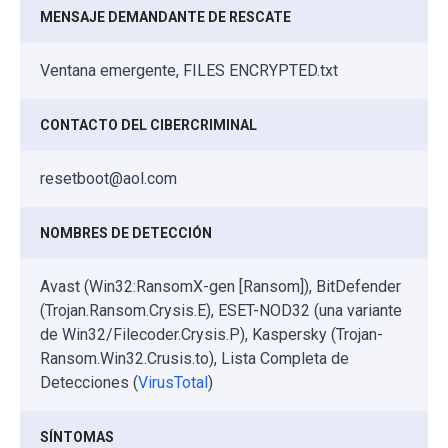
MENSAJE DEMANDANTE DE RESCATE
Ventana emergente, FILES ENCRYPTED.txt
CONTACTO DEL CIBERCRIMINAL
resetboot@aol.com
NOMBRES DE DETECCIÓN
Avast (Win32:RansomX-gen [Ransom]), BitDefender
(Trojan.Ransom.Crysis.E), ESET-NOD32 (una variante
de Win32/Filecoder.Crysis.P), Kaspersky (Trojan-
Ransom.Win32.Crusis.to), Lista Completa de
Detecciones (
VirusTotal
)
SÍNTOMAS