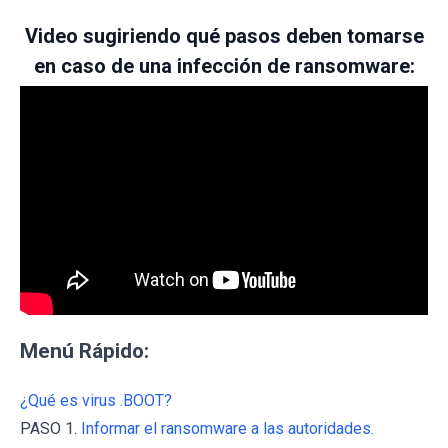
Video sugiriendo qué pasos deben tomarse
en caso de una infección de ransomware:
Menú Rápido:
¿Qué es virus .BOOT?
PASO 1.
Informar el ransomware a las autoridades.