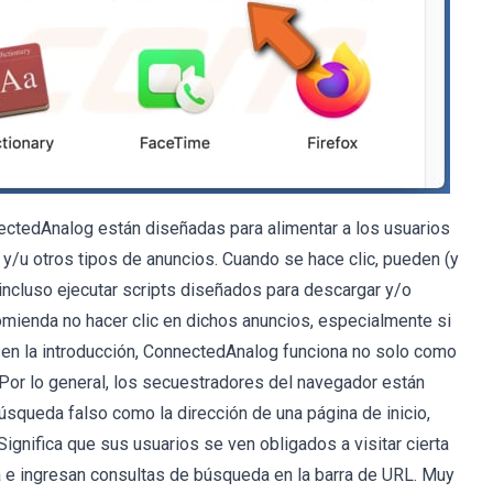
ectedAnalog están diseñadas para alimentar a los usuarios
/u otros tipos de anuncios. Cuando se hace clic, pueden (y
 incluso ejecutar scripts diseñados para descargar y/o
comienda no hacer clic en dichos anuncios, especialmente si
en la introducción, ConnectedAnalog funciona no solo como
or lo general, los secuestradores del navegador están
úsqueda falso como la dirección de una página de inicio,
gnifica que sus usuarios se ven obligados a visitar cierta
 e ingresan consultas de búsqueda en la barra de URL. Muy