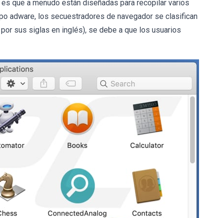
es que a menudo están diseñadas para recopilar varios
ipo adware, los secuestradores de navegador se clasifican
or sus siglas en inglés), se debe a que los usuarios