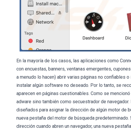
En la mayoría de los casos, las aplicaciones como Conn
con encuestas, banners, ventanas emergentes, cupones y
a menudo lo hacen) abrir varias páginas no confiables o
instalar algún software no deseado. Por lo tanto, se re
aparecen en páginas cuestionables. Como se mencionó 
adware sino también como secuestrador de navegador. P
diseñados para asignar la dirección de algún motor de b
nueva pestaña del motor de búsqueda predeterminado. Si
dirección cuando abren un navegador, una nueva pestaña