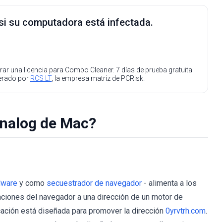
 si su computadora está infectada.
ar una licencia para Combo Cleaner. 7 días de prueba gratuita
perado por
RCS LT
, la empresa matriz de PCRisk.
nalog de Mac?
dware
y como
secuestrador de navegador
- alimenta a los
aciones del navegador a una dirección de un motor de
cación está diseñada para promover la dirección
0yrvtrh.com
.