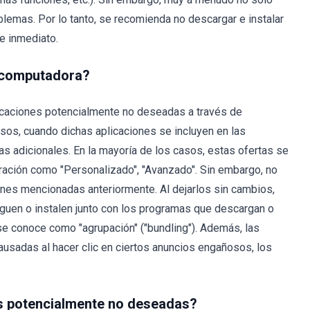
blemas. Por lo tanto, se recomienda no descargar e instalar
e inmediato.
 computadora?
icaciones potencialmente no deseadas a través de
sos, cuando dichas aplicaciones se incluyen en las
s adicionales. En la mayoría de los casos, estas ofertas se
ración como "Personalizado", "Avanzado". Sin embargo, no
iones mencionadas anteriormente. Al dejarlos sin cambios,
guen o instalen junto con los programas que descargan o
se conoce como "agrupación" ("bundling"). Además, las
usadas al hacer clic en ciertos anuncios engañosos, los
es potencialmente no deseadas?