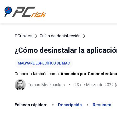
PCrisk.es
Guías de desinfección
¿Cómo desinstalar la aplicac
MALWARE ESPECÍFICO DE MAC
Conocido también como:
Anuncios por ConnectedAna
Tomas Meskauskas
•
23 de Marzo de 2022
(
Enlaces rápidos:
Descripción
Resumen