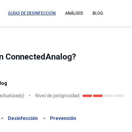
GUÍAS DE DESINFECCIÓN
ANÁLISIS
BLOG
ión ConnectedAnalog?
log
actualizado)
•
Nivel de peligrosidad:
Desinfección
Prevención