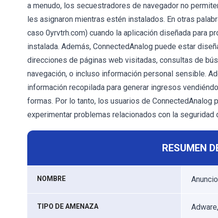
a menudo, los secuestradores de navegador no permiten 
les asignaron mientras estén instalados. En otras palabr
caso 0yrvtrh.com) cuando la aplicación diseñada para p
instalada. Además, ConnectedAnalog puede estar diseña
direcciones de páginas web visitadas, consultas de bú
navegación, o incluso información personal sensible. A
información recopilada para generar ingresos vendiéndo
formas. Por lo tanto, los usuarios de ConnectedAnalog p
experimentar problemas relacionados con la seguridad d
RESUMEN D
NOMBRE
Anuncio
TIPO DE AMENAZA
Adware,