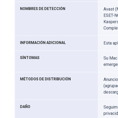
NOMBRES DE DETECCIÓN
Avast (
ESET-NO
Kaspers
Complet
INFORMACIÓN ADICIONAL
Esta ap
SÍNTOMAS
Su Mac 
emergen
MÉTODOS DE DISTRIBUCIÓN
Anuncio
(agrupa
descarg
DAÑO
Seguimi
privaci