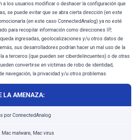
a los usuarios modificar o deshacer la configuración que
as, se puede evitar que se abra cierta dirección (en este
romocionarla (en este caso ConnectedAnalog) ya no esté
do para recopilar información como direcciones IP,
squeda ingresadas, geolocalizaciones y/u otros datos de
demás, sus desarrolladores podrían hacer un mal uso de la
la a terceros (que pueden ser ciberdelincuentes) o de otras
ueden convertirse en víctimas de robo de identidad,
e navegación, la privacidad y/u otros problemas.
E LA AMENAZA:
s por ConnectedAnalog
 Mac malware, Mac virus