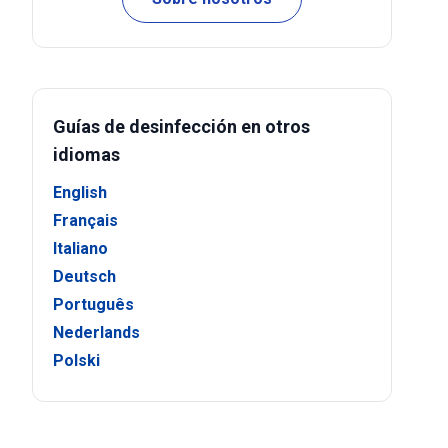
Guías de desinfección en otros
idiomas
English
Français
Italiano
Deutsch
Português
Nederlands
Polski