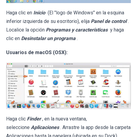
Haga clic en
Inicio
(El "logo de Windows" en la esquina
inferior izquierda de su escritorio), elija
Panel de control
.
Localice la opción
Programas y características
y haga
clic en
Desinstalar un programa
.
Usuarios de macOS (OSX):
Haga clic
Finder
, en la nueva ventana,
seleccione
Aplicaciones
. Arrastre la app desde la carpeta
Aplicaciones hasta la papelera (ubicada en su Dock).