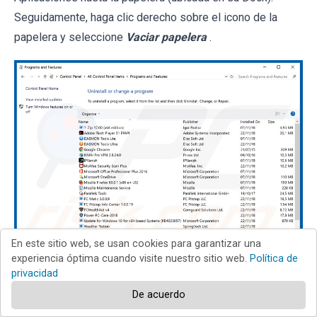
Seguidamente, haga clic derecho sobre el icono de la
papelera y seleccione
Vaciar papelera
.
En este sitio web, se usan cookies para garantizar una
experiencia óptima cuando visite nuestro sitio web.
Política de
privacidad
En la ventana de desinstalación de programas:
busque
De acuerdo
cualquier aplicación sospechosa instalada recientemente