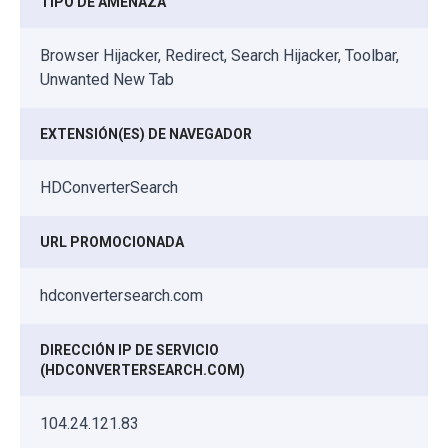
TIPO DE AMENAZA
Browser Hijacker, Redirect, Search Hijacker, Toolbar,
Unwanted New Tab
EXTENSIÓN(ES) DE NAVEGADOR
HDConverterSearch
URL PROMOCIONADA
hdconvertersearch.com
DIRECCIÓN IP DE SERVICIO
(HDCONVERTERSEARCH.COM)
104.24.121.83