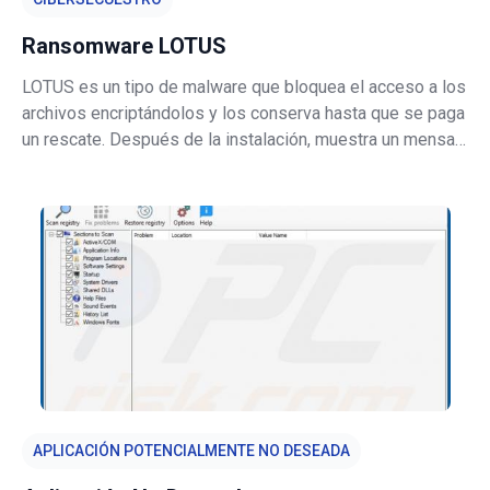
Ransomware LOTUS
LOTUS es un tipo de malware que bloquea el acceso a los
archivos encriptándolos y los conserva hasta que se paga
un rescate. Después de la instalación, muestra un mensaje
exigiendo un pago de rescate en una ventana emergente y
crea el archivo de texto "MANUAL.txt" (otra nota de
rescate). LOTUS t
APLICACIÓN POTENCIALMENTE NO DESEADA