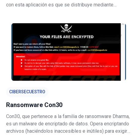
con esta aplicación es que se distribuye mediante
un instalador falso de Adobe Flash Player. Significa que
existe una alta probabilidad de que si hay usuarios que
han instalado la ap
CIBERSECUESTRO
Ransomware Con30
Con30, que pertenece a la familia de ransomware Dharma,
es un malware de encriptado de datos. Opera encriptando
archivos (haciéndolos inaccesibles e inútiles) para exigir