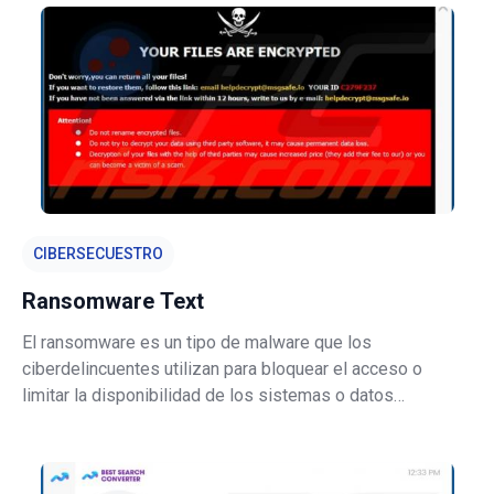
se vuelven inaccesibles y se les
CIBERSECUESTRO
Ransomware Text
El ransomware es un tipo de malware que los
ciberdelincuentes utilizan para bloquear el acceso o
limitar la disponibilidad de los sistemas o datos
infectados. Por lo general, las víctimas no pueden acceder
(usar) sus datos hasta que se pague el rescate. El
ransomware Text se utiliza para el mism