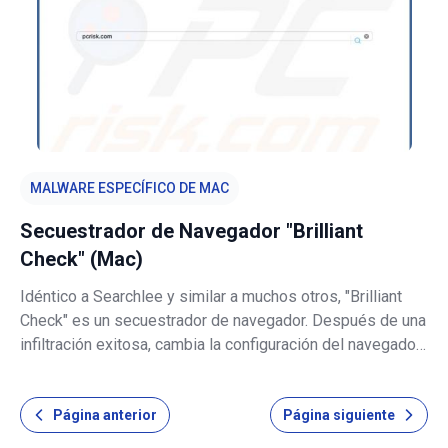
MALWARE ESPECÍFICO DE MAC
Secuestrador de Navegador "Brilliant
Check" (Mac)
Idéntico a Searchlee y similar a muchos otros, "Brilliant
Check" es un secuestrador de navegador. Después de una
infiltración exitosa, cambia la configuración del navegador
para promocionar shinycheck.com, un motor de búsqueda
falso. Además, "Brilliant Check" funciona como adware;
Página anterior
Página siguiente
inyecta vari