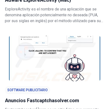
Adware ExploreActivity (Mac)
ExploreActivity es el nombre de una aplicación que se
denomina aplicación potencialmente no deseada (PUA,
por sus siglas en inglés) por el método utilizado para su
distribución: esta aplicación se distribuye mediante
un instalador falso de Adobe Flash Player. Como regla
general, los usuarios n
SOFTWARE PUBLICITARIO
Anuncios Fastcaptchasolver.com