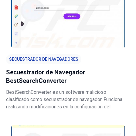
SECUESTRADOR DE NAVEGADORES
Secuestrador de Navegador
BestSearchConverter
BestSearchConverter es un software malicioso
clasificado como secuestrador de navegador. Funciona
realizando modificaciones en la configuración del
navegador, con el fin de promover el motor de búsqueda
falso bestsearchconverter.com. Además,
BestSearchConverter recopila información relacionada c