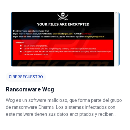
el pago de las víctimas. Durante el proceso de encriptado,
los archivos afectados se renombran siguiendo este
patrón: nombre
CIBERSECUESTRO
Ransomware Wcg
Wcg es un software malicioso, que forma parte del grupo
de ransomware Dharma. Los sistemas infectados con
este malware tienen sus datos encriptados y reciben
pedidos de rescate por el desencriptado. En otras
palabras, los archivos almacenados en los dispositivos