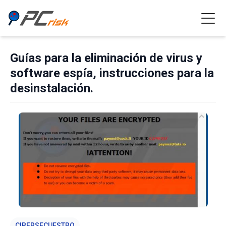
Guías para la eliminación de virus y
software espía, instrucciones para la
desinstalación.
CIBERSECUESTRO