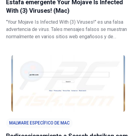
Estafa emergente Your Mojave Is Infected
With (3) Viruses! (Mac)
"Your Mojave Is Infected With (3) Viruses!" es una falsa
advertencia de virus. Tales mensajes falsos se muestran
normalmente en varios sitios web engañosos y de
dudosa fiabilidad. Casi siempre, los usuarios son
redireccionados a esos sitios web por aplicaciones
potencialmente no deseadas. Las
MALWARE ESPECÍFICO DE MAC