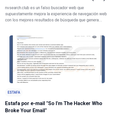
nvsearch.club es un falso buscador web que
supuestamente mejora la experiencia de navegación web
con los mejores resultados de búsqueda que genera.
Juzgando solo su apariencia, nvsearch.club apenas se
diferencia de Google, Bing, Yahoo y otros buscadores web
legítimos, por lo que muchos creen q
ESTAFA
Estafa por e-mail "So I'm The Hacker Who
Broke Your Email"