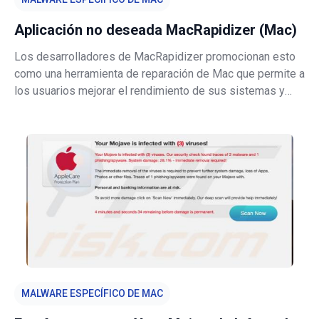
Aplicación no deseada MacRapidizer (Mac)
Los desarrolladores de MacRapidizer promocionan esto
como una herramienta de reparación de Mac que permite a
los usuarios mejorar el rendimiento de sus sistemas y
eliminar varios programas que hacen que sus sistemas
sean vulnerables a varios ataques maliciosos. Esas
funciones podrían ser útile
MALWARE ESPECÍFICO DE MAC