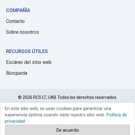
COMPAÑÍA
Contacto
Sobre nosotros
RECURSOS ÚTILES
Escáner del sitio web
Búsqueda
© 2026 RCS LT, UAB Todos los derechos reservados.
En este sitio web, se usan cookies para garantizar una
Política de
Limitación de
Condiciones de
privacidad
responsabilidad
uso
experiencia óptima cuando visite nuestro sitio web.
Política de
privacidad
De acuerdo