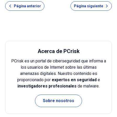
otros. Por regla general, esos falsos mensajes aparecen
Página anterior
Página siguiente
en sitios web de dudosa fiabilida
Acerca de PCrisk
PCrisk es un portal de ciberseguridad que informa a
los usuarios de Internet sobre las últimas
amenazas digitales. Nuestro contenido es
proporcionado por
expertos en seguridad
e
investigadores profesionales
de malware.
Sobre nosotros