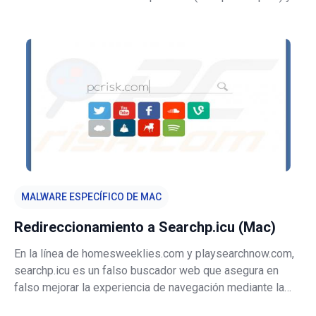
eliminarlas. Podría parecer una herramienta útil y legítima
que permite a los usuarios ahorrar mucho espacio en el
disco duro.
MALWARE ESPECÍFICO DE MAC
Redireccionamiento a Searchp.icu (Mac)
En la línea de homesweeklies.com y playsearchnow.com,
searchp.icu es un falso buscador web que asegura en
falso mejorar la experiencia de navegación mediante la
oferta de mejores resultados de búsqueda y el rápido