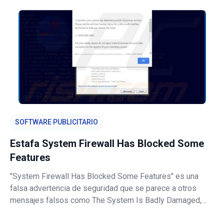
acceso a una serie de sitios web populares (tales como
Facebook, Twitter, YouTub
SOFTWARE PUBLICITARIO
Estafa System Firewall Has Blocked Some
Features
"System Firewall Has Blocked Some Features" es una
falsa advertencia de seguridad que se parece a otros
mensajes falsos como The System Is Badly Damaged,
Install Java To Continue, Microsoft Support y muchos