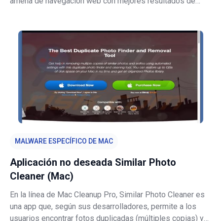
amena de navegación web con mejores resultados de
búsqueda. Esas afirmaciones hacen creer a menudo a los
usuarios que under-cover.info es un buscador útil. En
realidad, los desarrolladores lo
MALWARE ESPECÍFICO DE MAC
Aplicación no deseada Similar Photo
Cleaner (Mac)
En la línea de Mac Cleanup Pro, Similar Photo Cleaner es
una app que, según sus desarrolladores, permite a los
usuarios encontrar fotos duplicadas (múltiples copias) y