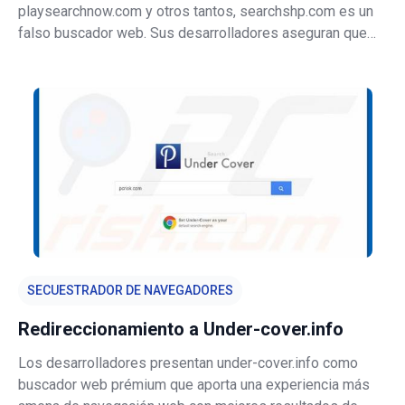
playsearchnow.com y otros tantos, searchshp.com es un
falso buscador web. Sus desarrolladores aseguran que
este buscador web está diseñado para ofrecer a los
usuarios los resultados de búsqueda más relevantes y un
rápido acceso a varios siti
SECUESTRADOR DE NAVEGADORES
Redireccionamiento a Under-cover.info
Los desarrolladores presentan under-cover.info como
buscador web prémium que aporta una experiencia más