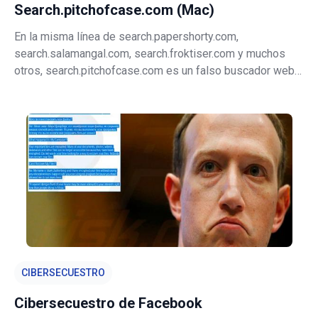
Search.pitchofcase.com (Mac)
En la misma línea de search.papershorty.com,
search.salamangal.com, search.froktiser.com y muchos
otros, search.pitchofcase.com es un falso buscador web
que supuestamente mejora la experiencia de navegación
web con mejores resultados de búsqueda. Por su mera
apariencia, search.pitchofcase.com
CIBERSECUESTRO
Cibersecuestro de Facebook