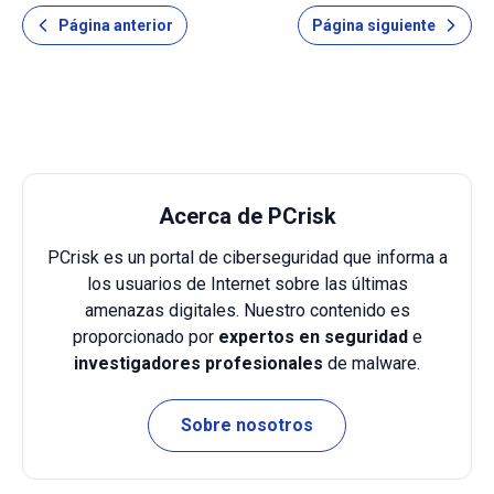
de terceros que activa Windows. Anteriormente, este
Página anterior
Página siguiente
software malicioso se llamaba "Win32:
Acerca de PCrisk
PCrisk es un portal de ciberseguridad que informa a
los usuarios de Internet sobre las últimas
amenazas digitales. Nuestro contenido es
proporcionado por
expertos en seguridad
e
investigadores profesionales
de malware.
Sobre nosotros