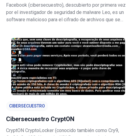
Facebook (cibersecuestro), descubierto por primera vez
por el investigador de seguridad de malware Leo, es un
software malicioso para el cifrado de archivos que se
comporta de forma similar a los virus de tipo criptográfico.
Justo después de introducirse, Facebook cifra casi todos
los archivos a
CIBERSECUESTRO
Cibersecuestro CryptON
CryptON CryptoLocker (conocido también como Cry9,