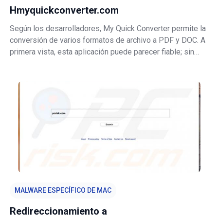
Hmyquickconverter.com
Según los desarrolladores, My Quick Converter permite la
conversión de varios formatos de archivo a PDF y DOC. A
primera vista, esta aplicación puede parecer fiable; sin
embargo, My Quick Converter suele introducirse en los
sistemas sin permiso. Asimismo, modifica
silenciosamente la configuració
MALWARE ESPECÍFICO DE MAC
Redireccionamiento a