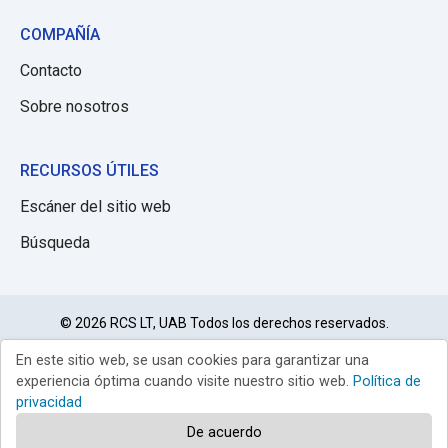
COMPAÑÍA
Contacto
Sobre nosotros
RECURSOS ÚTILES
Escáner del sitio web
Búsqueda
© 2026 RCS LT, UAB Todos los derechos reservados.
En este sitio web, se usan cookies para garantizar una
Política de
Limitación de
Condiciones de
privacidad
responsabilidad
uso
experiencia óptima cuando visite nuestro sitio web.
Política de
privacidad
De acuerdo