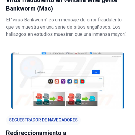
Virus fraudulento en ventana emergente
Bankworm (Mac)
El "virus Bankworm" es un mensaje de error fraudulento
que se muestra en una serie de sitios engañosos. Los
hallazgos en estudios muestran que una inmensa mayoría
de los visitantes llegan a estos sitios de forma
inadvertida; son redireccionados por programas
potencialmente no deseados o por an
SECUESTRADOR DE NAVEGADORES
Redireccionamiento a