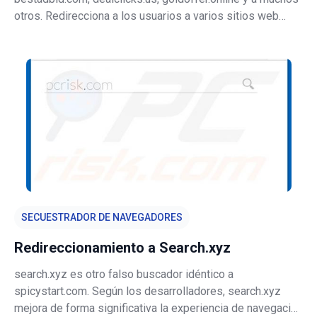
otros. Redirecciona a los usuarios a varios sitios web
potencialmente maliciosos. Según las investigaciones,
los usuarios acaban visitando pttsite.com sin ser
conscientes de ello; son redirec
SECUESTRADOR DE NAVEGADORES
Redireccionamiento a Search.xyz
search.xyz es otro falso buscador idéntico a
spicystart.com. Según los desarrolladores, search.xyz
mejora de forma significativa la experiencia de navegación