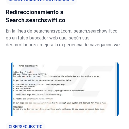
Redireccionamiento a
Search.searchswift.co
En la línea de searchencrypt.com, search.searchswift.co
es un falso buscador web que, según sus
desarrolladores, mejora la experiencia de navegación web
con mejores resultados de búsqueda. Juzgando solo su
apariencia, este sitio puede parecer fiable y útil. Sin
embargo, los desarrolladores lo pr
CIBERSECUESTRO