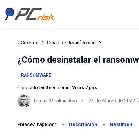
PCrisk.es
Guías de desinfección
¿Cómo desinstalar el ransomw
RANSOMWARE
Conocido también como:
Virus Zphs
Tomas Meskauskas
•
23 de Marzo de 2022
(
Enlaces rápidos:
Descripción
Resumen