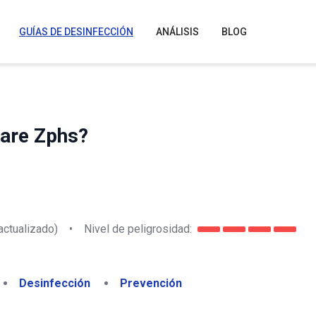
GUÍAS DE DESINFECCIÓN
ANÁLISIS
BLOG
are Zphs?
actualizado)
•
Nivel de peligrosidad:
Desinfección
Prevención