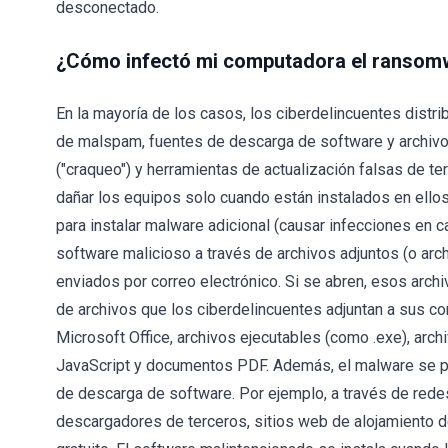
desconectado.
¿Cómo infectó mi computadora el ransom
En la mayoría de los casos, los ciberdelincuentes dist
de malspam, fuentes de descarga de software y archivos
("craqueo") y herramientas de actualización falsas de 
dañar los equipos solo cuando están instalados en ello
para instalar malware adicional (causar infecciones en c
software malicioso a través de archivos adjuntos (o ar
enviados por correo electrónico. Si se abren, esos arch
de archivos que los ciberdelincuentes adjuntan a sus 
Microsoft Office, archivos ejecutables (como .exe), ar
JavaScript y documentos PDF. Además, el malware se pue
de descarga de software. Por ejemplo, a través de rede
descargadores de terceros, sitios web de alojamiento d