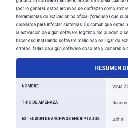
gratuito. El software malintencionado se instala cuando
(por lo general, estos archivos se disfrazan como archiv
herramientas de activación no oficial ('craqueo') que s
diseñarse para infectar sistemas. Es común que estas h
la activación de algún software legítimo. Se pueden dis
hacer eso instalando software malicioso en lugar de act
errores, fallas de algún software obsoleto y vulnerable 
RESUMEN D
NOMBRE
Virus Z
TIPO DE AMENAZA
Ransomw
EXTENSIÓN DE ARCHIVOS ENCRIPTADOS
.zphs