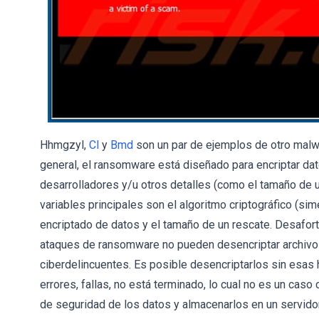
Hhmgzyl,
Cl
y
Bmd
son un par de ejemplos de otro malw
general, el ransomware está diseñado para encriptar da
desarrolladores y/u otros detalles (como el tamaño de u
variables principales son el algoritmo criptográfico (sim
encriptado de datos y el tamaño de un rescate. Desafort
ataques de ransomware no pueden desencriptar archivos
ciberdelincuentes. Es posible desencriptarlos sin esas
errores, fallas, no está terminado, lo cual no es un cas
de seguridad de los datos y almacenarlos en un servid