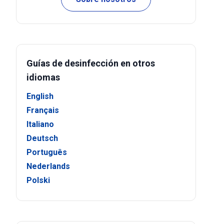
Guías de desinfección en otros
idiomas
English
Français
Italiano
Deutsch
Português
Nederlands
Polski