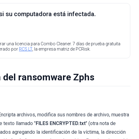
 si su computadora está infectada.
ar una licencia para Combo Cleaner. 7 días de prueba gratuita
perado por
RCS LT
, la empresa matriz de PCRisk.
n del ransomware Zphs
 Encripta archivos, modifica sus nombres de archivo, muestra
e texto llamado "
FILES ENCRYPTED.txt
" (otra nota de
dos agregando la identificación de la víctima, la dirección