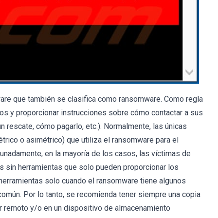
are que también se clasifica como ransomware. Como regla
tos y proporcionar instrucciones sobre cómo contactar a sus
n rescate, cómo pagarlo, etc.). Normalmente, las únicas
étrico o asimétrico) que utiliza el ransomware para el
unadamente, en la mayoría de los casos, las víctimas de
 sin herramientas que solo pueden proporcionar los
 herramientas solo cuando el ransomware tiene algunos
o común. Por lo tanto, se recomienda tener siempre una copia
or remoto y/o en un dispositivo de almacenamiento