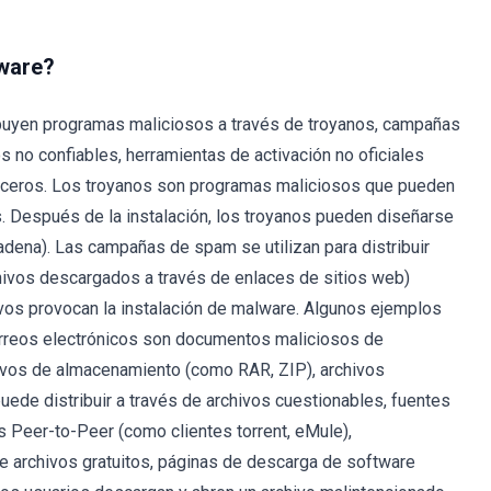
ware?
ribuyen programas maliciosos a través de troyanos, campañas
 no confiables, herramientas de activación no oficiales
terceros. Los troyanos son programas maliciosos que pueden
s. Después de la instalación, los troyanos pueden diseñarse
adena). Las campañas de spam se utilizan para distribuir
chivos descargados a través de enlaces de sitios web)
ivos provocan la instalación de malware. Algunos ejemplos
correos electrónicos son documentos maliciosos de
chivos de almacenamiento (como RAR, ZIP), archivos
de distribuir a través de archivos cuestionables, fuentes
s Peer-to-Peer (como clientes torrent, eMule),
e archivos gratuitos, páginas de descarga de software