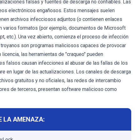
ualizaciones falsas y fuentes de descarga no confiables. Las
reos electrónicos engañosos. Estos mensajes suelen
Tienen archivos infecciosos adjuntos (o contienen enlaces
en varios formatos (por ejemplo, documentos de Microsoft
pt, etc.). Una vez abierto, comienza el proceso de infección
os troyanos son programas maliciosos capaces de provocar
n licencia, las herramientas de "craqueo" pueden
es falsos causan infecciones al abusar de las fallas de los
e en lugar de las actualizaciones. Los canales de descarga
hivos gratuitos y no oficiales, las redes de intercambio
adores de terceros, presentan software malicioso como
E LA AMENAZA:
ryLock