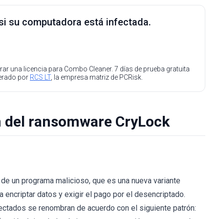
 si su computadora está infectada.
ar una licencia para Combo Cleaner. 7 días de prueba gratuita
perado por
RCS LT
, la empresa matriz de PCRisk.
n del ransomware CryLock
 de un programa malicioso, que es una nueva variante
encriptar datos y exigir el pago por el desencriptado.
fectados se renombran de acuerdo con el siguiente patrón: