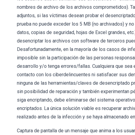
nombres de archivo de los archivos comprometidos). Tam
adjuntos, si las víctimas desean probar el desencriptado
prueba no puede exceder los 5 MB (no archivados) y no
datos, copias de seguridad, hojas de Excel grandes, etc.)
desencriptar los archivos con software de terceros pue
Desafortunadamente, en la mayoría de los casos de inf
imposible sin la participación de las personas respons
desarrollo y/o tenga errores/fallas. Cualquiera que se
contacto con los ciberdelincuentes ni satisfacer sus d
ninguna de las herramientas/claves de desencriptado p
sin posibilidad de reparación y también experimentan p
siga encriptando, debe eliminarse del sistema operativo;
encriptados. La única solución viable es recuperar arch
realizado antes de la infección y se haya almacenado en
Captura de pantalla de un mensaje que anima a los usuar