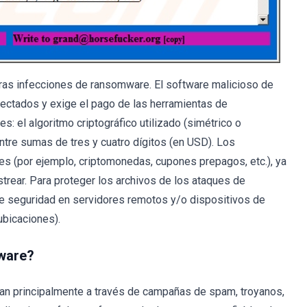
tras infecciones de ransomware. El software malicioso de
nfectados y exige el pago de las herramientas de
: el algoritmo criptográfico utilizado (simétrico o
entre sumas de tres y cuatro dígitos (en USD). Los
les (por ejemplo, criptomonedas, cupones prepagos, etc.), ya
trear. Para proteger los archivos de los ataques de
e seguridad en servidores remotos y/o dispositivos de
bicaciones).
ware?
an principalmente a través de campañas de spam, troyanos,