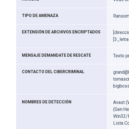
TIPO DE AMENAZA
Ransomw
EXTENSIÓN DE ARCHIVOS ENCRIPTADOS
[direcc
[3_letra
MENSAJE DEMANDATE DE RESCATE
Texto p
CONTACTO DEL CIBERCRIMINAL
grand@h
tomasc
bigbos
NOMBRES DE DETECCIÓN
Avast (
(Gen:He
Win32/F
Lista C