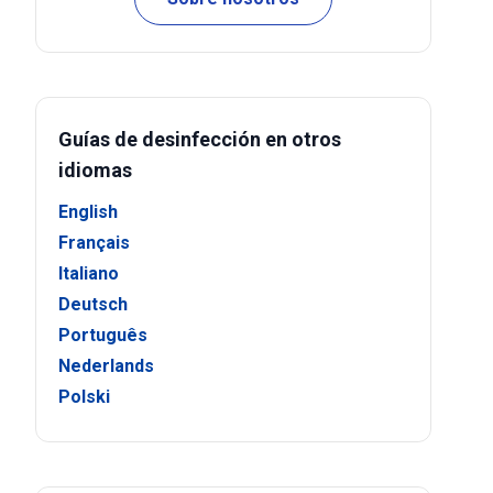
Guías de desinfección en otros
idiomas
English
Français
Italiano
Deutsch
Português
Nederlands
Polski