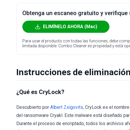
Obtenga un escaneo gratuito y verifique
ELIMÍNELO AHORA (Mac)
Para usar el producto con todas las funciones, debe compr
limitada disponible. Combo Cleaner es propiedad y está o
Instrucciones de eliminació
¿Qué es CryLock?
Descubierto por
Albert Zsigovits
, CryLock es el nombre
del ransomware Cryakl. Este malware está diseñado para 
Durante el proceso de encriptado, todos los archivos a