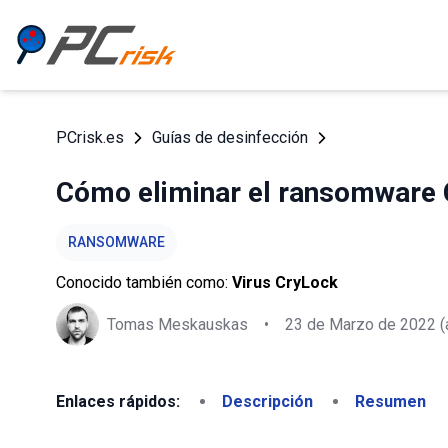
PCrisk.es
Guías de desinfección
Cómo eliminar el ransomware 
RANSOMWARE
Conocido también como:
Virus CryLock
Tomas Meskauskas
•
23 de Marzo de 2022
(
Enlaces rápidos:
Descripción
Resumen