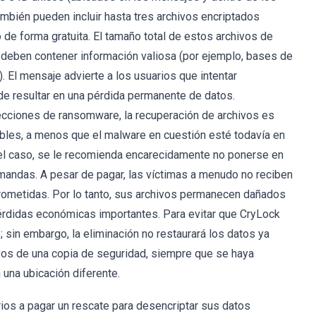
bién pueden incluir hasta tres archivos encriptados
 de forma gratuita. El tamaño total de estos archivos de
 deben contener información valiosa (por ejemplo, bases de
. El mensaje advierte a los usuarios que intentar
de resultar en una pérdida permanente de datos.
ecciones de ransomware, la recuperación de archivos es
ables, a menos que el malware en cuestión esté todavía en
a el caso, se le recomienda encarecidamente no ponerse en
emandas. A pesar de pagar, las víctimas a menudo no reciben
rometidas. Por lo tanto, sus archivos permanecen dañados
érdidas económicas importantes. Para evitar que CryLock
 sin embargo, la eliminación no restaurará los datos ya
ivos de una copia de seguridad, siempre que se haya
 una ubicación diferente.
ios a pagar un rescate para desencriptar sus datos