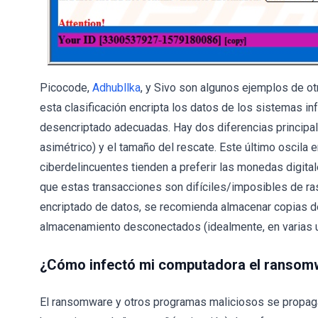
Picocode,
Adhubllka
, y Sivo son algunos ejemplos de o
esta clasificación encripta los datos de los sistemas i
desencriptado adecuadas. Hay dos diferencias principales
asimétrico) y el tamaño del rescate. Este último oscila 
ciberdelincuentes tienden a preferir las monedas digita
que estas transacciones son difíciles/imposibles de ras
encriptado de datos, se recomienda almacenar copias d
almacenamiento desconectados (idealmente, en varias u
¿Cómo infectó mi computadora el ransom
El ransomware y otros programas maliciosos se propag