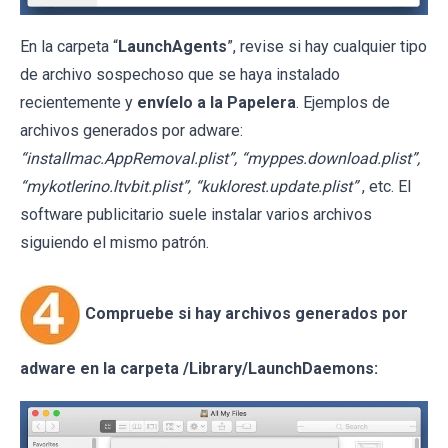
En la carpeta “
LaunchAgents
”, revise si hay cualquier tipo
de archivo sospechoso que se haya instalado
recientemente y
envíelo a la Papelera
. Ejemplos de
archivos generados por adware:
“installmac.AppRemoval.plist”, “myppes.download.plist”,
“mykotlerino.ltvbit.plist”, “kuklorest.update.plist”
, etc. El
software publicitario suele instalar varios archivos
siguiendo el mismo patrón.
Compruebe si hay archivos generados por
adware en la carpeta /Library/LaunchDaemons: