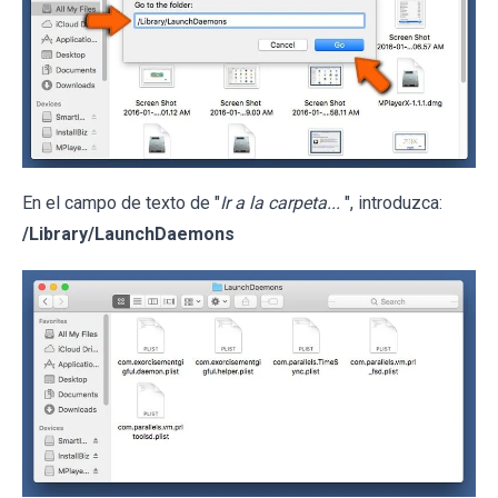
En el campo de texto de "
Ir a la carpeta...
", introduzca:
/Library/LaunchDaemons