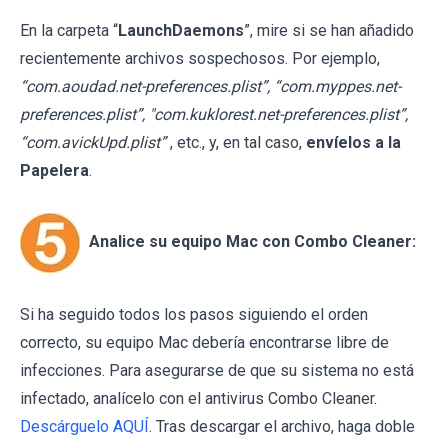
En la carpeta “
LaunchDaemons
”, mire si se han añadido
recientemente archivos sospechosos. Por ejemplo,
“com.aoudad.net-preferences.plist”, “com.myppes.net-
preferences.plist”, "com.kuklorest.net-preferences.plist”,
“com.avickUpd.plist”
, etc., y, en tal caso,
envíelos a la
Papelera
.
Analice su equipo Mac con Combo Cleaner:
Si ha seguido todos los pasos siguiendo el orden
correcto, su equipo Mac debería encontrarse libre de
infecciones. Para asegurarse de que su sistema no está
infectado, analícelo con el antivirus Combo Cleaner.
Descárguelo AQUÍ
. Tras descargar el archivo, haga doble