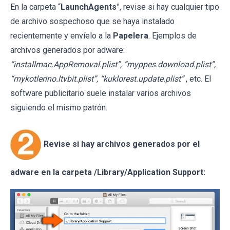
En la carpeta “
LaunchAgents
”, revise si hay cualquier tipo
de archivo sospechoso que se haya instalado
recientemente y envíelo a la
Papelera
. Ejemplos de
archivos generados por adware:
“installmac.AppRemoval.plist”, “myppes.download.plist”,
“mykotlerino.ltvbit.plist”, “kuklorest.update.plist”
, etc. El
software publicitario suele instalar varios archivos
siguiendo el mismo patrón.
Revise si hay archivos generados por el
adware en la carpeta /Library/Application Support: