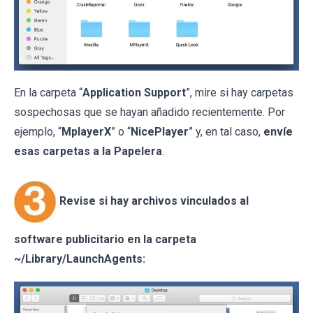
En la carpeta “
Application Support
”, mire si hay carpetas
sospechosas que se hayan añadido recientemente. Por
ejemplo, “
MplayerX
” o “
NicePlayer
” y, en tal caso,
envíe
esas carpetas a la Papelera
.
Revise si hay archivos vinculados al
software publicitario en la carpeta
~/Library/LaunchAgents: