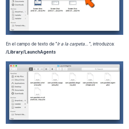
En el campo de texto de "
Ir a la carpeta...
", introduzca:
/Library/LaunchAgents