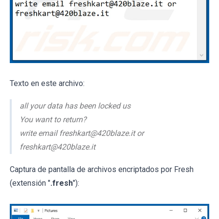
Texto en este archivo:
all your data has been locked us
You want to return?
write email freshkart@420blaze.it or
freshkart@420blaze.it
Captura de pantalla de archivos encriptados por Fresh
(extensión "
.fresh
"):