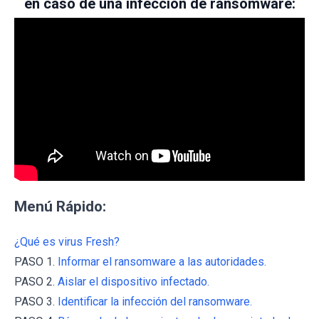
en caso de una infección de ransomware:
Menú Rápido:
¿Qué es virus Fresh?
PASO 1.
Informar el ransomware a las autoridades.
PASO 2.
Aislar el dispositivo infectado.
PASO 3.
Identificar la infección del ransomware.