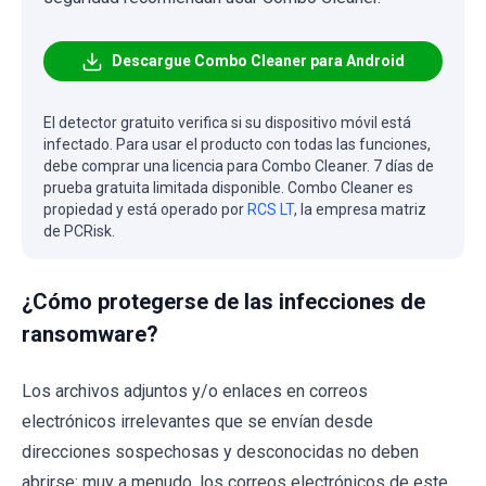
Descargue Combo Cleaner para Android
El detector gratuito verifica si su dispositivo móvil está
infectado. Para usar el producto con todas las funciones,
debe comprar una licencia para Combo Cleaner. 7 días de
prueba gratuita limitada disponible. Combo Cleaner es
propiedad y está operado por
RCS LT
, la empresa matriz
de PCRisk.
¿Cómo protegerse de las infecciones de
ransomware?
Los archivos adjuntos y/o enlaces en correos
electrónicos irrelevantes que se envían desde
direcciones sospechosas y desconocidas no deben
abrirse; muy a menudo, los correos electrónicos de este