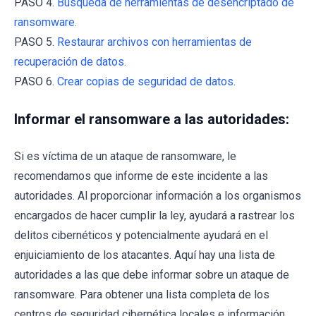
PASO 4.
Búsqueda de herramientas de desencriptado de
ransomware.
PASO 5.
Restaurar archivos con herramientas de
recuperación de datos.
PASO 6.
Crear copias de seguridad de datos.
Informar el ransomware a las autoridades:
Si es víctima de un ataque de ransomware, le
recomendamos que informe de este incidente a las
autoridades. Al proporcionar información a los organismos
encargados de hacer cumplir la ley, ayudará a rastrear los
delitos cibernéticos y potencialmente ayudará en el
enjuiciamiento de los atacantes. Aquí hay una lista de
autoridades a las que debe informar sobre un ataque de
ransomware. Para obtener una lista completa de los
centros de seguridad cibernética locales e información