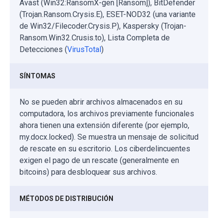
Avast (Win32:RansomX-gen [Ransom]), BitDefender
(Trojan.Ransom.Crysis.E), ESET-NOD32 (una variante
de Win32/Filecoder.Crysis.P), Kaspersky (Trojan-
Ransom.Win32.Crusis.to), Lista Completa de
Detecciones (
VirusTotal
)
SÍNTOMAS
No se pueden abrir archivos almacenados en su
computadora, los archivos previamente funcionales
ahora tienen una extensión diferente (por ejemplo,
my.docx.locked). Se muestra un mensaje de solicitud
de rescate en su escritorio. Los ciberdelincuentes
exigen el pago de un rescate (generalmente en
bitcoins) para desbloquear sus archivos.
MÉTODOS DE DISTRIBUCIÓN