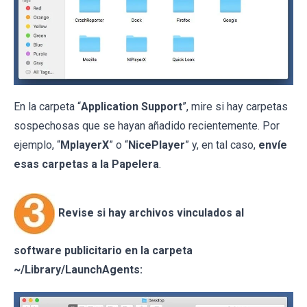
En la carpeta “
Application Support
”, mire si hay carpetas
sospechosas que se hayan añadido recientemente. Por
ejemplo, “
MplayerX
” o “
NicePlayer
” y, en tal caso,
envíe
esas carpetas a la Papelera
.
Revise si hay archivos vinculados al
software publicitario en la carpeta
~/Library/LaunchAgents: