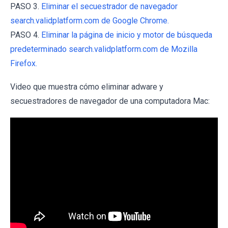
PASO 3.
Eliminar el secuestrador de navegador
search.validplatform.com de Google Chrome.
PASO 4.
Eliminar la página de inicio y motor de búsqueda
predeterminado search.validplatform.com de Mozilla
Firefox.
Video que muestra cómo eliminar adware y
secuestradores de navegador de una computadora Mac: