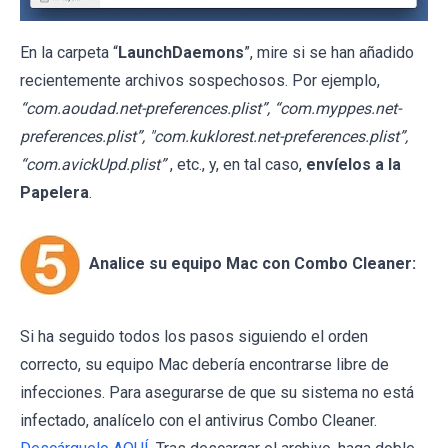
En la carpeta “
LaunchDaemons
”, mire si se han añadido
recientemente archivos sospechosos. Por ejemplo,
“com.aoudad.net-preferences.plist”, “com.myppes.net-
preferences.plist”, "com.kuklorest.net-preferences.plist”,
“com.avickUpd.plist”
, etc., y, en tal caso,
envíelos a la
Papelera
.
Analice su equipo Mac con Combo Cleaner:
Si ha seguido todos los pasos siguiendo el orden
correcto, su equipo Mac debería encontrarse libre de
infecciones. Para asegurarse de que su sistema no está
infectado, analícelo con el antivirus Combo Cleaner.