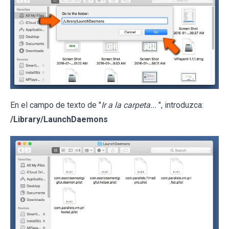
En el campo de texto de "
Ir a la carpeta...
", introduzca:
/Library/LaunchDaemons