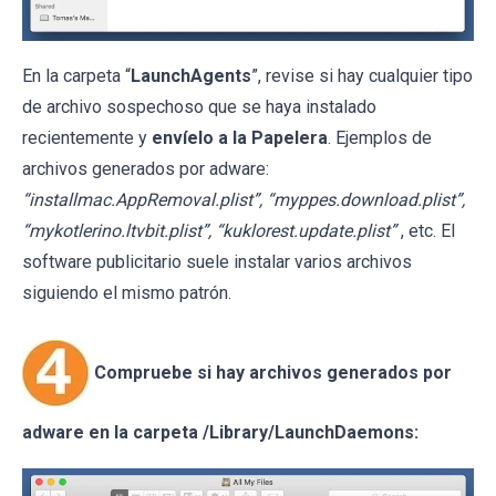
En la carpeta “
LaunchAgents
”, revise si hay cualquier tipo
de archivo sospechoso que se haya instalado
recientemente y
envíelo a la Papelera
. Ejemplos de
archivos generados por adware:
“installmac.AppRemoval.plist”, “myppes.download.plist”,
“mykotlerino.ltvbit.plist”, “kuklorest.update.plist”
, etc. El
software publicitario suele instalar varios archivos
siguiendo el mismo patrón.
Compruebe si hay archivos generados por
adware en la carpeta /Library/LaunchDaemons: