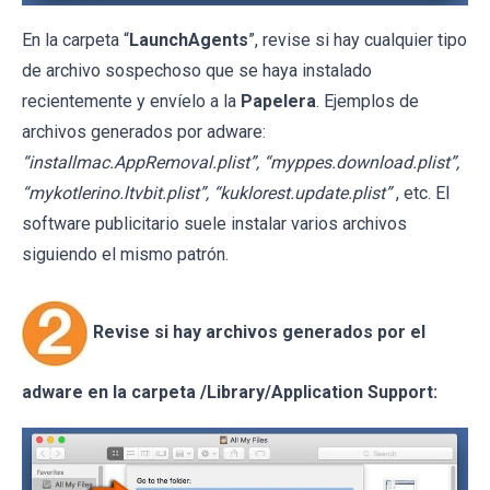
En la carpeta “
LaunchAgents
”, revise si hay cualquier tipo
de archivo sospechoso que se haya instalado
recientemente y envíelo a la
Papelera
. Ejemplos de
archivos generados por adware:
“installmac.AppRemoval.plist”, “myppes.download.plist”,
“mykotlerino.ltvbit.plist”, “kuklorest.update.plist”
, etc. El
software publicitario suele instalar varios archivos
siguiendo el mismo patrón.
Revise si hay archivos generados por el
adware en la carpeta /Library/Application Support: