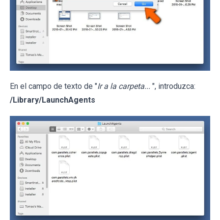
En el campo de texto de "
Ir a la carpeta...
", introduzca:
/Library/LaunchAgents