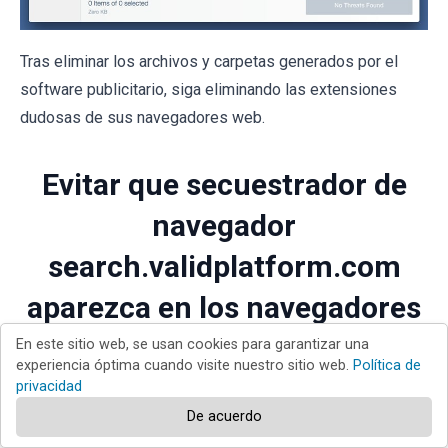
Tras eliminar los archivos y carpetas generados por el
software publicitario, siga eliminando las extensiones
dudosas de sus navegadores web.
Evitar que secuestrador de
navegador
search.validplatform.com
aparezca en los navegadores
web como página de inicio y
En este sitio web, se usan cookies para garantizar una
experiencia óptima cuando visite nuestro sitio web.
Política de
buscador predeterminado:
privacidad
De acuerdo