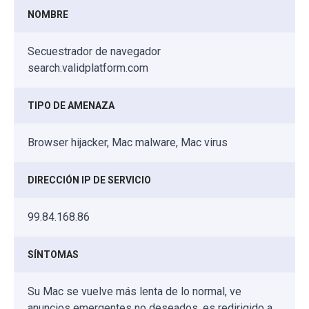
NOMBRE
Secuestrador de navegador
search.validplatform.com
TIPO DE AMENAZA
Browser hijacker, Mac malware, Mac virus
DIRECCIÓN IP DE SERVICIO
99.84.168.86
SÍNTOMAS
Su Mac se vuelve más lenta de lo normal, ve
anuncios emergentes no deseados, es redirigido a