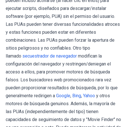
pueden incluso activarse (al hacer clic en ellos) para
ejecutar scripts, diseñados para descargar/instalar
software (por ejemplo, PUA) sin el permiso del usuario.
Las PUAs pueden tener diversas funcionalidades atroces
y estas funciones pueden estar en diferentes
combinaciones. Las PUAs pueden forzar la apertura de
sitios peligrosos y no confiables. Otro tipo
llamado
secuestrador de navegador
modifican la
configuración del navegador y restringen/deniegan el
acceso a ellos, para promover motores de búsqueda
falsos. Los buscadores web promocionados rara vez
pueden proporcionar resultados de búsqueda, por lo que
generalmente redirigen a
Google
,
Bing
,
Yahoo
y otros
motores de búsqueda genuinos. Además, la mayoría de
las PUAs (independientemente del tipo) tienen
capacidades de seguimiento de datos y "Movie Finder" no