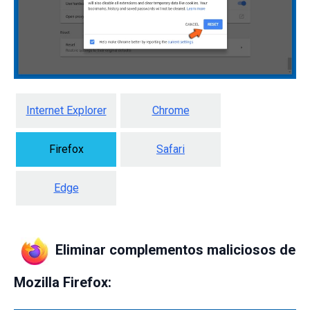
Internet Explorer
Chrome
Firefox
Safari
Edge
Eliminar complementos maliciosos de
Mozilla Firefox: