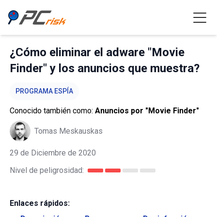
¿Cómo eliminar el adware "Movie
Finder" y los anuncios que muestra?
PROGRAMA ESPÍA
Conocido también como:
Anuncios por "Movie Finder"
Tomas Meskauskas
29 de Diciembre de 2020
Nivel de peligrosidad:
Enlaces rápidos: