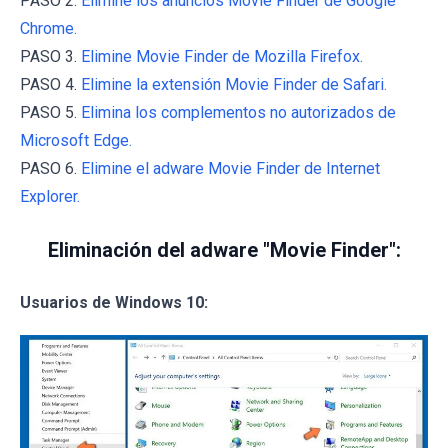
PASO 2.
Elimine los anuncios Movie Finder de Google
Chrome.
PASO 3.
Elimine Movie Finder de Mozilla Firefox.
PASO 4.
Elimine la extensión Movie Finder de Safari.
PASO 5.
Elimina los complementos no autorizados de
Microsoft Edge.
PASO 6.
Elimine el adware Movie Finder de Internet
Explorer.
Eliminación del adware "Movie Finder":
Usuarios de Windows 10: