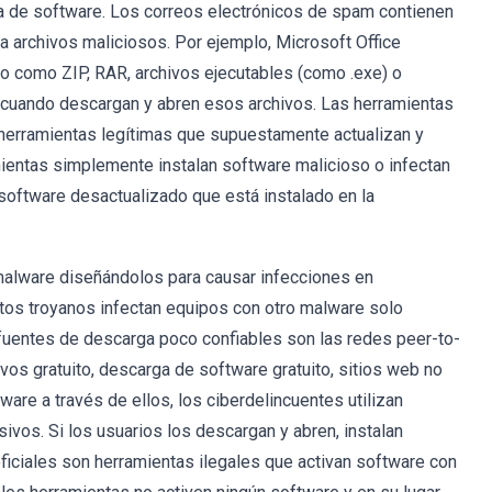
ga de software. Los correos electrónicos de spam contienen
a archivos maliciosos. Por ejemplo, Microsoft Office
 como ZIP, RAR, archivos ejecutables (como .exe) o
e cuando descargan y abren esos archivos. Las herramientas
 herramientas legítimas que supuestamente actualizan y
mientas simplemente instalan software malicioso o infectan
 software desactualizado que está instalado en la
 malware diseñándolos para causar infecciones en
stos troyanos infectan equipos con otro malware solo
 fuentes de descarga poco confiables son las redes peer-to-
ivos gratuito, descarga de software gratuito, sitios web no
are a través de ellos, los ciberdelincuentes utilizan
sivos. Si los usuarios los descargan y abren, instalan
ficiales son herramientas ilegales que activan software con