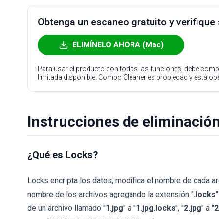
Obtenga un escaneo gratuito y verifique
ELIMÍNELO AHORA (Mac)
Para usar el producto con todas las funciones, debe compr
limitada disponible. Combo Cleaner es propiedad y está o
Instrucciones de eliminació
¿Qué es Locks?
Locks encripta los datos, modifica el nombre de cada ar
nombre de los archivos agregando la extensión "
.locks
de un archivo llamado "
1.jpg
" a "
1.jpg.locks
", "
2.jpg
" a "
2