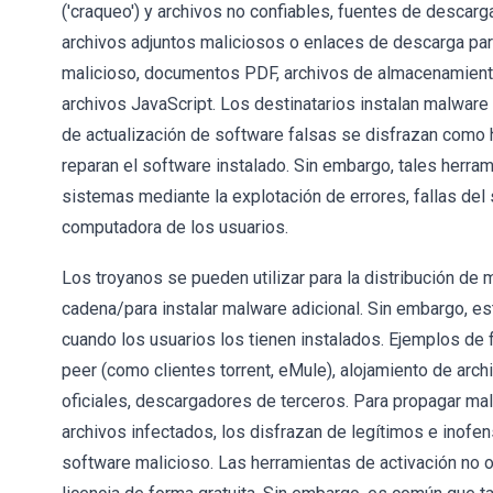
('craqueo') y archivos no confiables, fuentes de descar
archivos adjuntos maliciosos o enlaces de descarga par
malicioso, documentos PDF, archivos de almacenamiento
archivos JavaScript. Los destinatarios instalan malwar
de actualización de software falsas se disfrazan como
reparan el software instalado. Sin embargo, tales herra
sistemas mediante la explotación de errores, fallas del
computadora de los usuarios.
Los troyanos se pueden utilizar para la distribución de
cadena/para instalar malware adicional. Sin embargo, e
cuando los usuarios los tienen instalados. Ejemplos de
peer (como clientes torrent, eMule), alojamiento de arch
oficiales, descargadores de terceros. Para propagar malw
archivos infectados, los disfrazan de legítimos e inofen
software malicioso. Las herramientas de activación no o