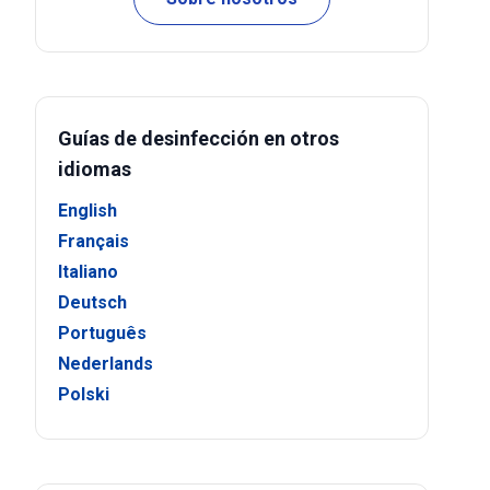
Guías de desinfección en otros
idiomas
English
Français
Italiano
Deutsch
Português
Nederlands
Polski