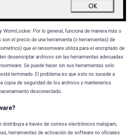
 y WormLocker. Por lo general, funciona de manera más o
 son el precio de una herramienta (o herramientas) de
asimétrico) que el ransomware utiliza para el encriptado de
en desencriptar archivos sin las herramientas adecuadas
ansomware. Se puede hacer sin sus herramientas solo
o está terminado. El problema es que esto no sucede a
a copia de seguridad de los archivos y mantenerlos
lmacenamiento desconectado.
ware?
 distribuya a través de correos electrónicos malspam,
sas, herramientas de activación de software no oficiales