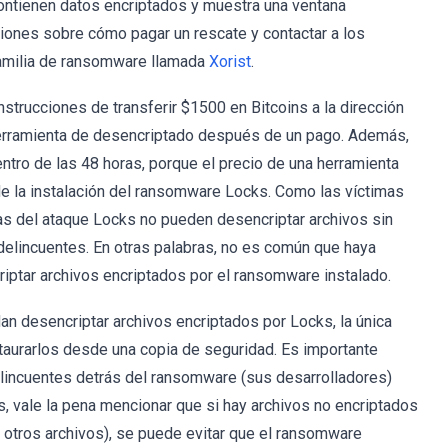
ontienen datos encriptados y muestra una ventana
iones sobre cómo pagar un rescate y contactar a los
familia de ransomware llamada
Xorist
.
trucciones de transferir $1500 en Bitcoins a la dirección
 herramienta de desencriptado después de un pago. Además,
ntro de las 48 horas, porque el precio de una herramienta
e la instalación del ransomware Locks. Como las víctimas
as del ataque Locks no pueden desencriptar archivos sin
delincuentes. En otras palabras, no es común que haya
iptar archivos encriptados por el ransomware instalado.
n desencriptar archivos encriptados por Locks, la única
staurarlos desde una copia de seguridad. Es importante
elincuentes detrás del ransomware (sus desarrolladores)
 vale la pena mencionar que si hay archivos no encriptados
e otros archivos), se puede evitar que el ransomware