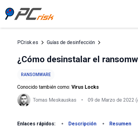
PCrisk.es
Guías de desinfección
¿Cómo desinstalar el ransomw
RANSOMWARE
Conocido también como:
Virus Locks
Tomas Meskauskas
•
09 de Marzo de 2022
(
Enlaces rápidos:
Descripción
Resumen