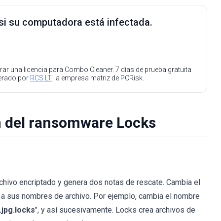
 si su computadora está infectada.
ar una licencia para Combo Cleaner. 7 días de prueba gratuita
perado por
RCS LT
, la empresa matriz de PCRisk.
n del ransomware Locks
chivo encriptado y genera dos notas de rescate. Cambia el
" a sus nombres de archivo. Por ejemplo, cambia el nombre
.jpg.locks
", y así sucesivamente. Locks crea archivos de