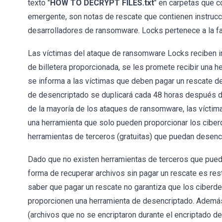
texto "
HOW TO DECRYPT FILES.txt
" en carpetas que c
emergente, son notas de rescate que contienen instrucc
desarrolladores de ransomware. Locks pertenece a la 
Las víctimas del ataque de ransomware Locks reciben ins
de billetera proporcionada, se les promete recibir una
se informa a las víctimas que deben pagar un rescate de
de desencriptado se duplicará cada 48 horas después d
de la mayoría de los ataques de ransomware, las víctim
una herramienta que solo pueden proporcionar los ciber
herramientas de terceros (gratuitas) que puedan desencr
Dado que no existen herramientas de terceros que pueda
forma de recuperar archivos sin pagar un rescate es re
saber que pagar un rescate no garantiza que los ciberd
proporcionen una herramienta de desencriptado. Además,
(archivos que no se encriptaron durante el encriptado d