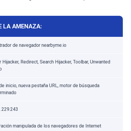
E LA AMENAZA:
rador de navegador nearbyme.io
 Hijacker, Redirect, Search Hijacker, Toolbar, Unwanted
b
de inicio, nueva pestaña URL, motor de búsqueda
erminado
.229.243
ración manipulada de los navegadores de Internet