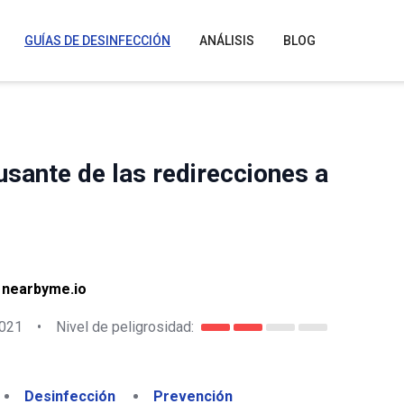
GUÍAS DE DESINFECCIÓN
ANÁLISIS
BLOG
sante de las redirecciones a
 nearbyme.io
2021
•
Nivel de peligrosidad:
Desinfección
Prevención