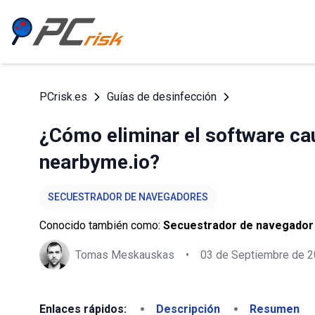
PCrisk.es
Guías de desinfección
¿Cómo eliminar el software cau
nearbyme.io?
SECUESTRADOR DE NAVEGADORES
Conocido también como:
Secuestrador de navegador
Tomas Meskauskas
•
03 de Septiembre de 
Enlaces rápidos:
Descripción
Resumen