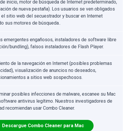
 de inicio, motor de búsqueda de Internet predeterminado,
ración de nueva pestaña). Los usuarios se ven obligados
r el sitio web del secuestrador y buscar en Internet
ndo sus motores de búsqueda..
s emergentes engañosos, instaladores de software libre
ción/bundling), falsos instaladores de Flash Player.
ento de la navegación en Internet (posibles problemas
acidad), visualización de anuncios no deseados,
cionamientos a sitios web sospechosos.
iminar posibles infecciones de malware, escanee su Mac
software antivirus legítimo. Nuestros investigadores de
ad recomiendan usar Combo Cleaner.
Descargue Combo Cleaner para Mac