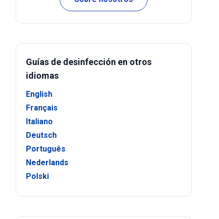
Guías de desinfección en otros
idiomas
English
Français
Italiano
Deutsch
Português
Nederlands
Polski