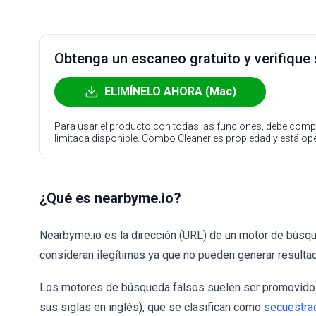
Obtenga un escaneo gratuito y verifique
ELIMÍNELO AHORA (Mac)
Para usar el producto con todas las funciones, debe compr
limitada disponible. Combo Cleaner es propiedad y está o
¿Qué es nearbyme.io?
Nearbyme.io es la dirección (URL) de un motor de búsq
consideran ilegítimas ya que no pueden generar resulta
Los motores de búsqueda falsos suelen ser promovidos
sus siglas en inglés), que se clasifican como
secuestra