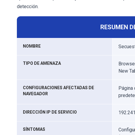
detección.
RESUMEN D
NOMBRE
Secuest
TIPO DE AMENAZA
Browser
New Ta
CONFIGURACIONES AFECTADAS DE
Página 
NAVEGADOR
predet
DIRECCIÓN IP DE SERVICIO
192.241
SÍNTOMAS
Configu