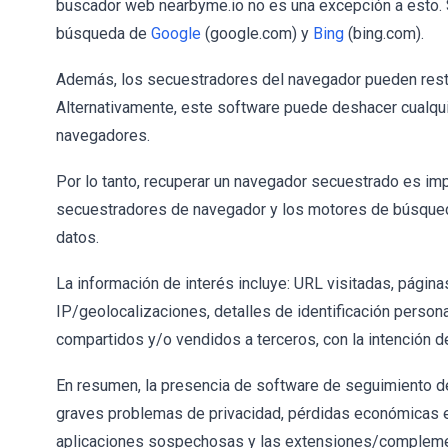
buscador web nearbyme.io no es una excepción a esto. 
búsqueda de
Google
(google.com) y
Bing
(bing.com).
Además, los secuestradores del navegador pueden restri
Alternativamente, este software puede deshacer cualqui
navegadores.
Por lo tanto, recuperar un navegador secuestrado es imp
secuestradores de navegador y los motores de búsqued
datos.
La información de interés incluye: URL visitadas, págin
IP/geolocalizaciones, detalles de identificación persona
compartidos y/o vendidos a terceros, con la intención de
En resumen, la presencia de software de seguimiento 
graves problemas de privacidad, pérdidas económicas e i
aplicaciones sospechosas y las extensiones/compleme