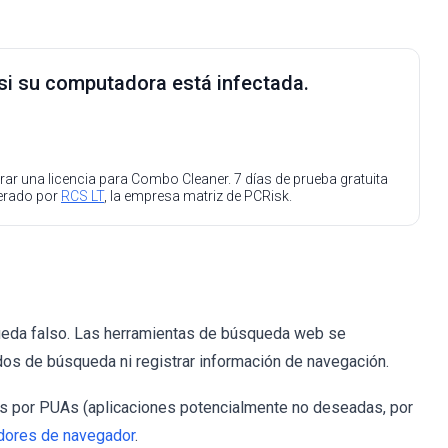
 si su computadora está infectada.
ar una licencia para Combo Cleaner. 7 días de prueba gratuita
perado por
RCS LT
, la empresa matriz de PCRisk.
ueda falso. Las herramientas de búsqueda web se
dos de búsqueda ni registrar información de navegación.
 por PUAs (aplicaciones potencialmente no deseadas, por
dores de navegador
.