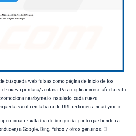
de búsqueda web falsas como página de inicio de los
de nueva pestaña/ventana. Para explicar cómo afecta esto
 promociona nearbyme.io instalado: cada nueva
queda escrita en la barra de URL redirigen a nearbyme.io.
oporcionar resultados de búsqueda, por lo que tienden a
onducen) a Google, Bing, Yahoo y otros genuinos. El