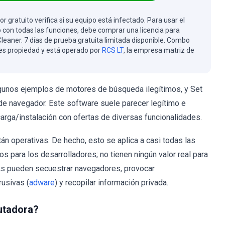
or gratuito verifica si su equipo está infectado. Para usar el
 con todas las funciones, debe comprar una licencia para
eaner. 7 días de prueba gratuita limitada disponible. Combo
es propiedad y está operado por
RCS LT
, la empresa matriz de
gunos ejemplos de motores de búsqueda ilegítimos, y Set
e navegador. Este software suele parecer legítimo e
carga/instalación con ofertas de diversas funcionalidades.
án operativas. De hecho, esto se aplica a casi todas las
s para los desarrolladores; no tienen ningún valor real para
UAs pueden secuestrar navegadores, provocar
rusivas (
adware
) y recopilar información privada.
utadora?