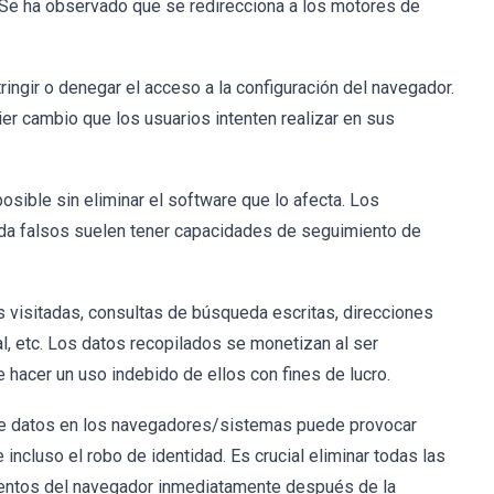
Se ha observado que se redirecciona a los motores de
ngir o denegar el acceso a la configuración del navegador.
er cambio que los usuarios intenten realizar en sus
osible sin eliminar el software que lo afecta. Los
a falsos suelen tener capacidades de seguimiento de
as visitadas, consultas de búsqueda escritas, direcciones
l, etc. Los datos recopilados se monetizan al ser
 hacer un uso indebido de ellos con fines de lucro.
de datos en los navegadores/sistemas puede provocar
ncluso el robo de identidad. Es crucial eliminar todas las
ntos del navegador inmediatamente después de la