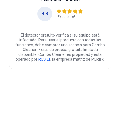
4.8
¡Excelente!
El detector gratuito verifica si su equipo está
infectado. Para usar el producto con todas las
funciones, debe comprar una licencia para Combo
Cleaner. 7 días de prueba gratuita limitada
disponible. Combo Cleaner es propiedad y está
operado por
RCS LT
, la empresa matriz de PCRisk.