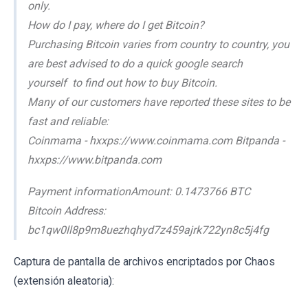
only.
How do I pay, where do I get Bitcoin?
Purchasing Bitcoin varies from country to country, you
are best advised to do a quick google search
yourself to find out how to buy Bitcoin.
Many of our customers have reported these sites to be
fast and reliable:
Coinmama - hxxps://www.coinmama.com Bitpanda -
hxxps://www.bitpanda.com
Payment informationAmount: 0.1473766 BTC
Bitcoin Address:
bc1qw0ll8p9m8uezhqhyd7z459ajrk722yn8c5j4fg
Captura de pantalla de archivos encriptados por Chaos
(extensión aleatoria):