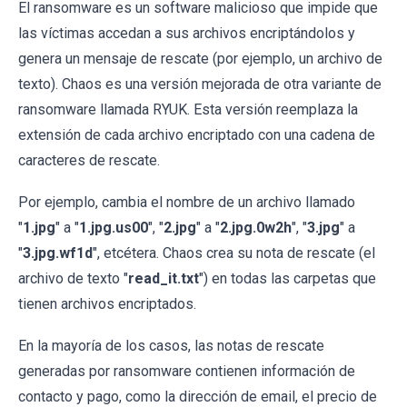
El ransomware es un software malicioso que impide que
las víctimas accedan a sus archivos encriptándolos y
genera un mensaje de rescate (por ejemplo, un archivo de
texto). Chaos es una versión mejorada de otra variante de
ransomware llamada RYUK. Esta versión reemplaza la
extensión de cada archivo encriptado con una cadena de
caracteres de rescate.
Por ejemplo, cambia el nombre de un archivo llamado
"
1.jpg
" a "
1.jpg.us00
", "
2.jpg
" a "
2.jpg.0w2h
", "
3.jpg
" a
"
3.jpg.wf1d
", etcétera. Chaos crea su nota de rescate (el
archivo de texto "
read_it.txt
") en todas las carpetas que
tienen archivos encriptados.
En la mayoría de los casos, las notas de rescate
generadas por ransomware contienen información de
contacto y pago, como la dirección de email, el precio de