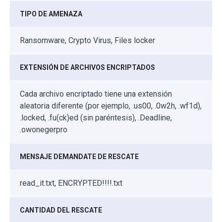
TIPO DE AMENAZA
Ransomware, Crypto Virus, Files locker
EXTENSIÓN DE ARCHIVOS ENCRIPTADOS
Cada archivo encriptado tiene una extensión
aleatoria diferente (por ejemplo, .us00, .0w2h, .wf1d),
.locked, .fu(ck)ed (sin paréntesis), .Deadline,
.owonegerpro
MENSAJE DEMANDATE DE RESCATE
read_it.txt, ENCRYPTED!!!!.txt
CANTIDAD DEL RESCATE