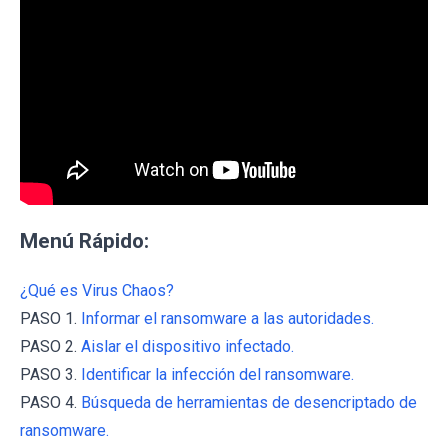
Menú Rápido:
¿Qué es Virus Chaos?
PASO 1.
Informar el ransomware a las autoridades.
PASO 2.
Aislar el dispositivo infectado.
PASO 3.
Identificar la infección del ransomware.
PASO 4.
Búsqueda de herramientas de desencriptado de
ransomware.