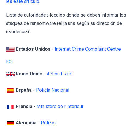
lea este artículo
.
Lista de autoridades locales donde se deben informar los
ataques de ransomware (elija una según su dirección de
residencia):
Estados Unidos
-
Internet Crime Complaint Centre
IC3
Reino Unido
-
Action Fraud
España
-
Policía Nacional
Francia
-
Ministère de l'Intérieur
Alemania
-
Polizei