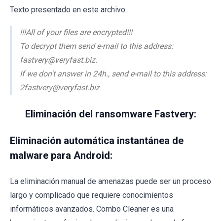
Texto presentado en este archivo:
!!!All of your files are encrypted!!!
To decrypt them send e-mail to this address:
fastvery@veryfast.biz.
If we don't answer in 24h., send e-mail to this address:
2fastvery@veryfast.biz
Eliminación del ransomware Fastvery:
Eliminación automática instantánea de
malware para Android:
La eliminación manual de amenazas puede ser un proceso
largo y complicado que requiere conocimientos
informáticos avanzados. Combo Cleaner es una