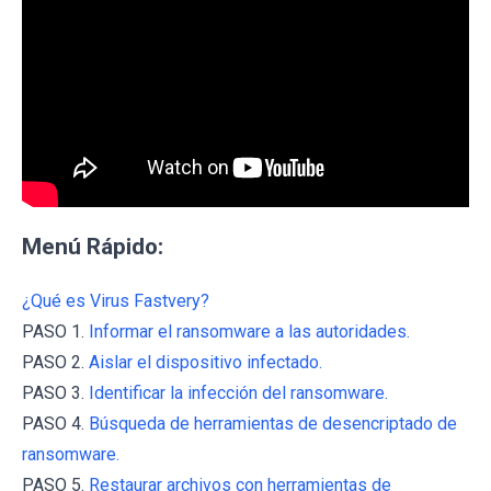
Menú Rápido:
¿Qué es Virus Fastvery?
PASO 1.
Informar el ransomware a las autoridades.
PASO 2.
Aislar el dispositivo infectado.
PASO 3.
Identificar la infección del ransomware.
PASO 4.
Búsqueda de herramientas de desencriptado de
ransomware.
PASO 5.
Restaurar archivos con herramientas de