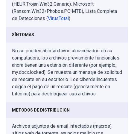
(HEUR:Trojan.Win32.Generic), Microsoft
(Ransom:Win32/Phobos.PC!MTB), Lista Completa
de Detecciones (
VirusTotal
)
SÍNTOMAS
No se pueden abrir archivos almacenados en su
computadora, los archivos previamente funcionales
ahora tienen una extensión diferente (por ejemplo,
my.docx.locked). Se muestra un mensaje de solicitud
de rescate en su escritorio. Los ciberdelincuentes
exigen el pago de un rescate (generalmente en
bitcoins) para desbloquear sus archivos.
MÉTODOS DE DISTRIBUCIÓN
Archivos adjuntos de email infectados (macros),
sitios web de torrents, anuncios maliciosos.