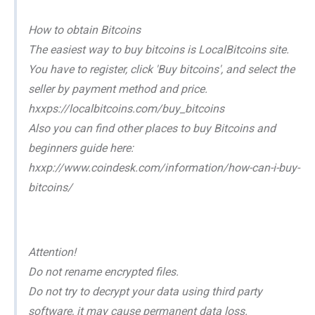
How to obtain Bitcoins
The easiest way to buy bitcoins is LocalBitcoins site.
You have to register, click 'Buy bitcoins', and select the
seller by payment method and price.
hxxps://localbitcoins.com/buy_bitcoins
Also you can find other places to buy Bitcoins and
beginners guide here:
hxxp://www.coindesk.com/information/how-can-i-buy-
bitcoins/
Attention!
Do not rename encrypted files.
Do not try to decrypt your data using third party
software, it may cause permanent data loss.