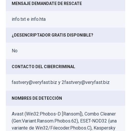
MENSAJE DEMANDATE DE RESCATE
info.txt e info.hta
¿DESENCRIPTADOR GRATIS DISPONIBLE?
No
CONTACTO DEL CIBERCRIMINAL
fastvery@veryfast.biz y 2fastvery@veryfast.biz
NOMBRES DE DETECCIÓN
Avast (Win32:Phobos-D [Ransom]), Combo Cleaner
(Gen:Variant.Ransom.Phobos.62), ESET-NOD32 (una
variante de Win32/Filecoder.Phobos.C), Kaspersky