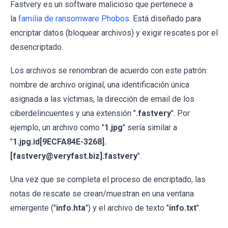
Fastvery es un software malicioso que pertenece a
la
familia de ransomware Phobos
. Está diseñado para
encriptar datos (bloquear archivos) y exigir rescates por el
desencriptado.
Los archivos se renombran de acuerdo con este patrón:
nombre de archivo original, una identificación única
asignada a las víctimas, la dirección de email de los
ciberdelincuentes y una extensión "
.fastvery
". Por
ejemplo, un archivo como "
1.jpg
" sería similar a
"
1.jpg.id[9ECFA84E-3268].
[fastvery@veryfast.biz].fastvery
".
Una vez que se completa el proceso de encriptado, las
notas de rescate se crean/muestran en una ventana
emergente ("
info.hta
") y el archivo de texto "
info.txt
".