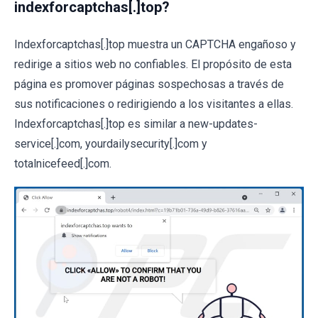
indexforcaptchas[.]top?
Indexforcaptchas[.]top muestra un CAPTCHA engañoso y
redirige a sitios web no confiables. El propósito de esta
página es promover páginas sospechosas a través de
sus notificaciones o redirigiendo a los visitantes a ellas.
Indexforcaptchas[.]top es similar a new-updates-
service[.]com, yourdailysecurity[.]com y
totalnicefeed[.]com.