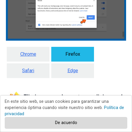
Chrome
Firefox
Safari
Edge
Eliminar complementos maliciosos de
En este sitio web, se usan cookies para garantizar una
experiencia óptima cuando visite nuestro sitio web.
Política de
Mozilla Firefox:
privacidad
De acuerdo