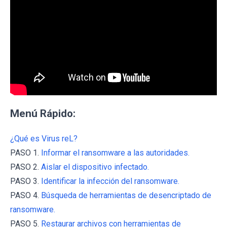
Menú Rápido:
¿Qué es Virus reL?
PASO 1.
Informar el ransomware a las autoridades.
PASO 2.
Aislar el dispositivo infectado.
PASO 3.
Identificar la infección del ransomware.
PASO 4.
Búsqueda de herramientas de desencriptado de
ransomware.
PASO 5.
Restaurar archivos con herramientas de