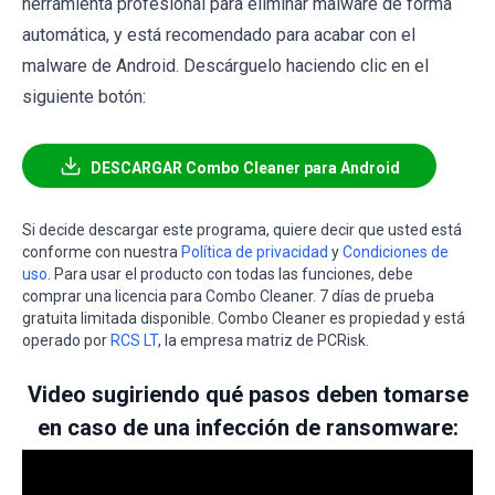
herramienta profesional para eliminar malware de forma
automática, y está recomendado para acabar con el
malware de Android. Descárguelo haciendo clic en el
siguiente botón:
DESCARGAR Combo Cleaner para Android
Si decide descargar este programa, quiere decir que usted está
conforme con nuestra
Política de privacidad
y
Condiciones de
uso
. Para usar el producto con todas las funciones, debe
comprar una licencia para Combo Cleaner. 7 días de prueba
gratuita limitada disponible. Combo Cleaner es propiedad y está
operado por
RCS LT
, la empresa matriz de PCRisk.
Video sugiriendo qué pasos deben tomarse
en caso de una infección de ransomware: