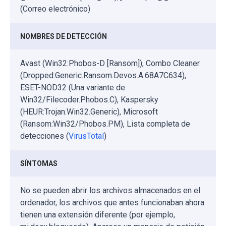
(Correo electrónico)
NOMBRES DE DETECCIÓN
Avast (Win32:Phobos-D [Ransom]), Combo Cleaner
(Dropped:Generic.Ransom.Devos.A.68A7C634),
ESET-NOD32 (Una variante de
Win32/Filecoder.Phobos.C), Kaspersky
(HEUR:Trojan.Win32.Generic), Microsoft
(Ransom:Win32/Phobos.PM), Lista completa de
detecciones (
VirusTotal
)
SÍNTOMAS
No se pueden abrir los archivos almacenados en el
ordenador, los archivos que antes funcionaban ahora
tienen una extensión diferente (por ejemplo,