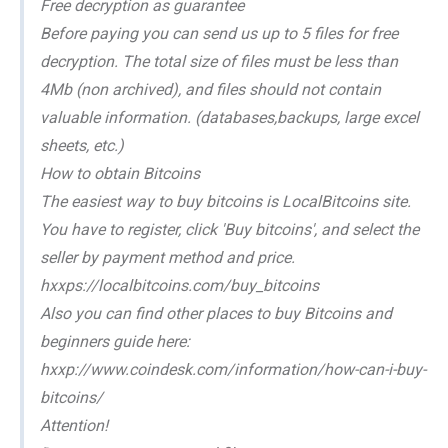
Free decryption as guarantee
Before paying you can send us up to 5 files for free
decryption. The total size of files must be less than
4Mb (non archived), and files should not contain
valuable information. (databases,backups, large excel
sheets, etc.)
How to obtain Bitcoins
The easiest way to buy bitcoins is LocalBitcoins site.
You have to register, click 'Buy bitcoins', and select the
seller by payment method and price.
hxxps://localbitcoins.com/buy_bitcoins
Also you can find other places to buy Bitcoins and
beginners guide here:
hxxp://www.coindesk.com/information/how-can-i-buy-
bitcoins/
Attention!