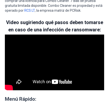
comprar una licencia para Combo Cleaner. 7 días de prueba
gratuita limitada disponible. Combo Cleaner es propiedad y está
operado por
RCS LT
, la empresa matriz de PCRisk.
Video sugiriendo qué pasos deben tomarse
en caso de una infección de ransomware:
Menú Rápido: