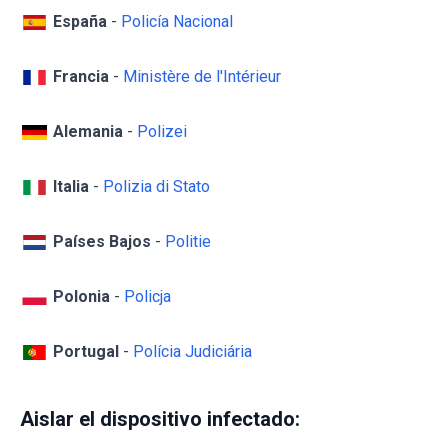
España
-
Policía Nacional
Francia
-
Ministère de l'Intérieur
Alemania
-
Polizei
Italia
-
Polizia di Stato
Países Bajos
-
Politie
Polonia
-
Policja
Portugal
-
Polícia Judiciária
Aislar el dispositivo infectado: