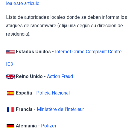
lea este artículo
.
Lista de autoridades locales donde se deben informar los
ataques de ransomware (elija una según su dirección de
residencia):
Estados Unidos
-
Internet Crime Complaint Centre
IC3
Reino Unido
-
Action Fraud
España
-
Policía Nacional
Francia
-
Ministère de l'Intérieur
Alemania
-
Polizei