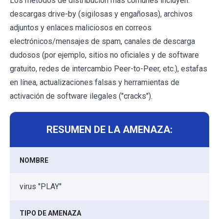
Los métodos de distribución más comunes incluyen:
descargas drive-by (sigilosas y engañosas), archivos
adjuntos y enlaces maliciosos en correos
electrónicos/mensajes de spam, canales de descarga
dudosos (por ejemplo, sitios no oficiales y de software
gratuito, redes de intercambio Peer-to-Peer, etc.), estafas
en línea, actualizaciones falsas y herramientas de
activación de software ilegales ("cracks").
RESUMEN DE LA AMENAZA:
NOMBRE
virus "PLAY"
TIPO DE AMENAZA