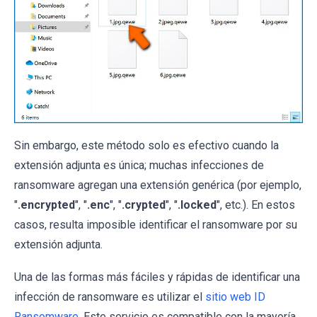
Sin embargo, este método solo es efectivo cuando la
extensión adjunta es única; muchas infecciones de
ransomware agregan una extensión genérica (por ejemplo,
"
.encrypted
", "
.enc
", "
.crypted
", "
.locked
", etc.). En estos
casos, resulta imposible identificar el ransomware por su
extensión adjunta.
Una de las formas más fáciles y rápidas de identificar una
infección de ransomware es utilizar el
sitio web ID
Ransomware
. Este servicio es compatible con la mayoría