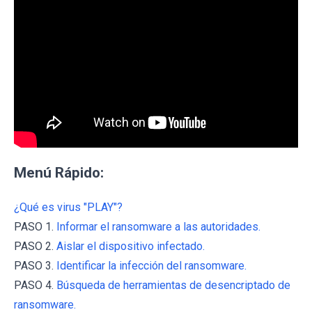
Menú Rápido:
¿Qué es virus "PLAY"?
PASO 1.
Informar el ransomware a las autoridades.
PASO 2.
Aislar el dispositivo infectado.
PASO 3.
Identificar la infección del ransomware.
PASO 4.
Búsqueda de herramientas de desencriptado de
ransomware.