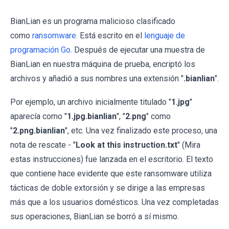
BianLian es un programa malicioso clasificado
como
ransomware
. Está escrito en el
lenguaje de
programación Go
. Después de ejecutar una muestra de
BianLian en nuestra máquina de prueba, encriptó los
archivos y añadió a sus nombres una extensión "
.bianlian
".
Por ejemplo, un archivo inicialmente titulado "
1.jpg
"
aparecía como "
1.jpg.bianlian
", "
2.png
" como
"
2.png.bianlian
", etc. Una vez finalizado este proceso, una
nota de rescate - "
Look at this instruction.txt
" (Mira
estas instrucciones) fue lanzada en el escritorio. El texto
que contiene hace evidente que este ransomware utiliza
tácticas de doble extorsión y se dirige a las empresas
más que a los usuarios domésticos. Una vez completadas
sus operaciones, BianLian se borró a sí mismo.