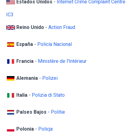
Estados Unidos
-
Internet Crime Complaint Centre
IC3
Reino Unido
-
Action Fraud
España
-
Policía Nacional
Francia
-
Ministère de l'Intérieur
Alemania
-
Polizei
Italia
-
Polizia di Stato
Países Bajos
-
Politie
Polonia
-
Policja