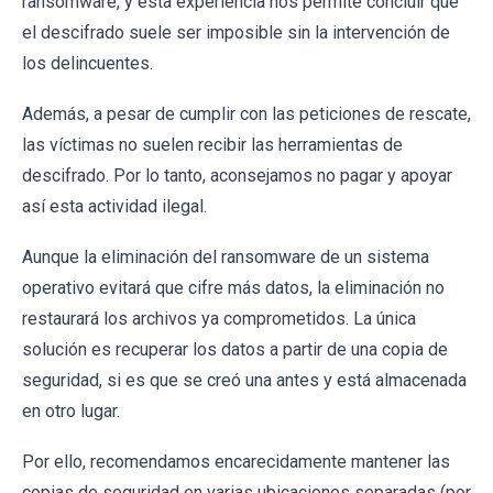
ransomware, y esta experiencia nos permite concluir que
el descifrado suele ser imposible sin la intervención de
los delincuentes.
Además, a pesar de cumplir con las peticiones de rescate,
las víctimas no suelen recibir las herramientas de
descifrado. Por lo tanto, aconsejamos no pagar y apoyar
así esta actividad ilegal.
Aunque la eliminación del ransomware de un sistema
operativo evitará que cifre más datos, la eliminación no
restaurará los archivos ya comprometidos. La única
solución es recuperar los datos a partir de una copia de
seguridad, si es que se creó una antes y está almacenada
en otro lugar.
Por ello, recomendamos encarecidamente mantener las
copias de seguridad en varias ubicaciones separadas (por