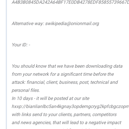
A4B3B0845DA242A64BF17E0DB4278EDF85855739667
Alternative way: swikipedia@onionmail.org
Your ID: -
You should know that we have been downloading data
from your network for a significant time before the
attack: financial, client, business, post, technical and
personal files.
In 10 days - it will be posted at our site
hxxp://bianlianlbc5an4kgnay3opdemgcryg2kpfcbgczo
with links send to your clients, partners, competitors
and news agencies, that will lead to a negative impact