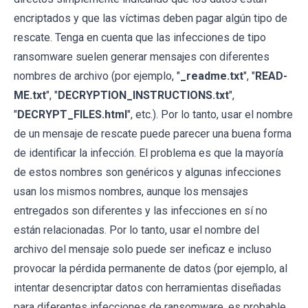
encriptados y que las víctimas deben pagar algún tipo de
rescate. Tenga en cuenta que las infecciones de tipo
ransomware suelen generar mensajes con diferentes
nombres de archivo (por ejemplo, "
_readme.txt
", "
READ-
ME.txt
", "
DECRYPTION_INSTRUCTIONS.txt
",
"
DECRYPT_FILES.html
", etc.). Por lo tanto, usar el nombre
de un mensaje de rescate puede parecer una buena forma
de identificar la infección. El problema es que la mayoría
de estos nombres son genéricos y algunas infecciones
usan los mismos nombres, aunque los mensajes
entregados son diferentes y las infecciones en sí no
están relacionadas. Por lo tanto, usar el nombre del
archivo del mensaje solo puede ser ineficaz e incluso
provocar la pérdida permanente de datos (por ejemplo, al
intentar desencriptar datos con herramientas diseñadas
para diferentes infecciones de ransomware, es probable