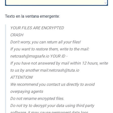
Texto en la ventana emergente:
YOUR FILES ARE ENCRYPTED
CRASH
Don't worry, you can return all your files!
If you want to restore them, write to the mail:
netcrash@msgsafe.io YOUR ID -
If you have not answered by mail within 12 hours, write
to us by another mail:netcrash@tuta.io
ATTENTION!
We recommend you contact us directly to avoid
overpaying agents
Do not rename encrypted files.
Do not try to decrypt your data using third party
software, it may cause permanent data loss.