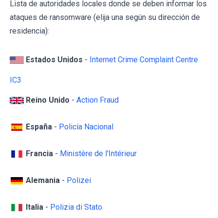
Lista de autoridades locales donde se deben informar los
ataques de ransomware (elija una según su dirección de
residencia):
Estados Unidos
-
Internet Crime Complaint Centre
IC3
Reino Unido
-
Action Fraud
España
-
Policía Nacional
Francia
-
Ministère de l'Intérieur
Alemania
-
Polizei
Italia
-
Polizia di Stato