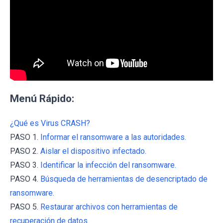
Menú Rápido:
¿Qué es Virus CRASH?
PASO 1.
Informar el ransomware a las autoridades.
PASO 2.
Aislar el dispositivo infectado.
PASO 3.
Identificar la infección del ransomware.
PASO 4.
Búsqueda de herramientas de desencriptado de
ransomware.
PASO 5.
Restaurar archivos con herramientas de
recuperación de datos.