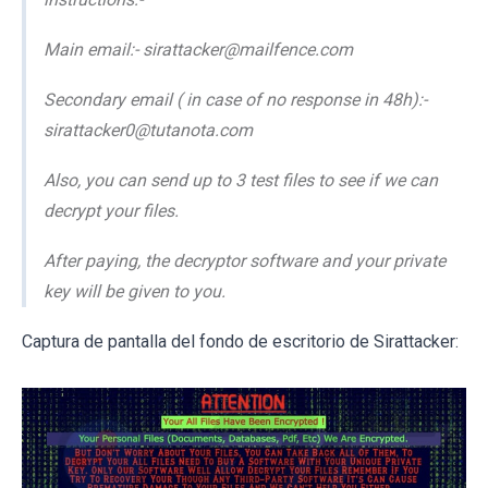
Main email:- sirattacker@mailfence.com
Secondary email ( in case of no response in 48h):-
sirattacker0@tutanota.com
Also, you can send up to 3 test files to see if we can
decrypt your files.
After paying, the decryptor software and your private
key will be given to you.
Captura de pantalla del fondo de escritorio de Sirattacker: