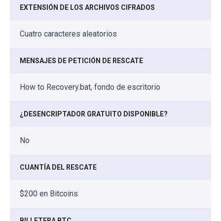
EXTENSIÓN DE LOS ARCHIVOS CIFRADOS
Cuatro caracteres aleatorios
MENSAJES DE PETICIÓN DE RESCATE
How to Recovery.bat, fondo de escritorio
¿DESENCRIPTADOR GRATUITO DISPONIBLE?
No
CUANTÍA DEL RESCATE
$200 en Bitcoins
BILLETERA BTC