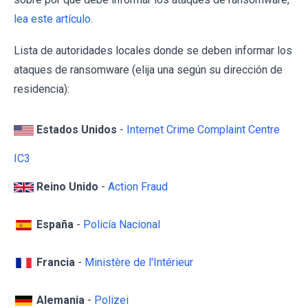
lea este artículo
.
Lista de autoridades locales donde se deben informar los
ataques de ransomware (elija una según su dirección de
residencia):
Estados Unidos
-
Internet Crime Complaint Centre
IC3
Reino Unido
-
Action Fraud
España
-
Policía Nacional
Francia
-
Ministère de l'Intérieur
Alemania
-
Polizei