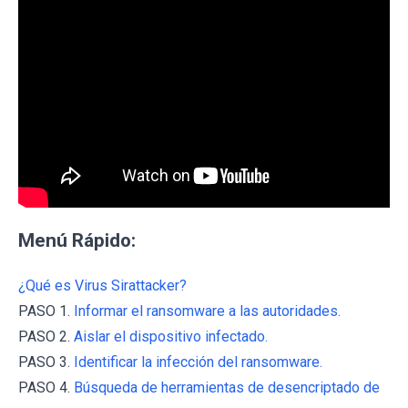
Menú Rápido:
¿Qué es Virus Sirattacker?
PASO 1.
Informar el ransomware a las autoridades.
PASO 2.
Aislar el dispositivo infectado.
PASO 3.
Identificar la infección del ransomware.
PASO 4.
Búsqueda de herramientas de desencriptado de