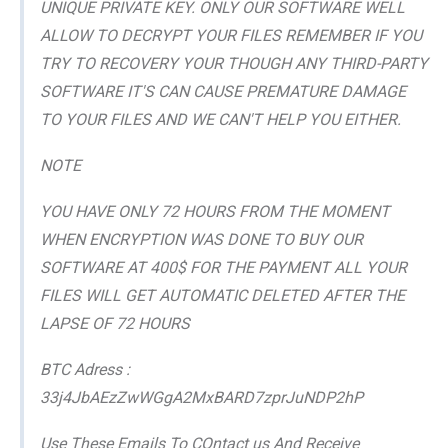
UNIQUE PRIVATE KEY. ONLY OUR SOFTWARE WELL
ALLOW TO DECRYPT YOUR FILES REMEMBER IF YOU
TRY TO RECOVERY YOUR THOUGH ANY THIRD-PARTY
SOFTWARE IT'S CAN CAUSE PREMATURE DAMAGE
TO YOUR FILES AND WE CAN'T HELP YOU EITHER.
NOTE
YOU HAVE ONLY 72 HOURS FROM THE MOMENT
WHEN ENCRYPTION WAS DONE TO BUY OUR
SOFTWARE AT 400$ FOR THE PAYMENT ALL YOUR
FILES WILL GET AUTOMATIC DELETED AFTER THE
LAPSE OF 72 HOURS
BTC Adress :
33j4JbAEzZwWGgA2MxBARD7zprJuNDP2hP
Use These Emails To COntact us And Receive