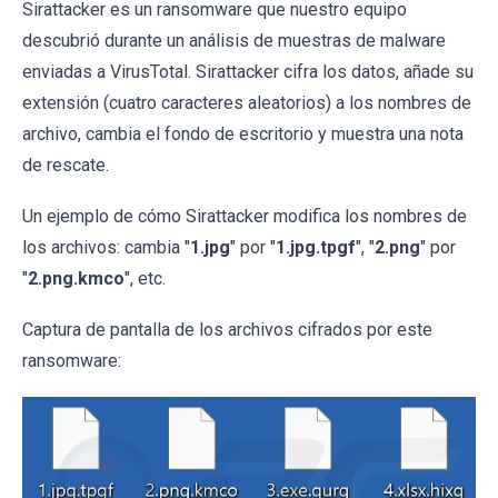
Sirattacker es un ransomware que nuestro equipo
descubrió durante un análisis de muestras de malware
enviadas a VirusTotal. Sirattacker cifra los datos, añade su
extensión (cuatro caracteres aleatorios) a los nombres de
archivo, cambia el fondo de escritorio y muestra una nota
de rescate.
Un ejemplo de cómo Sirattacker modifica los nombres de
los archivos: cambia "
1.jpg
" por "
1.jpg.tpgf
", "
2.png
" por
"
2.png.kmco
", etc.
Captura de pantalla de los archivos cifrados por este
ransomware: