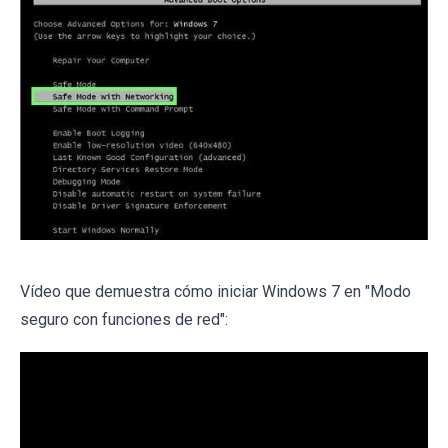
Vídeo que demuestra cómo iniciar Windows 7 en "Modo
seguro con funciones de red":