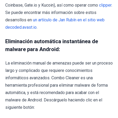
Coinbase, Gate.io y Kucoin), así como operar como
clipper
.
Se puede encontrar más información sobre estos
desarrollos en
un artículo de Jan Rubín en el sitio web
decoded.avast.io
.
Eliminación automática instantánea de
malware para Android:
La eliminación manual de amenazas puede ser un proceso
largo y complicado que requiere conocimientos
informáticos avanzados. Combo Cleaner es una
herramienta profesional para eliminar malware de forma
automática, y está recomendado para acabar con el
malware de Android. Descárguelo haciendo clic en el
siguiente botón: