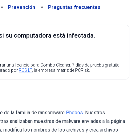
Prevención
Preguntas frecuentes
 si su computadora está infectada.
ar una licencia para Combo Cleaner. 7 días de prueba gratuita
perado por
RCS LT
, la empresa matriz de PCRisk.
e de la familia de ransomware
Phobos
. Nuestros
as analizaban muestras de malware enviadas a la página
, modifica los nombres de los archivos y crea archivos