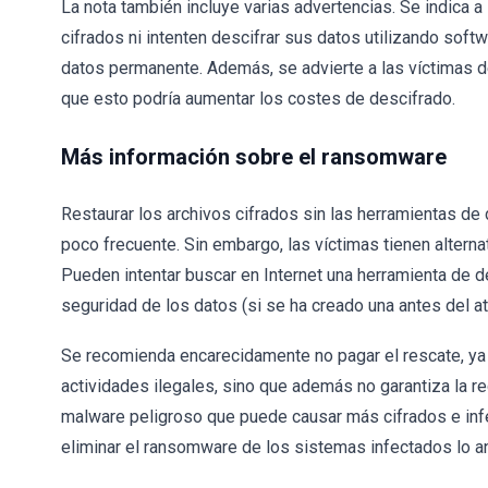
La nota también incluye varias advertencias. Se indica 
cifrados ni intenten descifrar sus datos utilizando soft
datos permanente. Además, se advierte a las víctimas de
que esto podría aumentar los costes de descifrado.
Más información sobre el ransomware
Restaurar los archivos cifrados sin las herramientas de
poco frecuente. Sin embargo, las víctimas tienen alterna
Pueden intentar buscar en Internet una herramienta de de
seguridad de los datos (si se ha creado una antes del at
Se recomienda encarecidamente no pagar el rescate, ya q
actividades ilegales, sino que además no garantiza la r
malware peligroso que puede causar más cifrados e infe
eliminar el ransomware de los sistemas infectados lo a