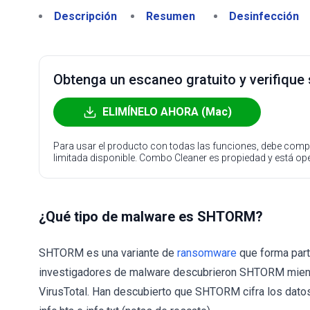
Descripción
Resumen
Desinfección
Obtenga un escaneo gratuito y verifique
ELIMÍNELO AHORA (Mac)
Para usar el producto con todas las funciones, debe compr
limitada disponible. Combo Cleaner es propiedad y está o
¿Qué tipo de malware es SHTORM?
SHTORM es una variante de
ransomware
que forma part
investigadores de malware descubrieron SHTORM mientr
VirusTotal. Han descubierto que SHTORM cifra los datos