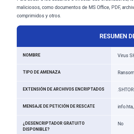
maliciosos, como documentos de MS Office, PDF, archivo
comprimidos y otros.
RESUMEN D
NOMBRE
Virus 
TIPO DE AMENAZA
Ransomw
EXTENSIÓN DE ARCHIVOS ENCRIPTADOS
.SHTO
MENSAJE DE PETICIÓN DE RESCATE
info.hta,
¿DESENCRIPTADOR GRATUITO
No
DISPONIBLE?