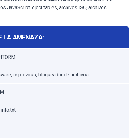
s JavaScript, ejecutables, archivos ISO, archivos
E LA AMENAZA:
SHTORM
are, criptovirus, bloqueador de archivos
RM
 info.txt