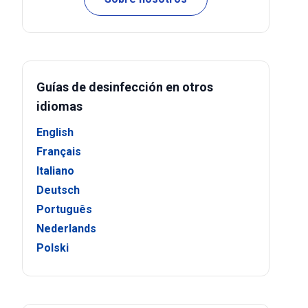
Guías de desinfección en otros
idiomas
English
Français
Italiano
Deutsch
Português
Nederlands
Polski