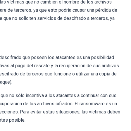
a las víctimas que no cambien el nombre de los archivos
ware de terceros, ya que esto podría causar una pérdida de
 que no soliciten servicios de descifrado a terceros, ya
 descifrado que poseen los atacantes es una posibilidad
tivas al pago del rescate y la recuperación de sus archivos.
scifrado de terceros que funcione o utilizar una copia de
aque).
ue no sólo incentiva a los atacantes a continuar con sus
ecuperación de los archivos cifrados. El ransomware es un
cciones. Para evitar estas situaciones, las víctimas deben
ntes posible.