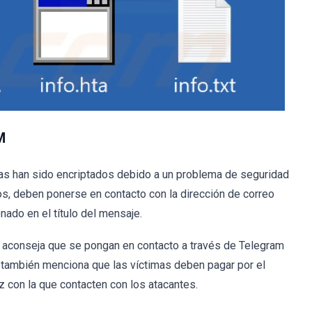
M
imas han sido encriptados debido a un problema de seguridad
os, deben ponerse en contacto con la dirección de correo
nado en el título del mensaje.
es aconseja que se pongan en contacto a través de Telegram
 también menciona que las víctimas deben pagar por el
z con la que contacten con los atacantes.