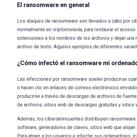
El ransomware en general
Los ataques de ransomware son llevados a cabo por cibe
normalmente en criptomoneda, para restaurar el acceso
extensiones a los nombres de los archivos y dejan una
archivo de texto. Algunos ejemplos de diferentes varia
¿Cómo infectó el ransomware mi ordenad
Las infecciones por ransomware suelen producirse cuan
o hacen clic en enlaces de correos electrónicos enviad
producirse a través de descargas de archivos de fuentes
de archivos, sitios web de descargas gratuitas y sitio
Además, los ciberdelincuentes distribuyen ransomware
software, generadores de claves, sitios web que alojan s
Para atraer a los usuarios e infectar sus ordenadores, lo