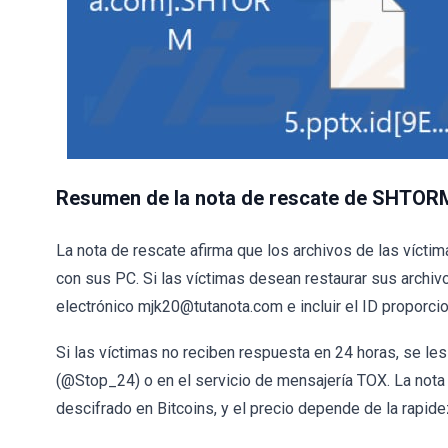
Resumen de la nota de rescate de SHTOR
La nota de rescate afirma que los archivos de las víct
con sus PC. Si las víctimas desean restaurar sus archiv
electrónico mjk20@tutanota.com e incluir el ID proporcio
Si las víctimas no reciben respuesta en 24 horas, se l
(@Stop_24) o en el servicio de mensajería TOX. La nota
descifrado en Bitcoins, y el precio depende de la rapide