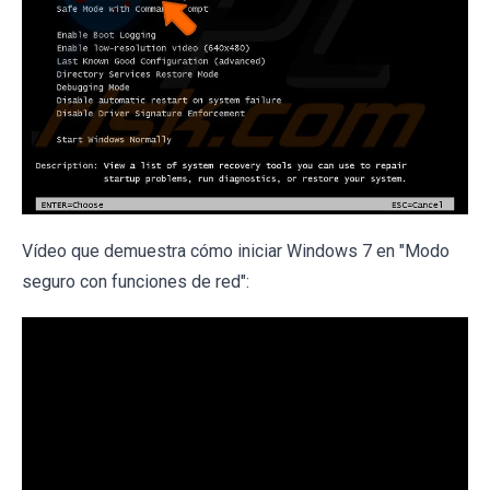
Vídeo que demuestra cómo iniciar Windows 7 en "Modo
seguro con funciones de red":