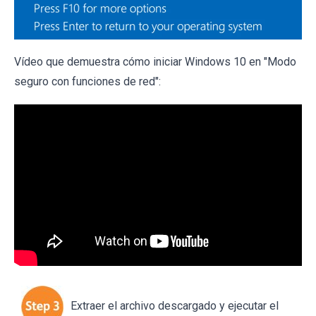
Vídeo que demuestra cómo iniciar Windows 10 en "Modo
seguro con funciones de red":
Extraer el archivo descargado y ejecutar el