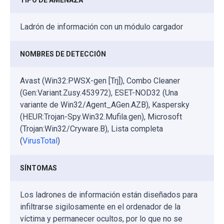
TIPO DE AMENAZA
Ladrón de información con un módulo cargador
NOMBRES DE DETECCIÓN
Avast (Win32:PWSX-gen [Trj]), Combo Cleaner
(Gen:Variant.Zusy.453972), ESET-NOD32 (Una
variante de Win32/Agent_AGen.AZB), Kaspersky
(HEUR:Trojan-Spy.Win32.Mufila.gen), Microsoft
(Trojan:Win32/Cryware.B), Lista completa
(
VirusTotal
)
SÍNTOMAS
Los ladrones de información están diseñados para
infiltrarse sigilosamente en el ordenador de la
víctima y permanecer ocultos, por lo que no se