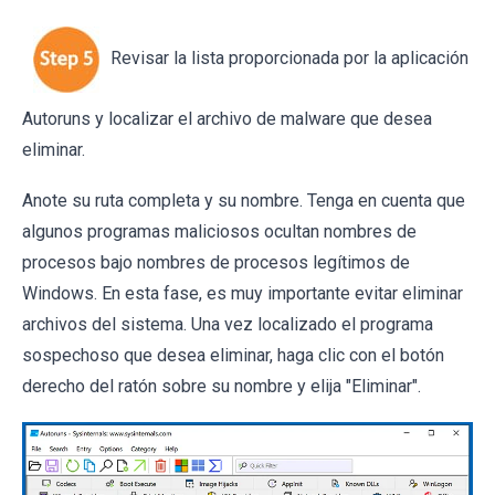
Revisar la lista proporcionada por la aplicación
Autoruns y localizar el archivo de malware que desea
eliminar.
Anote su ruta completa y su nombre. Tenga en cuenta que
algunos programas maliciosos ocultan nombres de
procesos bajo nombres de procesos legítimos de
Windows. En esta fase, es muy importante evitar eliminar
archivos del sistema. Una vez localizado el programa
sospechoso que desea eliminar, haga clic con el botón
derecho del ratón sobre su nombre y elija "Eliminar".