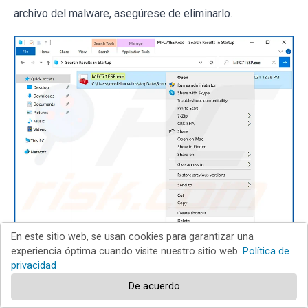
archivo del malware, asegúrese de eliminarlo.
En este sitio web, se usan cookies para garantizar una
experiencia óptima cuando visite nuestro sitio web.
Política de
privacidad
Reinicie el ordenador en modo normal. Al seguir estos
De acuerdo
pasos se debería eliminar el malware de su ordenador.