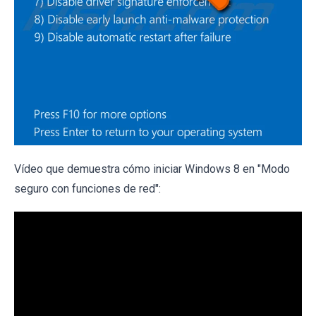
Vídeo que demuestra cómo iniciar Windows 8 en "Modo
seguro con funciones de red":