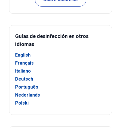
Guías de desinfección en otros
idiomas
English
Français
Italiano
Deutsch
Português
Nederlands
Polski