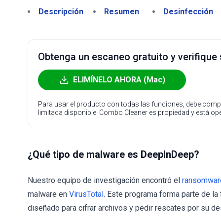
Descripción
Resumen
Desinfección
Obtenga un escaneo gratuito y verifique
ELIMÍNELO AHORA (Mac)
Para usar el producto con todas las funciones, debe compr
limitada disponible. Combo Cleaner es propiedad y está o
¿Qué tipo de malware es DeepInDeep?
Nuestro equipo de investigación encontró el
ransomwar
malware en
VirusTotal
. Este programa forma parte de l
diseñado para cifrar archivos y pedir rescates por su 