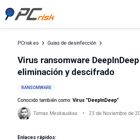
PCrisk.es
Guías de desinfección
Virus ransomware DeepInDeep 
eliminación y descifrado
RANSOMWARE
Conocido también como:
Virus "DeepInDeep"
Tomas Meskauskas
•
23 de Noviembre de 2
Enlaces rápidos: