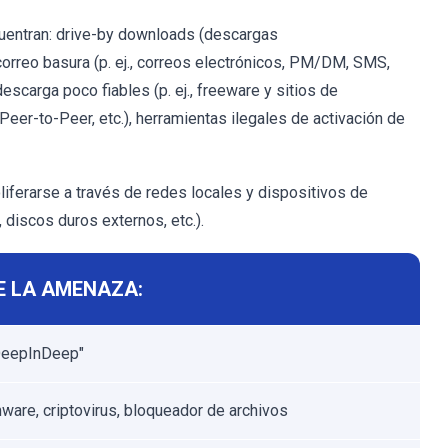
uentran: drive-by downloads (descargas
orreo basura (p. ej., correos electrónicos, PM/DM, SMS,
descarga poco fiables (p. ej., freeware y sitios de
Peer-to-Peer, etc.), herramientas ilegales de activación de
ferarse a través de redes locales y dispositivos de
discos duros externos, etc.).
E LA AMENAZA:
DeepInDeep"
are, criptovirus, bloqueador de archivos