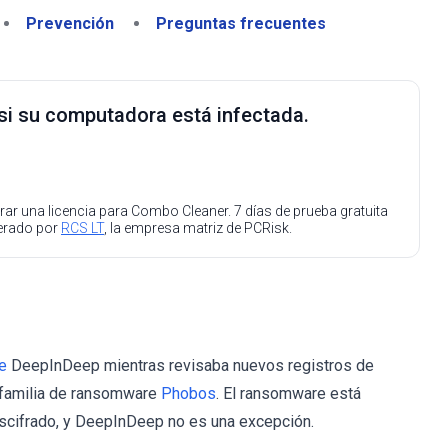
Prevención
Preguntas frecuentes
 si su computadora está infectada.
ar una licencia para Combo Cleaner. 7 días de prueba gratuita
perado por
RCS LT
, la empresa matriz de PCRisk.
e
DeepInDeep mientras revisaba nuevos registros de
a familia de ransomware
Phobos
. El ransomware está
descifrado, y DeepInDeep no es una excepción.