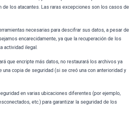
ón de los atacantes. Las raras excepciones son los casos de
rramientas necesarias para descifrar sus datos, a pesar de
nsejamos encarecidamente, ya que la recuperación de los
 actividad ilegal.
á que encripte más datos, no restaurará los archivos ya
e una copia de seguridad (si se creó una con anterioridad y
ridad en varias ubicaciones diferentes (por ejemplo,
conectados, etc.) para garantizar la seguridad de los