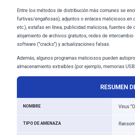
Entre los métodos de distribución más comunes se enc
furtivas/engañosas), adjuntos o enlaces maliciosos en c
etc.), estafas en línea, publicidad maliciosa, fuentes de 
alojamiento de archivos gratuitos, redes de intercambio 
software ("cracks") y actualizaciones falsas.
Además, algunos programas maliciosos pueden autoproli
almacenamiento extraíbles (por ejemplo, memorias USB, 
RESUMEN D
NOMBRE
Virus "
TIPO DE AMENAZA
Ransomw