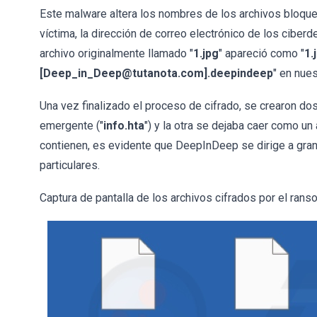
Este malware altera los nombres de los archivos bloque
víctima, la dirección de correo electrónico de los ciberd
archivo originalmente llamado "
1.jpg
" apareció como "
1.
[Deep_in_Deep@tutanota.com].deepindeep
" en nue
Una vez finalizado el proceso de cifrado, se crearon do
emergente ("
info.hta
") y la otra se dejaba caer como un 
contienen, es evidente que DeepInDeep se dirige a gra
particulares.
Captura de pantalla de los archivos cifrados por el ra