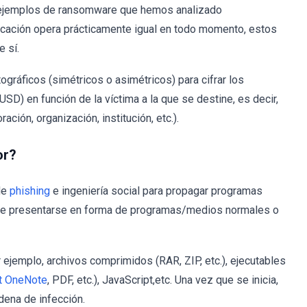
 ejemplos de ransomware que hemos analizado
icación opera prácticamente igual en todo momento, estos
 sí.
ográficos (simétricos o asimétricos) para cifrar los
USD) en función de la víctima a la que se destine, es decir,
ción, organización, institución, etc.).
or?
de
phishing
e ingeniería social para propagar programas
uele presentarse en forma de programas/medios normales o
 ejemplo, archivos comprimidos (RAR, ZIP, etc.), ejecutables
t OneNote
, PDF, etc.), JavaScript,etc. Una vez que se inicia,
adena de infección.