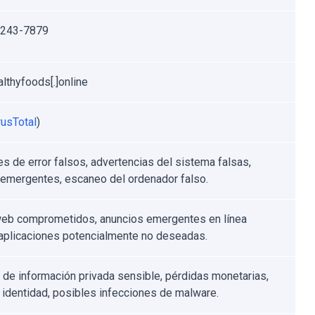
-243-7879
althyfoods[.]online
rusTotal
)
s de error falsos, advertencias del sistema falsas,
 emergentes, escaneo del ordenador falso.
web comprometidos, anuncios emergentes en línea
 aplicaciones potencialmente no deseadas.
 de información privada sensible, pérdidas monetarias,
 identidad, posibles infecciones de malware.