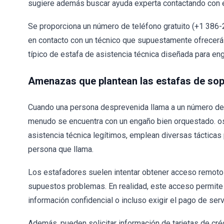
sugiere además buscar ayuda experta contactando con 
Se proporciona un número de teléfono gratuito (+1 386
en contacto con un técnico que supuestamente ofrecerá 
típico de estafa de asistencia técnica diseñada para en
Amenazas que plantean las estafas de sop
Cuando una persona desprevenida llama a un número de 
menudo se encuentra con un engaño bien orquestado. o
asistencia técnica legítimos, emplean diversas tácticas 
persona que llama.
Los estafadores suelen intentar obtener acceso remoto a
supuestos problemas. En realidad, este acceso permite a
información confidencial o incluso exigir el pago de ser
Además, pueden solicitar información de tarjetas de créd