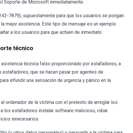
el Soporte de Microsoft inmediatamente.
-243-7879), supuestamente para que los usuarios se pongan
la mejor asistencia. Este tipo de mensaje es un ejemplo
gañar a los usuarios para que actúen de inmediato.
orte técnico
asistencia técnica falso proporcionado por estafadores, a
s estafadores, que se hacen pasar por agentes de
para infundir una sensación de urgencia y pánico en la
l ordenador de la víctima con el pretexto de arreglar los
 los estafadores instalar software malicioso, robar
vicios innecesarios.
ito (u otros datos personales) o persuadir a la víctima para