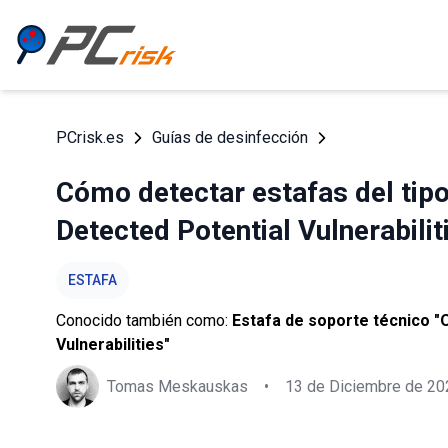
PCrisk.es
Guías de desinfección
Cómo detectar estafas del tip
Detected Potential Vulnerabilit
ESTAFA
Conocido también como:
Estafa de soporte técnico "
Vulnerabilities"
Tomas Meskauskas
•
13 de Diciembre de 20