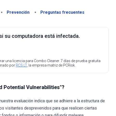
Prevención
Preguntas frecuentes
 si su computadora está infectada.
ar una licencia para Combo Cleaner. 7 días de prueba gratuita
perado por
RCS LT
, la empresa matriz de PCRisk.
Potential Vulnerabilities"?
uestra evaluación indica que se adhiere a la estructura de
os visitantes desprevenidos para que realicen ciertas
 fondos o información o para difundir malware.