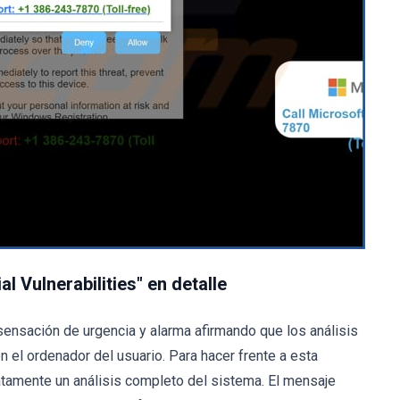
 Vulnerabilities" en detalle
 sensación de urgencia y alarma afirmando que los análisis
 el ordenador del usuario. Para hacer frente a esta
atamente un análisis completo del sistema. El mensaje