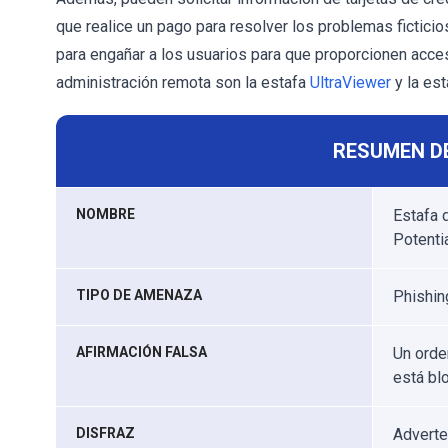
que realice un pago para resolver los problemas fictici
para engañar a los usuarios para que proporcionen acc
administración remota son la estafa
UltraViewer
y la es
RESUMEN D
NOMBRE
Estafa 
Potentia
TIPO DE AMENAZA
Phishing
AFIRMACIÓN FALSA
Un orde
está bl
DISFRAZ
Adverte