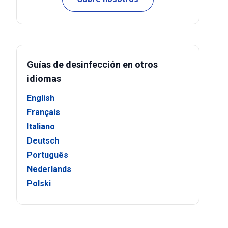
Guías de desinfección en otros
idiomas
English
Français
Italiano
Deutsch
Português
Nederlands
Polski