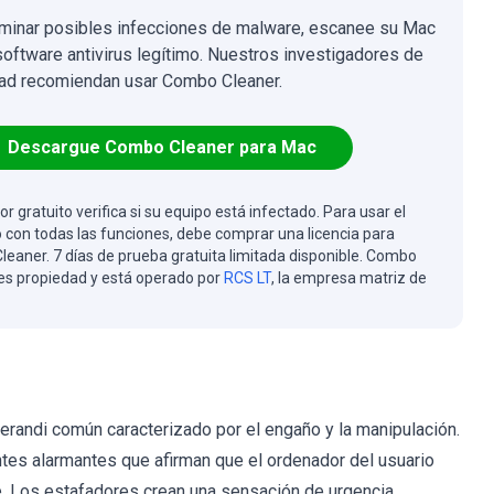
iminar posibles infecciones de malware, escanee su Mac
software antivirus legítimo. Nuestros investigadores de
ad recomiendan usar Combo Cleaner.
Descargue Combo Cleaner para Mac
or gratuito verifica si su equipo está infectado. Para usar el
 con todas las funciones, debe comprar una licencia para
eaner. 7 días de prueba gratuita limitada disponible. Combo
es propiedad y está operado por
RCS LT
, la empresa matriz de
randi común caracterizado por el engaño y la manipulación.
ntes alarmantes que afirman que el ordenador del usuario
. Los estafadores crean una sensación de urgencia,