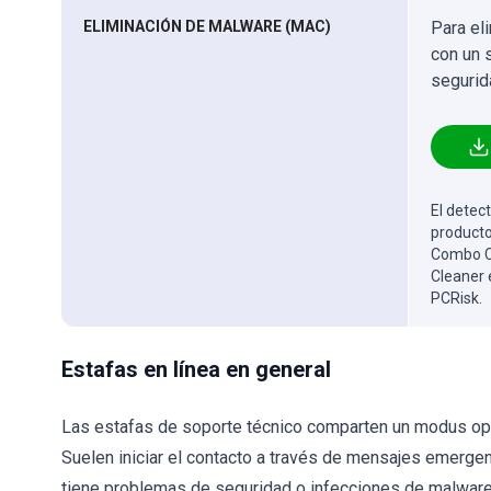
ELIMINACIÓN DE MALWARE (MAC)
Para el
con un 
segurid
El detect
producto
Combo Cl
Cleaner 
PCRisk.
Estafas en línea en general
Las estafas de soporte técnico comparten un modus ope
Suelen iniciar el contacto a través de mensajes emerge
tiene problemas de seguridad o infecciones de malware