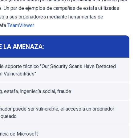
os. Un par de ejemplos de campañas de estafa utilizadas
eso a sus ordenadores mediante herramientas de
tafa
TeamViewer
.
E LA AMENAZA:
de soporte técnico "Our Security Scans Have Detected
l Vulnerabilities"
, estafa, ingeniería social, fraude
nador puede ser vulnerable, el acceso a un ordenador
oqueado
ncia de Microsoft