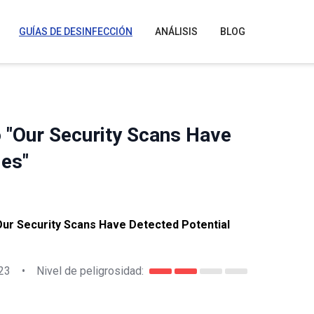
GUÍAS DE DESINFECCIÓN
ANÁLISIS
BLOG
o "Our Security Scans Have
ies"
Our Security Scans Have Detected Potential
23
•
Nivel de peligrosidad: