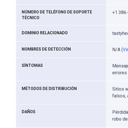
NÚMERO DE TELÉFONO DE SOPORTE
+1 386
TÉCNICO
DOMINIO RELACIONADO
tastyhe
NOMBRES DE DETECCIÓN
N/A (
Vi
SÍNTOMAS
Mensaje
errores
MÉTODOS DE DISTRIBUCIÓN
Sitios 
falsos,
DAÑOS
Pérdida
robo de