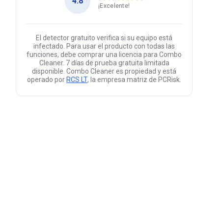
4.8
¡Excelente!
El detector gratuito verifica si su equipo está
infectado. Para usar el producto con todas las
funciones, debe comprar una licencia para Combo
Cleaner. 7 días de prueba gratuita limitada
disponible. Combo Cleaner es propiedad y está
operado por
RCS LT
, la empresa matriz de PCRisk.