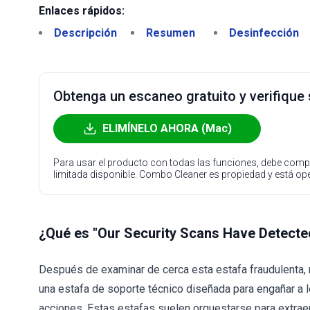
Enlaces rápidos:
Descripción
Resumen
Desinfección
Obtenga un escaneo gratuito y verifique
ELIMÍNELO AHORA (Mac)
Para usar el producto con todas las funciones, debe compr
limitada disponible. Combo Cleaner es propiedad y está o
¿Qué es "Our Security Scans Have Detected 
Después de examinar de cerca esta estafa fraudulenta, n
una estafa de soporte técnico diseñada para engañar a l
acciones. Estas estafas suelen orquestarse para extraer