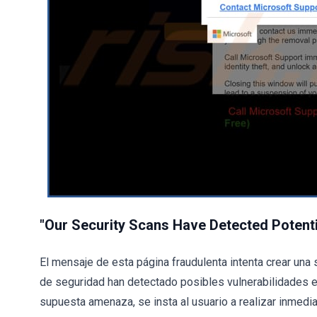
"Our Security Scans Have Detected Potential
El mensaje de esta página fraudulenta intenta crear una
de seguridad han detectado posibles vulnerabilidades en
supuesta amenaza, se insta al usuario a realizar inmedi