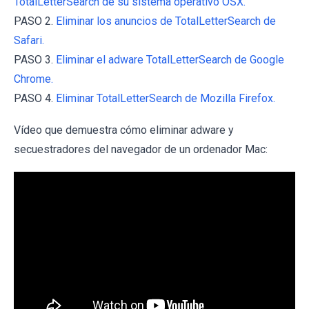
TotalLetterSearch de su sistema operativo OSX.
PASO 2.
Eliminar los anuncios de TotalLetterSearch de
Safari.
PASO 3.
Eliminar el adware TotalLetterSearch de Google
Chrome.
PASO 4.
Eliminar TotalLetterSearch de Mozilla Firefox.
Vídeo que demuestra cómo eliminar adware y
secuestradores del navegador de un ordenador Mac: