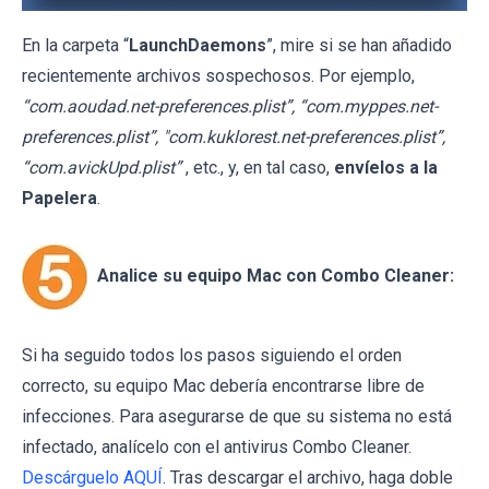
En la carpeta “
LaunchDaemons
”, mire si se han añadido
recientemente archivos sospechosos. Por ejemplo,
“com.aoudad.net-preferences.plist”, “com.myppes.net-
preferences.plist”, "com.kuklorest.net-preferences.plist”,
“com.avickUpd.plist”
, etc., y, en tal caso,
envíelos a la
Papelera
.
Analice su equipo Mac con Combo Cleaner:
Si ha seguido todos los pasos siguiendo el orden
correcto, su equipo Mac debería encontrarse libre de
infecciones. Para asegurarse de que su sistema no está
infectado, analícelo con el antivirus Combo Cleaner.
Descárguelo AQUÍ
. Tras descargar el archivo, haga doble