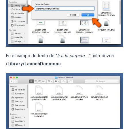
En el campo de texto de "
Ir a la carpeta...
", introduzca:
/Library/LaunchDaemons