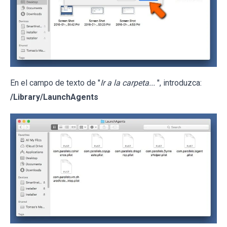
En el campo de texto de "
Ir a la carpeta...
", introduzca:
/Library/LaunchAgents