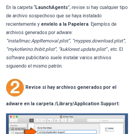
En la carpeta “
LaunchAgents
”, revise si hay cualquier tipo
de archivo sospechoso que se haya instalado
recientemente y
envíelo a la Papelera
. Ejemplos de
archivos generados por adware:
“installmac.AppRemoval.plist”, “myppes.download.plist”,
“mykotlerino.ltvbit.plist”, “kuklorest.update.plist”
, etc. El
software publicitario suele instalar varios archivos
siguiendo el mismo patrón.
Revise si hay archivos generados por el
adware en la carpeta /Library/Application Support: