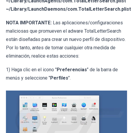
~/Library/LaunchAgents/com.TotalLetterSearch.plist
~/Library/LaunchDaemons/com.TotalLetterSearch.plist
NOTA IMPORTANTE:
Las aplicaciones/configuraciones
maliciosas que promueven el adware TotalLetterSearch
están diseñadas para crear un nuevo perfil de dispositivo.
Por lo tanto, antes de tomar cualquier otra medida de
eliminación, realice estas acciones:
1) Haga clic en el icono "
Preferencias
" de la barra de
menús y seleccione "
Perfiles
".