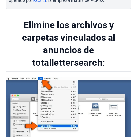
operado por
RCS LT
, la empresa matriz de PCRisk.
Elimine los archivos y
carpetas vinculados al
anuncios de
totallettersearch: