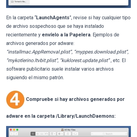
En la carpeta “
LaunchAgents
”, revise si hay cualquier tipo
de archivo sospechoso que se haya instalado
recientemente y
envíelo a la Papelera
. Ejemplos de
archivos generados por adware:
“installmac.AppRemoval.plist”, “myppes.download.plist”,
“mykotlerino.ltvbit.plist”, “kuklorest.update.plist”
, etc. El
software publicitario suele instalar varios archivos
siguiendo el mismo patrón.
Compruebe si hay archivos generados por
adware en la carpeta /Library/LaunchDaemons: