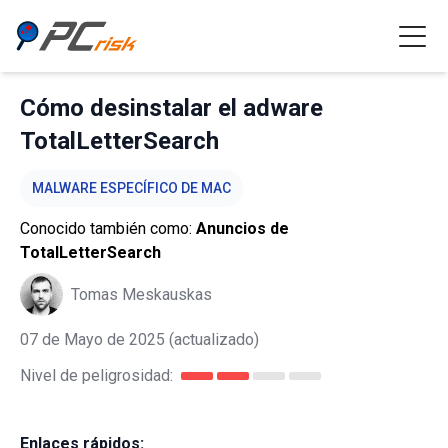
Cómo desinstalar el adware
TotalLetterSearch
MALWARE ESPECÍFICO DE MAC
Conocido también como:
Anuncios de
TotalLetterSearch
Tomas Meskauskas
07 de Mayo de 2025
(actualizado)
Nivel de peligrosidad:
Enlaces rápidos: