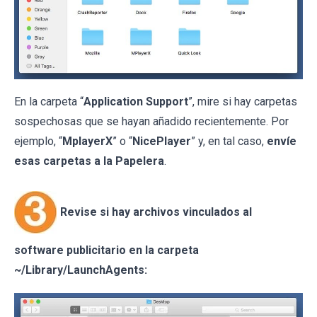
En la carpeta “
Application Support
”, mire si hay carpetas
sospechosas que se hayan añadido recientemente. Por
ejemplo, “
MplayerX
” o “
NicePlayer
” y, en tal caso,
envíe
esas carpetas a la Papelera
.
Revise si hay archivos vinculados al
software publicitario en la carpeta
~/Library/LaunchAgents: