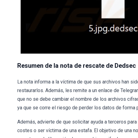
Resumen de la nota de rescate de Dedsec
La nota informa a la víctima de que sus archivos han si
restaurarlos. Además, les remite a un enlace de Telegr
que no se debe cambiar el nombre de los archivos cifrad
ya que se corre el riesgo de perder los datos de forma
Además, advierte de que solicitar ayuda a terceros par
costes o ser víctima de una estafa. El objetivo de una n