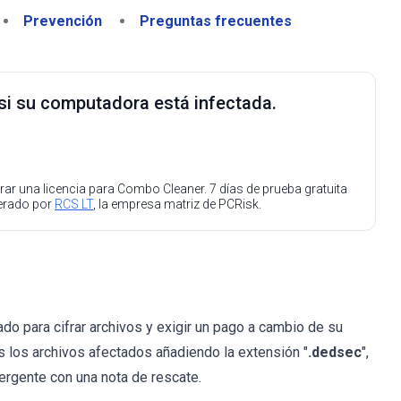
Prevención
Preguntas frecuentes
 si su computadora está infectada.
ar una licencia para Combo Cleaner. 7 días de prueba gratuita
perado por
RCS LT
, la empresa matriz de PCRisk.
ado para cifrar archivos y exigir un pago a cambio de su
los archivos afectados añadiendo la extensión "
.dedsec
",
ergente con una nota de rescate.