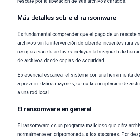
rescate por la liberación de sus archivos cifrados.
Más detalles sobre el ransomware
Es fundamental comprender que el pago de un rescate no
archivos sin la intervención de ciberdelincuentes rara v
recuperación de archivos incluyen la búsqueda de herram
de archivos desde copias de seguridad.
Es esencial escanear el sistema con una herramienta de
a prevenir daños mayores, como la encriptación de arch
a una red local.
El ransomware en general
El ransomware es un programa malicioso que cifra archi
normalmente en criptomoneda, a los atacantes. Por desg