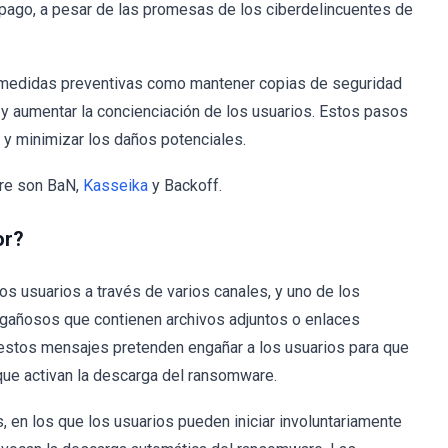
pago, a pesar de las promesas de los ciberdelincuentes de
s medidas preventivas como mantener copias de seguridad
 y aumentar la concienciación de los usuarios. Estos pasos
 y minimizar los daños potenciales.
are son BaN,
Kasseika
y Backoff.
or?
os usuarios a través de varios canales, y uno de los
añosos que contienen archivos adjuntos o enlaces
 estos mensajes pretenden engañar a los usuarios para que
 que activan la descarga del ransomware.
 en los que los usuarios pueden iniciar involuntariamente