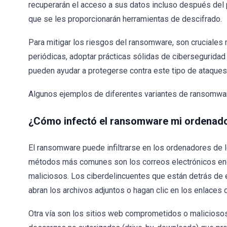
recuperarán el acceso a sus datos incluso después del 
que se les proporcionarán herramientas de descifrado.
Para mitigar los riesgos del ransomware, son cruciale
periódicas, adoptar prácticas sólidas de ciberseguridad
pueden ayudar a protegerse contra este tipo de ataques
Algunos ejemplos de diferentes variantes de ransomw
¿Cómo infectó el ransomware mi ordenad
El ransomware puede infiltrarse en los ordenadores de l
métodos más comunes son los correos electrónicos eng
maliciosos. Los ciberdelincuentes que están detrás de
abran los archivos adjuntos o hagan clic en los enlaces
Otra vía son los sitios web comprometidos o maliciosos,