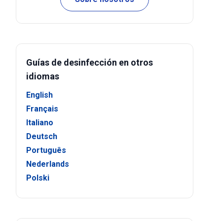
Guías de desinfección en otros
idiomas
English
Français
Italiano
Deutsch
Português
Nederlands
Polski