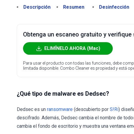
Descripción
Resumen
Desinfección
Obtenga un escaneo gratuito y verifique
ELIMÍNELO AHORA (Mac)
Para usar el producto con todas las funciones, debe compr
limitada disponible. Combo Cleaner es propiedad y está o
¿Qué tipo de malware es Dedsec?
Dedsec es un
ransomware
(descubierto por
S!Ri
) diseñ
descifrado. Además, Dedsec cambia el nombre de todos 
cambia el fondo de escritorio y muestra una ventana em