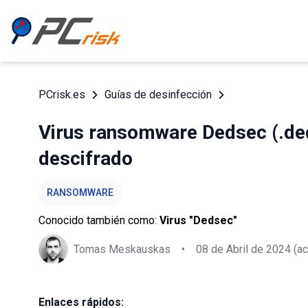
PCrisk.es
Guías de desinfección
Virus ransomware Dedsec (.ded
descifrado
RANSOMWARE
Conocido también como:
Virus "Dedsec"
Tomas Meskauskas
•
08 de Abril de 2024
(ac
Enlaces rápidos: