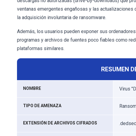
descargas no autorizadas (drive-by-downloads) que pr
ventanas emergentes engañosas y las actualizaciones 
la adquisición involuntaria de ransomware.
Además, los usuarios pueden exponer sus ordenadores 
programas y archivos de fuentes poco fiables como rede
plataformas similares.
RESUMEN D
NOMBRE
Virus "
TIPO DE AMENAZA
Ransomw
EXTENSIÓN DE ARCHIVOS CIFRADOS
.dedse