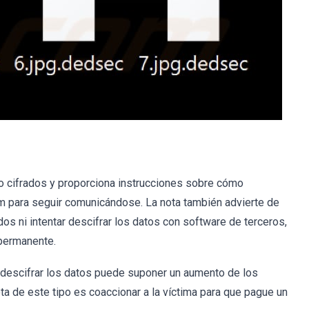
do cifrados y proporciona instrucciones sobre cómo
am para seguir comunicándose. La nota también advierte de
os ni intentar descifrar los datos con software de terceros,
 permanente.
a descifrar los datos puede suponer un aumento de los
ota de este tipo es coaccionar a la víctima para que pague un