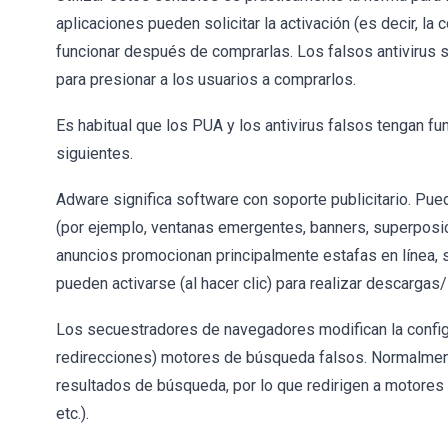
aplicaciones pueden solicitar la activación (es decir, la
funcionar después de comprarlas. Los falsos antivirus 
para presionar a los usuarios a comprarlos.
Es habitual que los PUA y los antivirus falsos tengan f
siguientes.
Adware significa software con soporte publicitario. Pued
(por ejemplo, ventanas emergentes, banners, superposic
anuncios promocionan principalmente estafas en línea, 
pueden activarse (al hacer clic) para realizar descargas/
Los secuestradores de navegadores modifican la configu
redirecciones) motores de búsqueda falsos. Normalment
resultados de búsqueda, por lo que redirigen a motores
etc.).