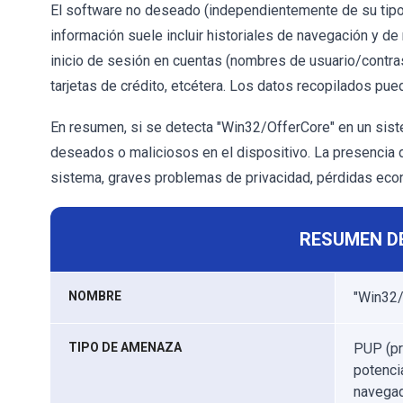
El software no deseado (independientemente de su tipo)
información suele incluir historiales de navegación y d
inicio de sesión en cuentas (nombres de usuario/contra
tarjetas de crédito, etcétera. Los datos recopilados pued
En resumen, si se detecta "Win32/OfferCore" en un sis
deseados o maliciosos en el dispositivo. La presencia 
sistema, graves problemas de privacidad, pérdidas econ
RESUMEN D
NOMBRE
"Win32/
TIPO DE AMENAZA
PUP (pr
potenci
navegado