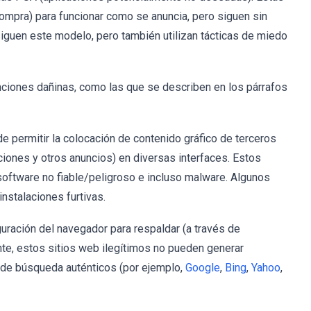
 compra) para funcionar como se anuncia, pero siguen sin
siguen este modelo, pero también utilizan tácticas de miedo
unciones dañinas, como las que se describen en los párrafos
e permitir la colocación de contenido gráfico de terceros
iones y otros anuncios) en diversas interfaces. Estos
software no fiable/peligroso e incluso malware. Algunos
instalaciones furtivas.
ración del navegador para respaldar (a través de
e, estos sitios web ilegítimos no pueden generar
 de búsqueda auténticos (por ejemplo,
Google
,
Bing
,
Yahoo
,