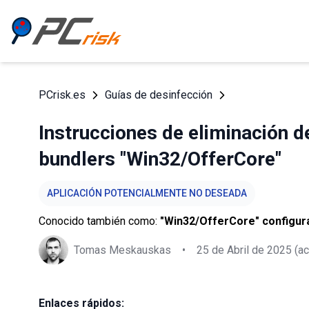
PCrisk.es
Guías de desinfección
Instrucciones de eliminación de
bundlers "Win32/OfferCore"
APLICACIÓN POTENCIALMENTE NO DESEADA
Conocido también como:
"Win32/OfferCore" configu
Tomas Meskauskas
•
25 de Abril de 2025
(ac
Enlaces rápidos: