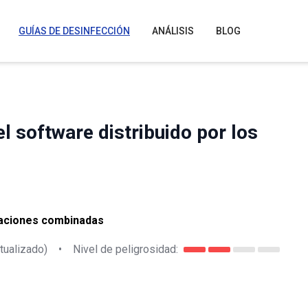
GUÍAS DE DESINFECCIÓN
ANÁLISIS
BLOG
l software distribuido por los
raciones combinadas
tualizado)
•
Nivel de peligrosidad: