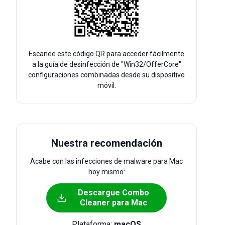
Escanee este código QR para acceder fácilmente
a la guía de desinfección de "Win32/OfferCore"
configuraciones combinadas desde su dispositivo
móvil.
Nuestra recomendación
Acabe con las infecciones de malware para Mac
hoy mismo:
Descargue Combo
Cleaner para Mac
Plataforma:
macOS