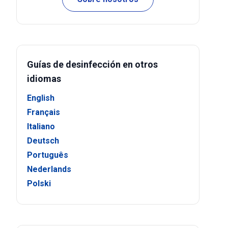
Guías de desinfección en otros
idiomas
English
Français
Italiano
Deutsch
Português
Nederlands
Polski