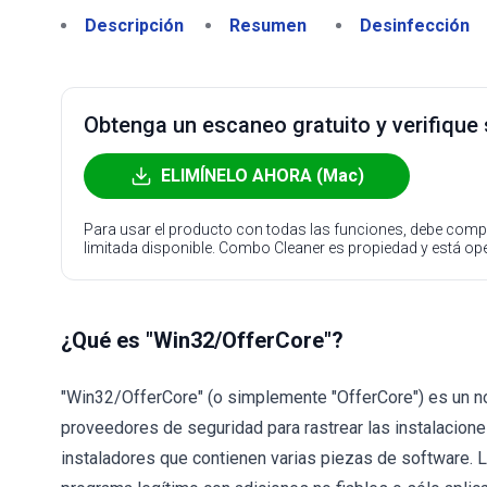
Descripción
Resumen
Desinfección
Obtenga un escaneo gratuito y verifique
ELIMÍNELO AHORA (Mac)
Para usar el producto con todas las funciones, debe compr
limitada disponible. Combo Cleaner es propiedad y está o
¿Qué es "Win32/OfferCore"?
"Win32/OfferCore" (o simplemente "OfferCore") es un n
proveedores de seguridad para rastrear las instalacion
instaladores que contienen varias piezas de software. 