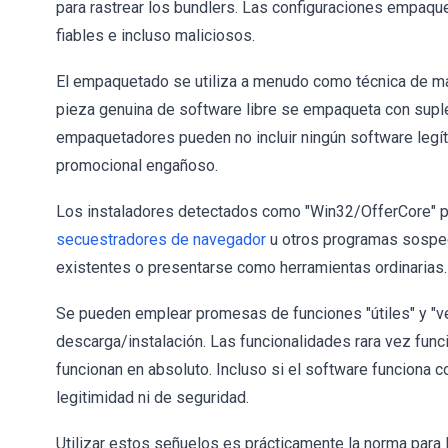
para rastrear los bundlers. Las configuraciones empaqu
fiables e incluso maliciosos.
El empaquetado se utiliza a menudo como técnica de ma
pieza genuina de software libre se empaqueta con sup
empaquetadores pueden no incluir ningún software legít
promocional engañoso.
Los instaladores detectados como "Win32/OfferCore" 
secuestradores de navegador
u otros programas sospec
existentes o presentarse como herramientas ordinarias.
Se pueden emplear promesas de funciones "útiles" y "ven
descarga/instalación. Las funcionalidades rara vez func
funcionan en absoluto. Incluso si el software funciona 
legitimidad ni de seguridad.
Utilizar estos señuelos es prácticamente la norma para