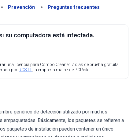
Prevención
Preguntas frecuentes
 si su computadora está infectada.
ar una licencia para Combo Cleaner. 7 días de prueba gratuita
perado por
RCS LT
, la empresa matriz de PCRisk.
ombre genérico de detección utilizado por muchos
es empaquetadas. Básicamente, los paquetes se refieren a
Los paquetes de instalación pueden contener un único