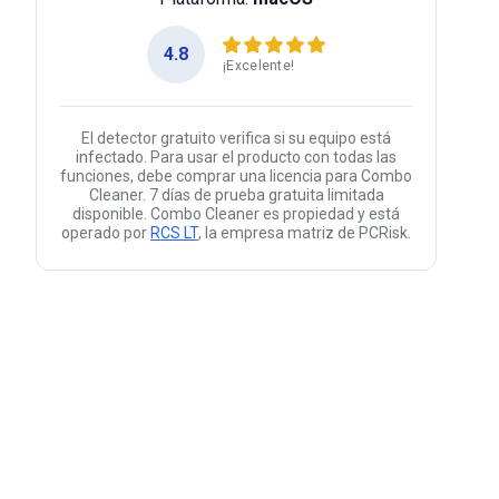
4.8
¡Excelente!
El detector gratuito verifica si su equipo está
infectado. Para usar el producto con todas las
funciones, debe comprar una licencia para Combo
Cleaner. 7 días de prueba gratuita limitada
disponible. Combo Cleaner es propiedad y está
operado por
RCS LT
, la empresa matriz de PCRisk.