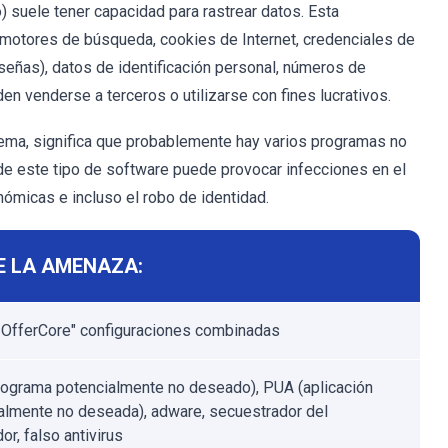
 suele tener capacidad para rastrear datos. Esta
e motores de búsqueda, cookies de Internet, credenciales de
señas), datos de identificación personal, números de
en venderse a terceros o utilizarse con fines lucrativos.
tema, significa que probablemente hay varios programas no
de este tipo de software puede provocar infecciones en el
ómicas e incluso el robo de identidad.
E LA AMENAZA:
OfferCore" configuraciones combinadas
ograma potencialmente no deseado), PUA (aplicación
almente no deseada), adware, secuestrador del
r, falso antivirus