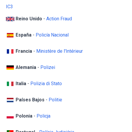
IC3
Reino Unido
-
Action Fraud
España
-
Policía Nacional
Francia
-
Ministère de l'Intérieur
Alemania
-
Polizei
Italia
-
Polizia di Stato
Países Bajos
-
Politie
Polonia
-
Policja
Portugal
-
Polícia Judiciária