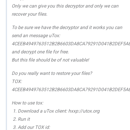
Only we can give you this decryptor and only we can
recover your files.
To be sure we have the decryptor and it works you can
send an message uTox:
4CEEB4949763512B2B6603DA8CA79291D041B2DEF5A
and decrypt one file for free.
But this file should be of not valuable!
Do you really want to restore your files?
TOX:
4CEEB4949763512B2B6603DA8CA79291D041B2DEF5A
How to use tox:
1. Download a uTox client: hxxp://utox.org
2. Run it
3. Add our TOX id: