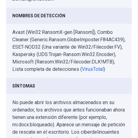
NOMBRES DE DETECCIÓN
Avast (Win32:RansomX-gen [Ransom]), Combo
Cleaner (Generic.Ransom.GlobeImposter.F84AC439),
ESET-NOD32 (Una variante de Win32/Filecoder.FV),
Kaspersky (UDS:Trojan-Ransom.Win32.Encoder),
Microsoft (Ransom:Win32/Filecoder.DLK!MTB),
Lista completa de detecciones (
VirusTotal
)
SÍNTOMAS
No puede abrir los archivos almacenados en su
ordenador, los archivos que antes funcionaban ahora
tienen una extensión diferente (por ejemplo,
mi.docx.bloqueado). Aparece un mensaje de petición
de rescate en el escritorio. Los ciberdelincuentes