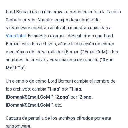
Lord Bomani es un ransomware perteneciente a la Familia
GlobeImposter. Nuestro equipo descubrió este
ransomware mientras analizaba muestras enviadas a
VirusTotal
. En nuestro examen, descubrimos que Lord
Bomani cifra los archivos, añade la dirección de correo
electrónico del desarrollador (Bomani@Email.CoM) a los
nombres de archivo y crea una nota de rescate ("
Read
Me!.hTa
").
Un ejemplo de cómo Lord Bomani cambia el nombre de
los archivos: cambia "
1.jpg
" por "
1.jpg.
[Bomani@Email.CoM]
", "
2.png
" por "
2.png.
[Bomani@Email.CoM]
", etc.
Captura de pantalla de los archivos cifrados por este
ransomware: