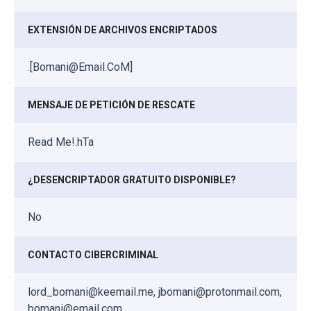
EXTENSIÓN DE ARCHIVOS ENCRIPTADOS
.[Bomani@Email.CoM]
MENSAJE DE PETICIÓN DE RESCATE
Read Me!.hTa
¿DESENCRIPTADOR GRATUITO DISPONIBLE?
No
CONTACTO CIBERCRIMINAL
lord_bomani@keemail.me, jbomani@protonmail.com,
bomani@email.com