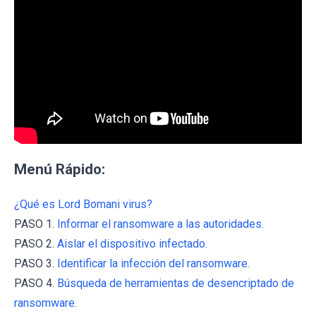
Menú Rápido:
¿Qué es Lord Bomani virus?
PASO 1.
Informar el ransomware a las autoridades.
PASO 2.
Aislar el dispositivo infectado.
PASO 3.
Identificar la infección del ransomware.
PASO 4.
Búsqueda de herramientas de desencriptado de
ransomware.