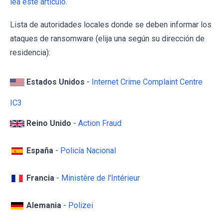
lea este artículo
.
Lista de autoridades locales donde se deben informar los
ataques de ransomware (elija una según su dirección de
residencia):
Estados Unidos
-
Internet Crime Complaint Centre
IC3
Reino Unido
-
Action Fraud
España
-
Policía Nacional
Francia
-
Ministère de l'Intérieur
Alemania
-
Polizei