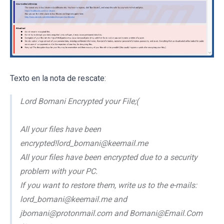
Texto en la nota de rescate:
Lord Bomani Encrypted your File;(
All your files have been
encrypted!lord_bomani@keemail.me
All your files have been encrypted due to a security
problem with your PC.
If you want to restore them, write us to the e-mails:
lord_bomani@keemail.me and
jbomani@protonmail.com and Bomani@Email.Com