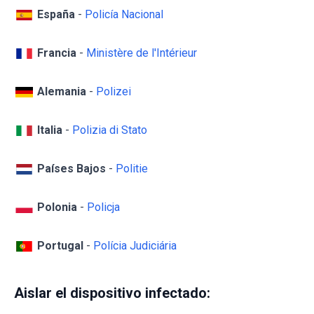
España
-
Policía Nacional
Francia
-
Ministère de l'Intérieur
Alemania
-
Polizei
Italia
-
Polizia di Stato
Países Bajos
-
Politie
Polonia
-
Policja
Portugal
-
Polícia Judiciária
Aislar el dispositivo infectado: