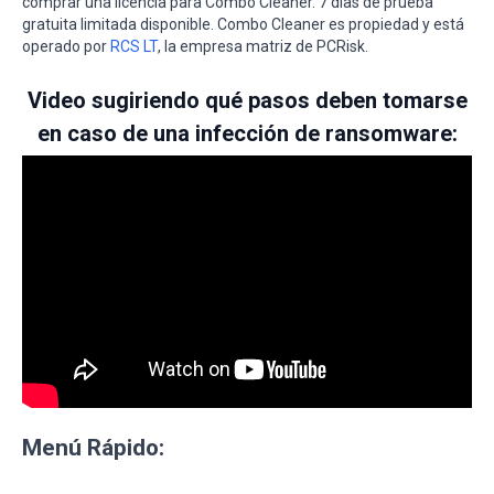
comprar una licencia para Combo Cleaner. 7 días de prueba
gratuita limitada disponible. Combo Cleaner es propiedad y está
operado por
RCS LT
, la empresa matriz de PCRisk.
Video sugiriendo qué pasos deben tomarse
en caso de una infección de ransomware:
Menú Rápido: