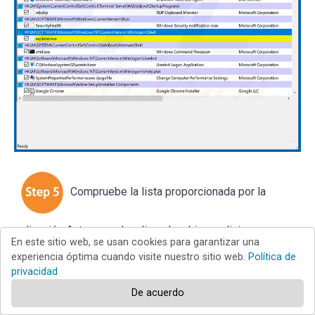
Compruebe la lista proporcionada por la
aplicación Autoruns y localice el archivo malicioso que
En este sitio web, se usan cookies para garantizar una
desea eliminar.
experiencia óptima cuando visite nuestro sitio web.
Política de
privacidad
Anota su ruta completa y su nombre. Tenga en cuenta que
De acuerdo
algunos programas maliciosos ocultan nombres de