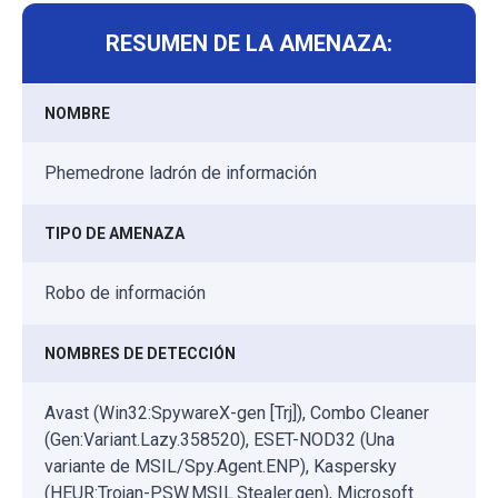
RESUMEN DE LA AMENAZA:
NOMBRE
Phemedrone ladrón de información
TIPO DE AMENAZA
Robo de información
NOMBRES DE DETECCIÓN
Avast (Win32:SpywareX-gen [Trj]), Combo Cleaner
(Gen:Variant.Lazy.358520), ESET-NOD32 (Una
variante de MSIL/Spy.Agent.ENP), Kaspersky
(HEUR:Trojan-PSW.MSIL.Stealer.gen), Microsoft