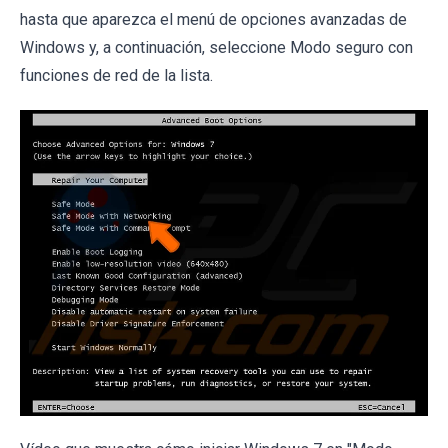
hasta que aparezca el menú de opciones avanzadas de
Windows y, a continuación, seleccione Modo seguro con
funciones de red de la lista.